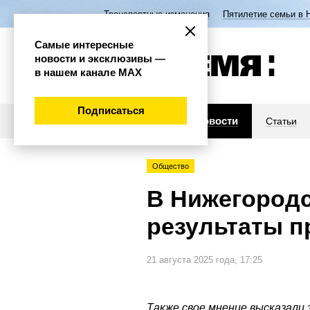
Транспортные изменения
Пятилетие семьи в 
Самые интересные
новости и эксклюзивы —
в нашем канале МАХ
Подписаться
Новости
Статьи
Общество
В Нижегород
результаты п
21 августа 2025 года, 17:25
Также свое мнение высказали