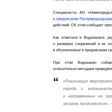
Специалисты АО «Нижегородс
и предписание Росприроднадзор
действий. Об этом сообщает пре
Как отметили в Водоканале, ря
о размерах сооружений и их ко
в обозначенные в предписании ср
При этом Водоканал собира
относительно методики проведён
«Реализация мероприят
города и водоканал
и направленных на пр
запахов, продолжится»,