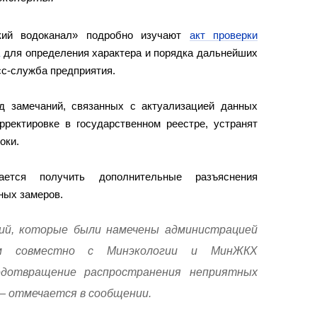
кий водоканал» подробно изучают
акт проверки
а
для определения характера и порядка дальнейших
сс-служба предприятия.
д замечаний, связанных с актуализацией данных
рректировке в государственном реестре, устранят
оки.
ется получить дополнительные разъяснения
ных замеров.
ий, которые были намечены администрацией
ом совместно с Минэкологии и МинЖКХ
едотвращение распространения неприятных
 — отмечается в сообщении.