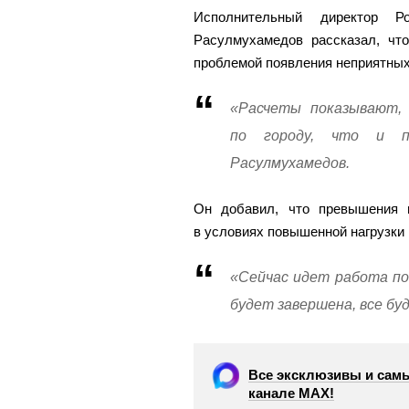
Исполнительный директор Ро
Расулмухамедов рассказал, чт
проблемой появления неприятных
«Расчеты показывают, 
по городу, что и п
Расулмухамедов.
Он добавил, что превышения 
в условиях повышенной нагрузки 
«Сейчас идет работа по
будет завершена, все бу
Все эксклюзивы и самы
канале МАХ!