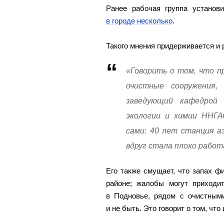
Ранее рабочая группа установ
в городе несколько
.
Такого мнения придерживается и 
«Говорить о том, что п
очистные сооружения,
заведующий кафедрой в
экологии и химии ННГА
сами: 40 лет станция а
вдруг стала плохо работ
Его также смущает, что запах ф
районе; жалобы могут приходит
в Подновье, рядом с очистным
и не быть. Это говорит о том, чт