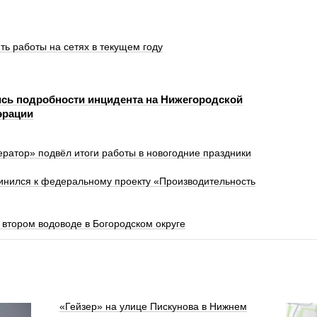
ить работы на сетях в текущем году
сь подробности инцидента на Нижегородской
эрации
атор» подвёл итоги работы в новогодние праздники
инился к федеральному проекту «Производительность
втором водоводе в Богородском округе
«Гейзер» на улице Пискунова в Нижнем