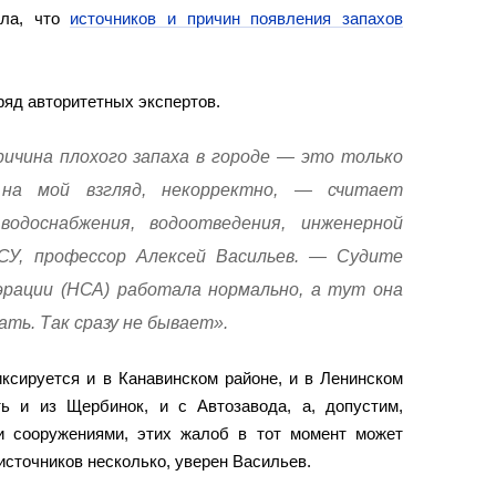
ила, что
источников и причин появления запахов
ряд авторитетных экспертов.
ричина плохого запаха в городе — это только
 на мой взгляд, некорректно, — считает
одоснабжения, водоотведения, инженерной
СУ, профессор Алексей Васильев. — Судите
эрации (НСА) работала нормально, а тут она
ать. Так сразу не бывает».
иксируется и в Канавинском районе, и в Ленинском
ь и из Щербинок, и с Автозавода, а, допустим,
и сооружениями, этих жалоб в тот момент может
о источников несколько, уверен Васильев.