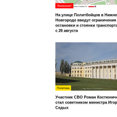
Внимание!
На улице Политбойцов в Нижн
Новгороде введут ограничения
остановки и стоянки транспорт
с 26 августа
Политика
Участник СВО Роман Костюнич
стал советником министра Иго
Седых