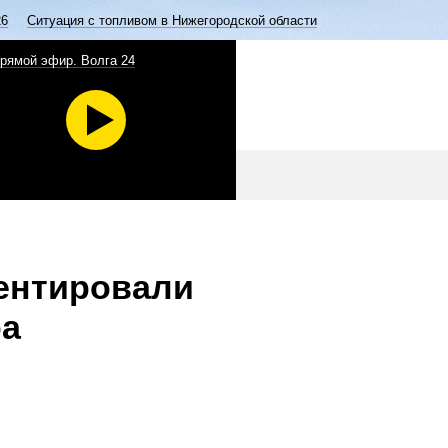
26
Ситуация с топливом в Нижегородской области
рямой эфир. Волга 24
ентировали
ра