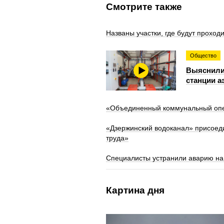
Смотрите также
Названы участки, где будут проход
Общество
Выяснили
станции а
«Объединенный коммунальный опер
«Дзержинский водоканал» присоед
труда»
Специалисты устранили аварию на 
Картина дня