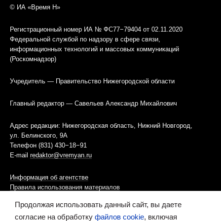
© ИА «Время Н»
Регистрационный номер ИА № ФС77−79404 от 02.11.2020
Федеральной службой по надзору в сфере связи,
информационных технологий и массовых коммуникаций
(Роскомнадзор)
Учредитель — Правительство Нижегородской области
Главный редактор — Савельев Александр Михайлович
Адрес редакции: Нижегородская область, Нижний Новгород,
ул. Белинского, 9А
Телефон (831) 430−18−91
E-mail
redaktor@vremyan.ru
Информация об агентстве
Правила использования материалов
Продолжая использовать данный сайт, вы даете
Информационная политика использования «cookies»-файлов
согласие на обработку
файлов cookie
, включая