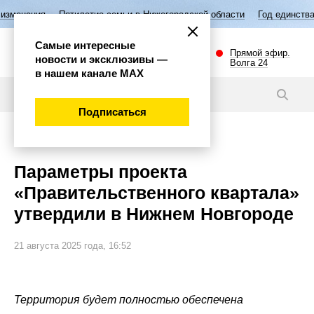
илетие семьи в Нижегородской области
Год единства народов России
Самые интересные
Прямой эфир.
новости и эксклюзивы —
Волга 24
в нашем канале МАХ
Новости
Подписаться
Общество
Параметры проекта
«Правительственного квартала»
утвердили в Нижнем Новгороде
21 августа 2025 года, 16:52
Территория будет полностью обеспечена