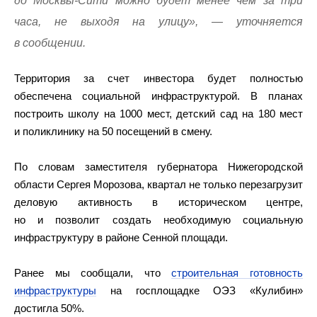
до Москвы-Сити можно будет менее чем за три
часа, не выходя на улицу», — уточняется
в сообщении.
Территория за счет инвестора будет полностью
обеспечена социальной инфраструктурой. В планах
построить школу на 1000 мест, детский сад на 180 мест
и поликлинику на 50 посещений в смену.
По словам заместителя губернатора Нижегородской
области Сергея Морозова, квартал не только перезагрузит
деловую активность в историческом центре,
но и позволит создать необходимую социальную
инфраструктуру в районе Сенной площади.
Ранее мы сообщали, что
строительная готовность
инфраструктуры
на госплощадке ОЭЗ «Кулибин»
достигла 50%.