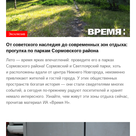
Эксклюзив
От советского наследия до современных зон отдыха:
прогулка по паркам Сормовского района
Лето — время ярких впечатлений: проведите его в парках
Сормовского района! Сормовский и Светлоярский парки, хоть
и расположены вдали от центра Нижнего Новгорода, неизменно
привлекают жителей и гостей города. У этих общественных
пространств богатая история — они стали свидетелями многих
событий, а сегодня по‑прежнему радуют посетителей и хранят
немало интересного. Узнайте, чем живут эти зоны отдыха сейчас,
прочитав материал ИА «Время Н».