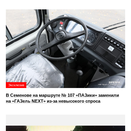
Эксклюзив
В Семенове на маршруте № 107 «ПАЗики» заменили
на «ГАЗель NEXT» из‑за невысокого спроса