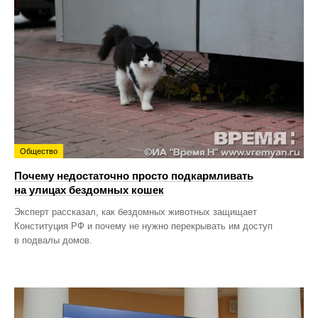
Общество
Почему недостаточно просто подкармливать
на улицах бездомных кошек
Эксперт рассказал, как бездомных животных защищает
Конституция РФ и почему не нужно перекрывать им доступ
в подвалы домов.