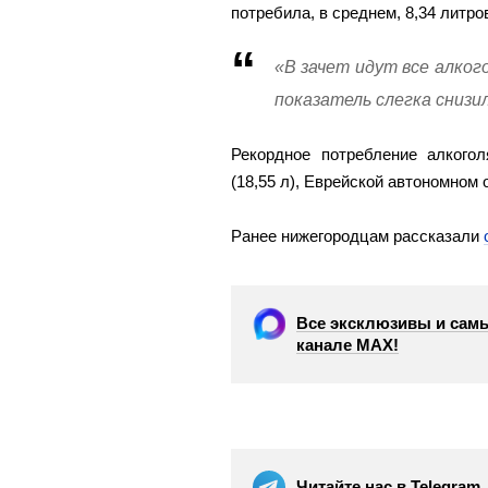
потребила, в среднем, 8,34 литро
«В зачет идут все алког
показатель слегка снизи
Рекордное потребление алкого
(18,55 л), Еврейской автономном о
Ранее нижегородцам рассказали
Все эксклюзивы и самы
канале МАХ!
Читайте нас в Telegram