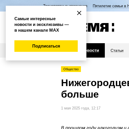
Транспортные изменения
Пятилетие семьи в 
Самые интересные
новости и эксклюзивы —
в нашем канале МАХ
Подписаться
Новости
Статьи
Общество
Нижегородцев
больше
1 мая 2025 года, 12:17
В прошлом году алкоголизм и