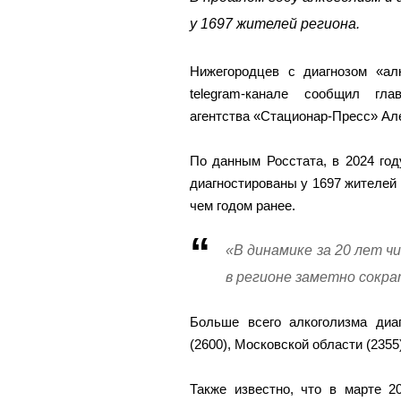
у 1697 жителей региона.
Нижегородцев с диагнозом «ал
telegram-канале сообщил гла
агентства «Стационар-Пресс» Ал
По данным Росстата, в 2024 го
диагностированы у 1697 жителей 
чем годом ранее.
«В динамике за 20 лет ч
в регионе заметно сокра
Больше всего алкоголизма диаг
(2600), Московской области (2355)
Также известно, что в марте 2