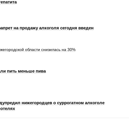
гепатита
апрет на продажу алкоголя сегодня введен
жегородской области снизилась на 30%
али пить меньше пива
дупредил нижегородцев о суррогатном алкоголе
 отелях