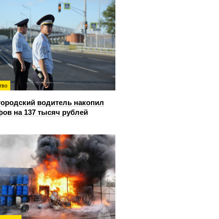
тво
ородский водитель накопил
ов на 137 тысяч рублей