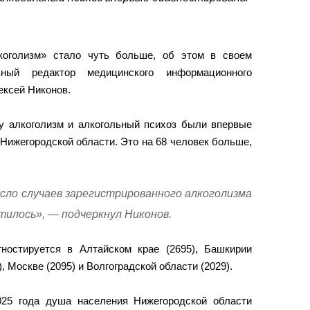
коголизм» стало чуть больше, об этом в своем
вный редактор медицинского информационного
ексей Никонов.
ду алкоголизм и алкогольный психоз были впервые
Нижегородской области. Это на 68 человек больше,
исло случаев зарегистрированного алкоголизма
тилось», — подчеркнул Никонов.
ностируется в Алтайском крае (2695), Башкирии
, Москве (2095) и Волгоградской области (2029).
025 года душа населения Нижегородской области