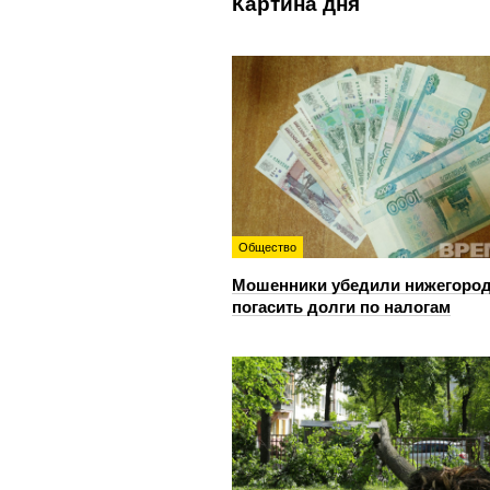
Картина дня
Общество
Мошенники убедили нижегоро
погасить долги по налогам