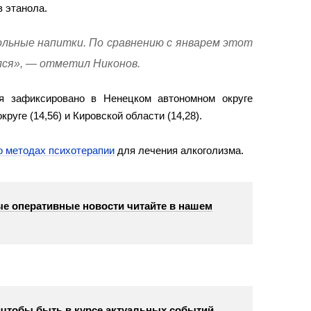
в этанола.
ольные напитки. По сравнению с январем этот
лся», — отметил Никонов.
ля зафиксировано в Ненецком автономном округе
круге (14,56) и Кировской области (14,28).
о методах психотерапии
для лечения алкоголизма.
е оперативные новости читайте в нашем
, чтобы быть в курсе актуальных событий