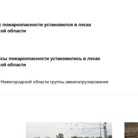
с пожароопасности установился в лесах
ой области
ассы пожароопасности установились в лесах
ой области
 Нижегородской области группы авиапатрулирования