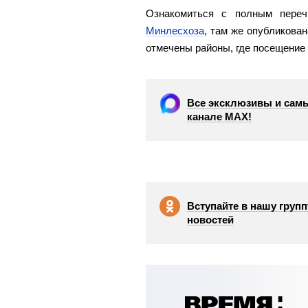
Ознакомиться с полным пере
Минлесхоза
, там же опубликован
отмечены районы, где посещение
Все эксклюзивы и самы
канале МАХ!
Вступайте в нашу групп
новостей