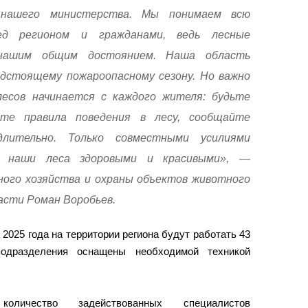
 нашего министерства. Мы понимаем всю
ед регионом и гражданами, ведь лесные
нашим общим достоянием. Наша область
дстоящему пожароопасному сезону. Но важно
есов начинается с каждого жителя: будьте
йте правила поведения в лесу, сообщайте
длительно. Только совместными усилиями
 наши леса здоровыми и красивыми», —
ного хозяйства и охраны объектов животного
асти Роман Воробьев.
 2025 года на территории региона будут работать 43
одразделения оснащены необходимой техникой
чество задействованных специалистов