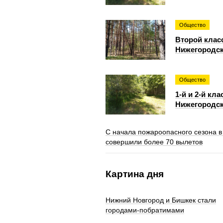
Общество
Второй клас
Нижегородск
Общество
1-й и 2-й кл
Нижегородск
С начала пожароопасного сезона в
совершили более 70 вылетов
Картина дня
Нижний Новгород и Бишкек стали
городами-побратимами