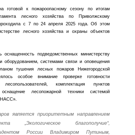
на готовой к пожароопасному сезону по итогам
тамента лесного хозяйства по Приволжскому
проходила с 7 по 24 апреля 2025 года. Об этом
стерстве лесного хозяйства и охраны объектов
ь оснащенность подведомственных министерству
и оборудованием, системами связи и оповещения
ланом тушения лесных пожаров Нижегородской
ялось особое внимание проверке готовности
лесопользователей, комплектация пунктов
, оснащение лесопожарной техники системой
ОНАСС».
аров является приоритетным направлением
екта „Экологическое благополучие“,
езидентом России Владимиром Путиным,