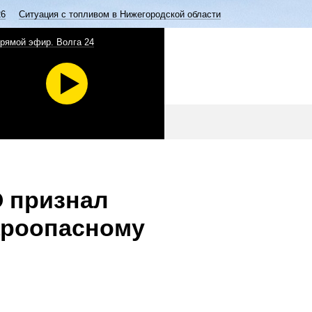
26
Ситуация с топливом в Нижегородской области
рямой эфир. Волга 24
О признал
ароопасному