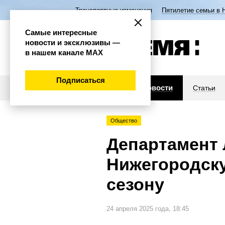
Транспортные изменения
Пятилетие семьи в 
Самые интересные
новости и эксклюзивы —
в нашем канале МАХ
Подписаться
Новости
Статьи
Общество
Департамент 
Нижегородску
сезону
24 апреля 2025 года, 18:45