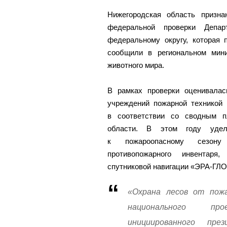
Нижегородская область призна
федеральной проверки Депар
федеральному округу, которая 
сообщили в региональном мини
животного мира.
В рамках проверки оценивалас
учреждений пожарной техникой 
в соответствии со сводным п
области. В этом году удел
к пожароопасному сезону 
противопожарного инвентаря
спутниковой навигации «ЭРА-ГЛ
«Охрана лесов от пож
национального про
инициированного пр