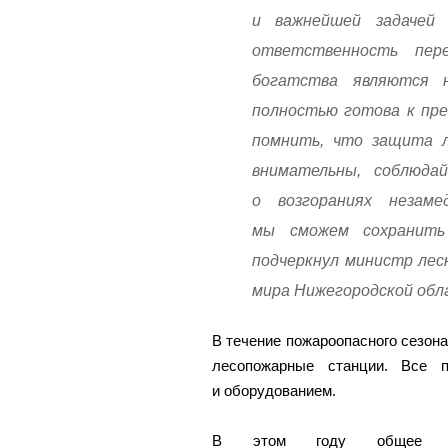
и важнейшей задачей
ответственность пер
богатства являются 
полностью готова к пре
помнить, что защита л
внимательны, соблюда
о возгораниях незаме
мы сможем сохранить
подчеркнул министр лес
мира Нижегородской обл
В течение пожароопасного сезона
лесопожарные станции. Все п
и оборудованием.
В этом году общее коли