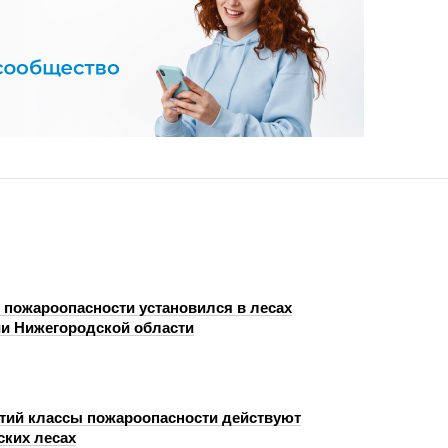
с пожароопасности установился в лесах
ии Нижегородской области
етий классы пожароопасности действуют
ских лесах