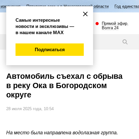
Пятилетие семьи в Нижегородской области
Год единства народов Рос
Самые интересные
Прямой эфир.
новости и эксклюзивы —
Волга 24
в нашем канале МАХ
Новости
Подписаться
Происшествия
Автомобиль съехал с обрыва
в реку Ока в Богородском
округе
28 июля 2025 года, 10:54
На место была направлена водолазная группа.