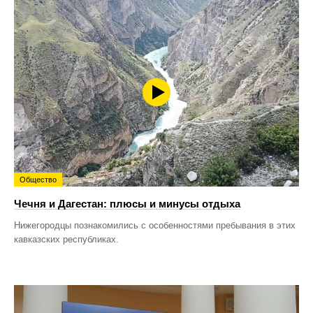
Общество
Чечня и Дагестан: плюсы и минусы отдыха
Нижегородцы познакомились с особенностями пребывания в этих
кавказских республиках.