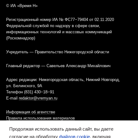
© ИА «Время Н»
Регистрационный номер ИА № ФС77−79404 от 02.11.2020
Федеральной службой по надзору в сфере связи,
информационных технологий и массовых коммуникаций
(Роскомнадзор)
Учредитель — Правительство Нижегородской области
Главный редактор — Савельев Александр Михайлович
Адрес редакции: Нижегородская область, Нижний Новгород,
ул. Белинского, 9А
Телефон (831) 430−18−91
E-mail
redaktor@vremyan.ru
Информация об агентстве
Правила использования материалов
Продолжая использовать данный сайт, вы даете
Информационная политика использования «cookies»-файлов
согласие на обработку
файлов cookie
, включая