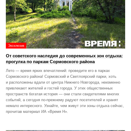
Эксклюзив
От советского наследия до современных зон отдыха:
прогулка по паркам Сормовского района
Лето — время ярких впечатлений: проведите его в парках
Сормовского района! Сормовский и Светлоярский парки, хоть
и расположены вдали от центра Нижнего Новгорода, неизменно
привлекают жителей и гостей города. У этих общественных
пространств богатая история — они стали свидетелями многих
событий, а сегодня по‑прежнему радуют посетителей и хранят
немало интересного. Узнайте, чем живут эти зоны отдыха сейчас,
прочитав материал ИА «Время Н».