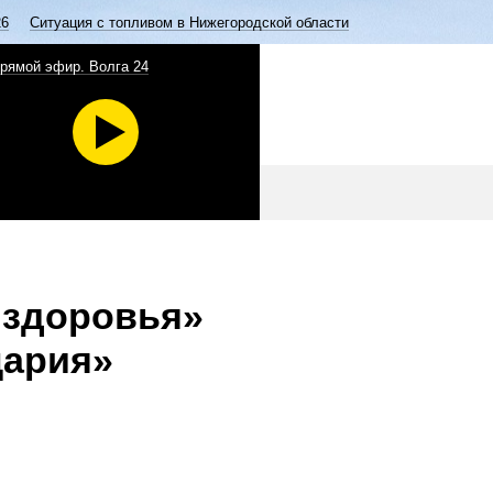
26
Ситуация с топливом в Нижегородской области
рямой эфир. Волга 24
 здоровья»
цария»