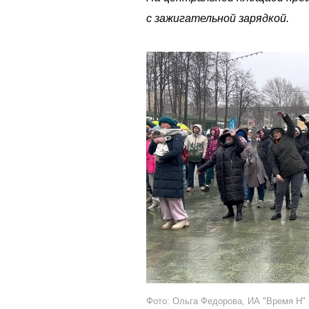
с зажигательной зарядкой.
Фото: Ольга Федорова, ИА "Время Н"