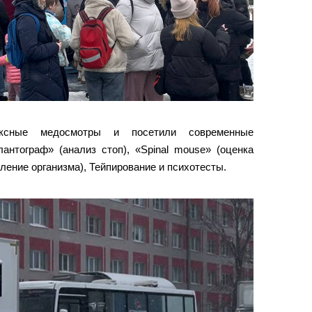
ксные медосмотры и посетили современные
антограф» (анализ стоп), «Spinal mouse» (оценка
вление организма), Тейпирование и психотесты.