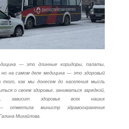
едицина — это длинные коридоры, палаты,
 но на самом деле медицина — это здоровый
т того, как мы донесем до населения мысль
ться о своем здоровье, заниматься зарядкой,
ся, зависит здоровье всех наших
, — отметила министр здравоохранения
Галина Михайлова.