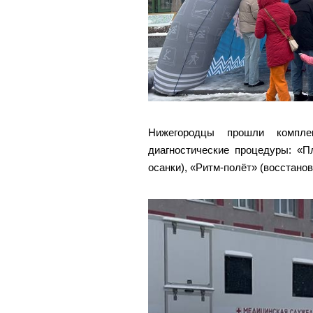
Нижегородцы прошли компле
диагностические процедуры: «Пл
осанки), «Ритм-полёт» (восстано