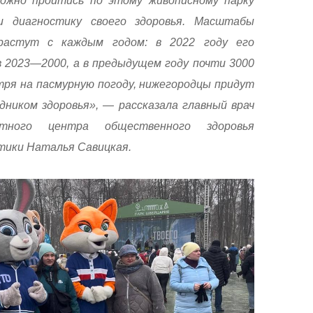
можно пройтись по этому живописному парку
и диагностику своего здоровья. Масштабы
растут с каждым годом: в 2022 году его
в 2023—2000, а в предыдущем году почти 3000
тря на пасмурную погоду, нижегородцы придут
дником здоровья», — рассказала главный врач
стного центра общественного здоровья
тики Наталья Савицкая.