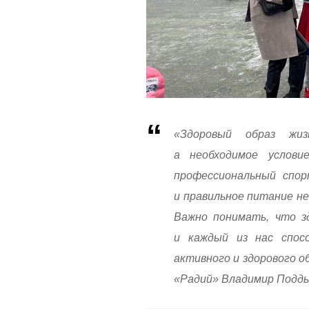
«Здоровый образ жи
а необходимое услови
профессиональный спор
и правильное питание не
Важно понимать, что з
и каждый из нас спосо
активного и здорового 
«Радий» Владимир Подды