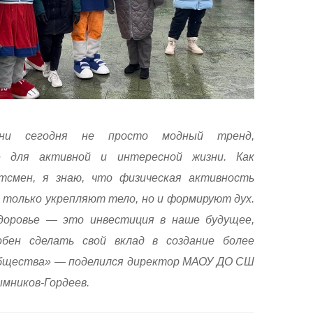
зни сегодня не просто модный тренд,
е для активной и интересной жизни. Как
тсмен, я знаю, что физическая активность
 только укрепляют тело, но и формируют дух.
доровье — это инвестиция в наше будущее,
бен сделать свой вклад в создание более
общества» — поделился директор МАОУ ДО СШ
мников-Гордеев.