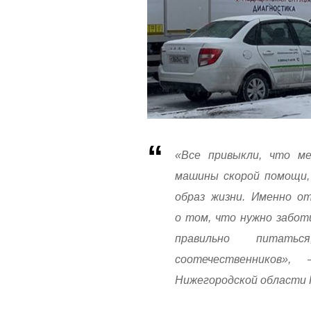
«Все привыкли, что м
машины скорой помощи,
образ жизни. Именно о
о том, что нужно заботи
правильно питать
соотечественников»
Нижегородской области 