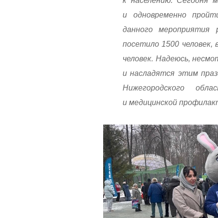
к населению. Сегодня 
и одновременно пройт
данного мероприятия 
посетило 1500 человек, 
человек. Надеюсь, несмо
и насладятся этим праз
Нижегородского обла
и медицинской профилак