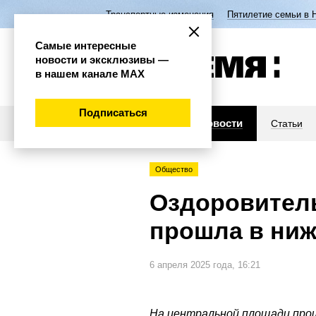
Транспортные изменения
Пятилетие семьи в 
Самые интересные
новости и эксклюзивы —
в нашем канале МАХ
Подписаться
Новости
Статьи
Общество
Оздоровител
прошла в ни
6 апреля 2025 года, 16:21
На центральной площади пр