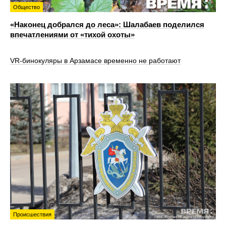
Общество
«Наконец добрался до леса»: Шалабаев поделился
впечатлениями от «тихой охоты»
VR‑бинокуляры в Арзамасе временно не работают
Происшествия