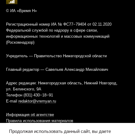
© ИА «Время Н»
Регистрационный номер ИА № ФС77−79404 от 02.11.2020
Федеральной службой по надзору в сфере связи,
информационных технологий и массовых коммуникаций
(Роскомнадзор)
Учредитель — Правительство Нижегородской области
Главный редактор — Савельев Александр Михайлович
Адрес редакции: Нижегородская область, Нижний Новгород,
ул. Белинского, 9А
Телефон (831) 430−18−91
E-mail
redaktor@vremyan.ru
Информация об агентстве
Правила использования материалов
Продолжая использовать данный сайт, вы даете
Информационная политика использования «cookies»-файлов