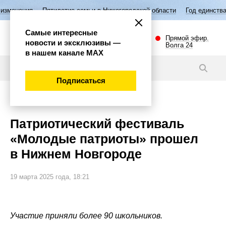
тилетие семьи в Нижегородской области
Год единства народов России
Самые интересные
Прямой эфир.
новости и эксклюзивы —
Волга 24
в нашем канале МАХ
Новости
Подписаться
Общество
Патриотический фестиваль
«Молодые патриоты» прошел
в Нижнем Новгороде
19 марта 2025 года, 18:21
Участие приняли более 90 школьников.