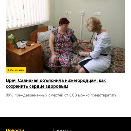
Общество
Врач Савицкая объяснила нижегородцам, как
сохранить сердце здоровым
80% преждевременных смертей от ССЗ можно предотвратить
Новости
Политика