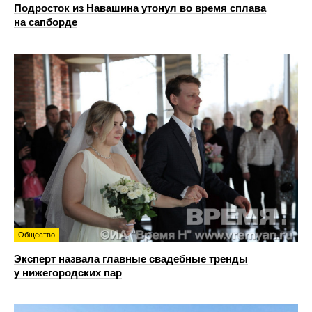
Подросток из Навашина утонул во время сплава
на сапборде
Общество
Эксперт назвала главные свадебные тренды
у нижегородских пар