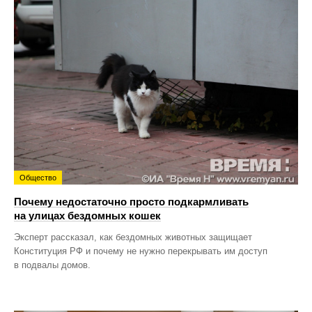
Общество
Почему недостаточно просто подкармливать
на улицах бездомных кошек
Эксперт рассказал, как бездомных животных защищает
Конституция РФ и почему не нужно перекрывать им доступ
в подвалы домов.