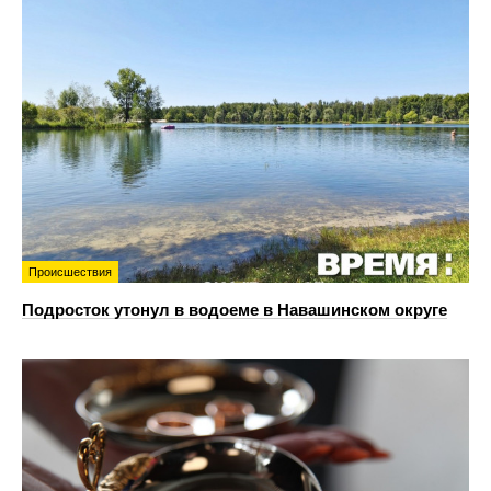
Происшествия
Подросток утонул в водоеме в Навашинском округе