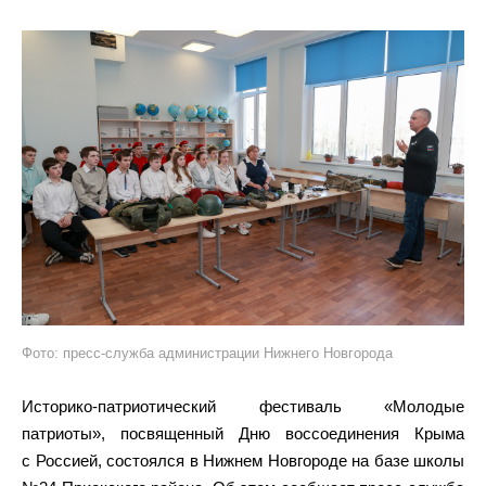
Фото: пресс-служба администрации Нижнего Новгорода
Историко-патриотический фестиваль «Молодые
патриоты», посвященный Дню воссоединения Крыма
с Россией, состоялся в Нижнем Новгороде на базе школы