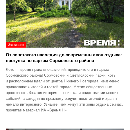
Эксклюзив
От советского наследия до современных зон отдыха:
прогулка по паркам Сормовского района
Лето — время ярких впечатлений: проведите его в парках
Сормовского района! Сормовский и Светлоярский парки, хоть
и расположены вдали от центра Нижнего Новгорода, неизменно
привлекают жителей и гостей города. У этих общественных
пространств богатая история — они стали свидетелями многих
событий, а сегодня по‑прежнему радуют посетителей и хранят
немало интересного. Узнайте, чем живут эти зоны отдыха сейчас,
прочитав материал ИА «Время Н».