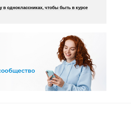
у в одноклассниках, чтобы быть в курсе