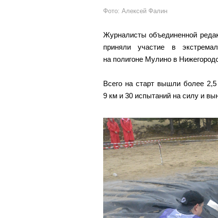
Фото: Алексей Фалин
Журналисты объединенной редак
приняли участие в экстрема
на полигоне Мулино в Нижегородс
Всего на старт вышли более 2,5
9 км и 30 испытаний на силу и вы