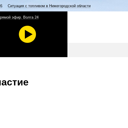
26
Ситуация с топливом в Нижегородской области
рямой эфир. Волга 24
частие