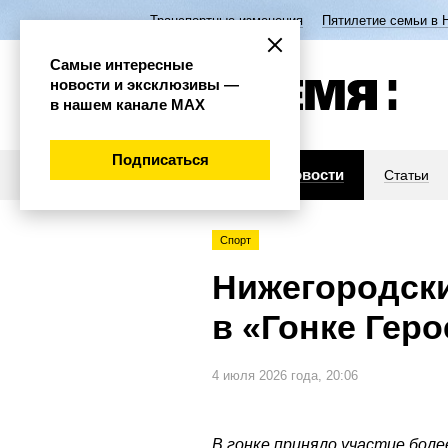
Транспортные изменения
Пятилетие семьи в 
Самые интересные
новости и эксклюзивы —
в нашем канале МАХ
Подписаться
Новости
Статьи
Спорт
Нижегородски
в «Гонке Геро
4 июля 2026 года, 20:06
В гонке приняло участие боле