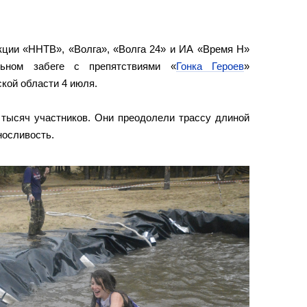
ции «ННТВ», «Волга», «Волга 24» и ИА «Время Н»
льном забеге с препятствиями «
Гонка Героев
»
кой области 4 июля.
 тысяч участников. Они преодолели трассу длиной
носливость.