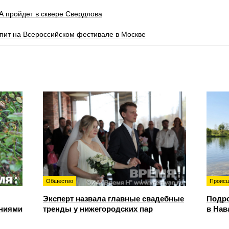
 пройдет в сквере Свердлова
пит на Всероссийском фестивале в Москве
Общество
Происш
Эксперт назвала главные свадебные
Подро
ениями
тренды у нижегородских пар
в Нав