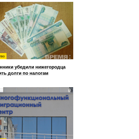
тво
ники убедили нижегородца
ить долги по налогам