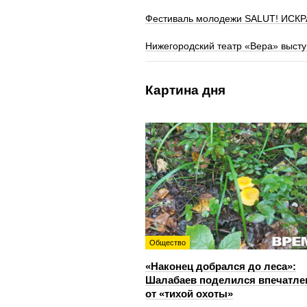
Фестиваль молодежи SALUT! ИСКРА
Нижегородский театр «Вера» высту
Картина дня
Общество
«Наконец добрался до леса»:
Шалабаев поделился впечатл
от «тихой охоты»