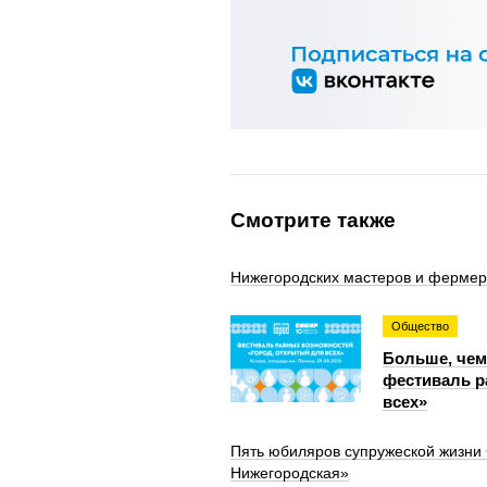
Смотрите также
Нижегородских мастеров и фермеро
Общество
Больше, чем
фестиваль р
всех»
Пять юбиляров супружеской жизни
Нижегородская»