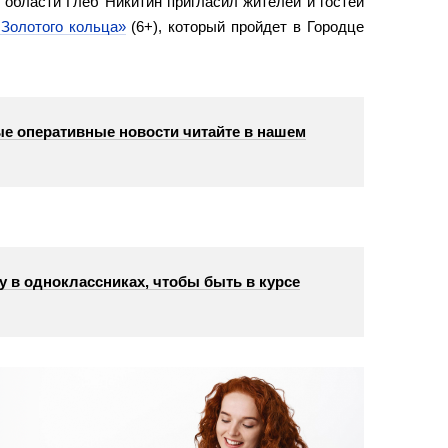
 области Глеб Никитин пригласил жителей и гостей
Золотого кольца»
(6+), который пройдет в Городце
е оперативные новости читайте в нашем
у в одноклассниках, чтобы быть в курсе