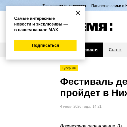
Транспортные изменения
Пятилетие семьи в 
Самые интересные
новости и эксклюзивы —
в нашем канале МАХ
Подписаться
Новости
Статьи
Губерния
Фестиваль де
пройдет в Ни
4 июля 2026 года, 14:21
Возрастное ограничение: 0+.