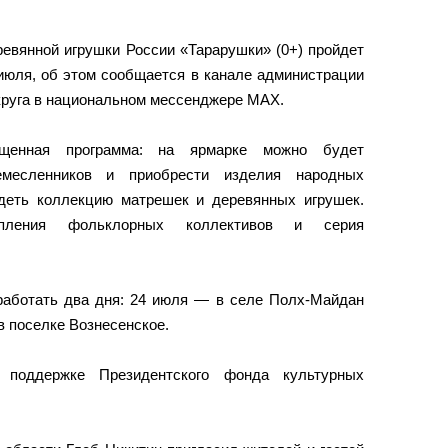
евянной игрушки России «Тарарушки» (0+) пройдет
июля, об этом сообщается в канале администрации
круга в национальном мессенджере MAX.
ыщенная программа: на ярмарке можно будет
емесленников и приобрести изделия народных
деть коллекцию матрешек и деревянных игрушек.
упления фольклорных коллективов и серия
аботать два дня: 24 июля — в селе Полх‑Майдан
в поселке Вознесенское.
 поддержке Президентского фонда культурных