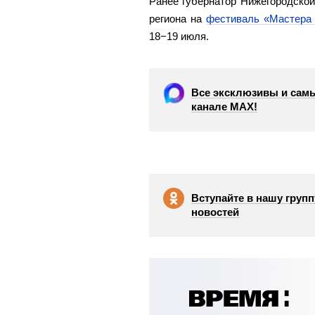
Ранее губернатор Нижегородской
региона на
фестиваль «Мастера 
18−19 июля.
Все эксклюзивы и самы
канале МАХ!
Вступайте в нашу групп
новостей