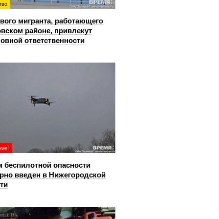
тво
вого мигранта, работающего
овском районе, привлекут
ловной ответственности
ие!
 беспилотной опасности
рно введен в Нижегородской
ти