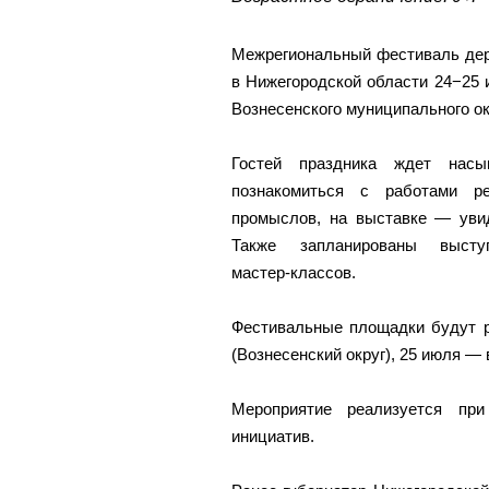
Межрегиональный фестиваль дер
в Нижегородской области 24−25 
Вознесенского муниципального о
Гостей праздника ждет нас
познакомиться с работами р
промыслов, на выставке — уви
Также запланированы выст
мастер‑классов.
Фестивальные площадки будут р
(Вознесенский округ), 25 июля — 
Мероприятие реализуется при
инициатив.