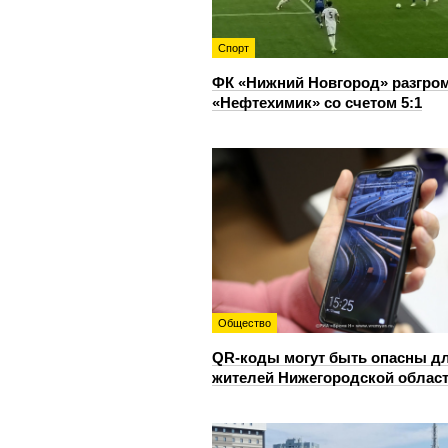
Спорт
ФК «Нижний Новгород» разгро
«Нефтехимик» со счетом 5:1
Общество
QR-коды могут быть опасны д
жителей Нижегородской облас