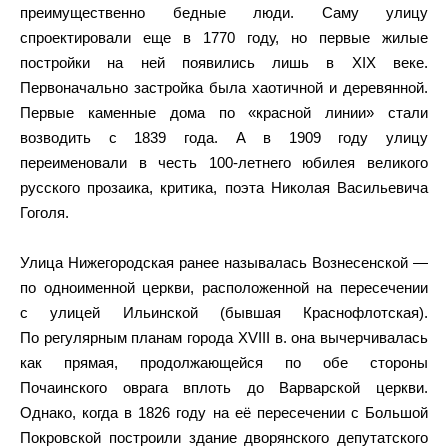
преимущественно бедные люди. Саму улицу
спроектировали еще в 1770 году, но первые жилые
постройки на ней появились лишь в XIX веке.
Первоначально застройка была хаотичной и деревянной.
Первые каменные дома по «красной линии» стали
возводить с 1839 года. А в 1909 году улицу
переименовали в честь 100-летнего юбилея великого
русского прозаика, критика, поэта Николая Васильевича
Гоголя.
Улица Нижегородская ранее называлась Вознесенской —
по одноименной церкви, расположенной на пересечении
с улицей Ильинской (бывшая Краснофлотская).
По регулярным планам города XVIII в. она вычерчивалась
как прямая, продолжающейся по обе стороны
Почаинского оврага вплоть до Варварской церкви.
Однако, когда в 1826 году на её пересечении с Большой
Покровской построили здание дворянского депутатского