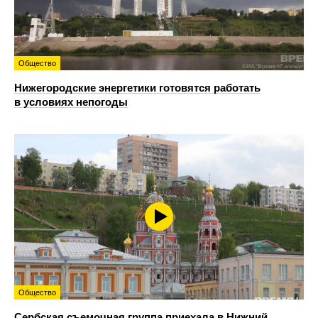
Общество
Нижегородские энергетики готовятся работать
в условиях непогоды
Общество
Сербская съемочная группа приехала в Нижний