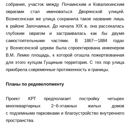
собрания, участок между Почаинским и Ковалихинским
оврагами стал именоваться Дворянской улицей.
Вознесенская же улица сохранила такое название лишь
в районе Започаинья. До начала XIX в. она рассекалась
глубоким оврагом и застраивалась как бы двумя
самостоятельными частями. В 1867—1884 годах
у Вознесенской церкви была спроектирована инженером
В.М. Лемке площадь, к которой отошла пожертвованная
для этого купцом Гущиным территория. С тех пор улица
приобрела современные протяженность и границы.
Планы по редевелопменту
Проект КРТ предполагает постройку четырех
многоквартирных 2−6-этажных жилых домов
с подземными парковками и благоустройство внутреннего
пространства.