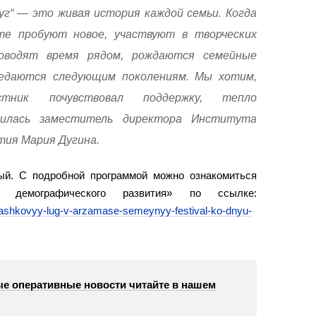
уг“ — это живая история каждой семьи. Когда
е пробуют новое, участвуют в творческих
оводят время рядом, рождаются семейные
едаются следующим поколениям. Мы хотим,
тник почувствовал поддержку, тепло
лилась заместитель директора Института
тия Мария Дугина.
й. С подробной программой можно ознакомиться
демографического развития» по ссылке:
ashkovyy-lug-v-arzamase-semeynyy-festival-ko-dnyu-
е оперативные новости читайте в нашем