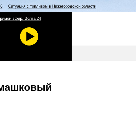
26
Ситуация с топливом в Нижегородской области
рямой эфир. Волга 24
омашковый