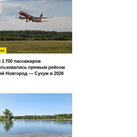
тво
 1 700 пассажиров
ользовались прямым рейсом
й Новгород — Сухум в 2026