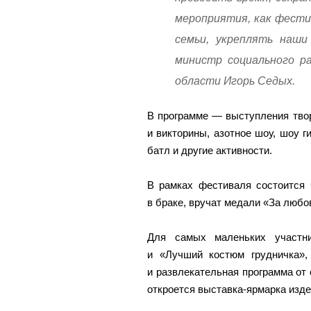
мероприятия, как фести
семьи, укреплять наш
министр социального р
области Игорь Седых.
В программе — выступления тво
и викторины, азотное шоу, шоу 
батл и другие активности.
В рамках фестиваля состоится 
в браке, вручат медали «За любо
Для самых маленьких участни
и «Лучший костюм грудничка», 
и развлекательная программа от 
откроется выставка-ярмарка изд