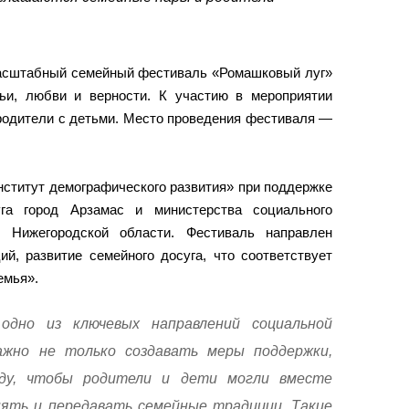
масштабный семейный фестиваль «Ромашковый луг»
ьи, любви и верности. К участию в мероприятии
родители с детьми. Место проведения фестиваля —
ститут демографического развития» при поддержке
уга город Арзамас и министерства социального
и Нижегородской области. Фестиваль направлен
й, развитие семейного досуга, что соответствует
емья».
дно из ключевых направлений социальной
ажно не только создавать меры поддержки,
ду, чтобы родители и дети могли вместе
нять и передавать семейные традиции. Такие