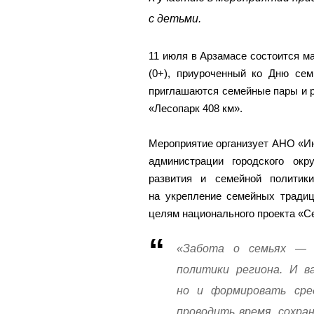
с детьми.
11 июля в Арзамасе состоится 
(0+), приуроченный ко Дню сем
приглашаются семейные пары и 
«Лесопарк 408 км».
Мероприятие организует АНО «Ин
администрации городского окр
развития и семейной политик
на укрепление семейных традици
целям национального проекта «С
«Забота о семьях — о
политики региона. И в
но и формировать сре
проводить время, сохра