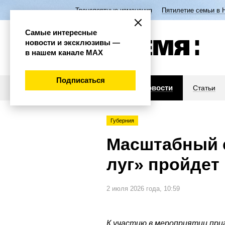
Транспортные изменения
Пятилетие семьи в 
Самые интересные
новости и эксклюзивы —
в нашем канале МАХ
Подписаться
Новости
Статьи
Губерния
Масштабный 
луг» пройдет
2 июля 2026 года, 10:59
К участию в мероприятии пр