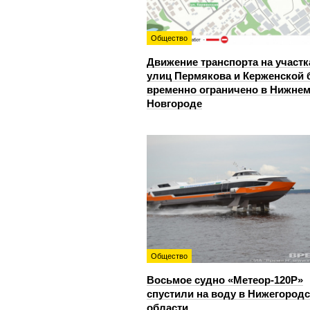
Общество
Движение транспорта на участк
улиц Пермякова и Керженской 
временно ограничено в Нижне
Новгороде
Общество
Восьмое судно «Метеор-120Р»
спустили на воду в Нижегород
области