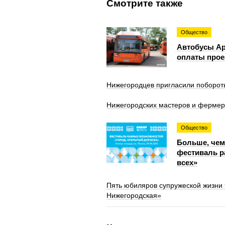
Смотрите также
Общество
Автобусы Ар
оплаты прое
Нижегородцев пригласили побороть
Нижегородских мастеров и фермеро
Общество
Больше, чем
фестиваль р
всех»
Пять юбиляров супружеской жизни
Нижегородская»