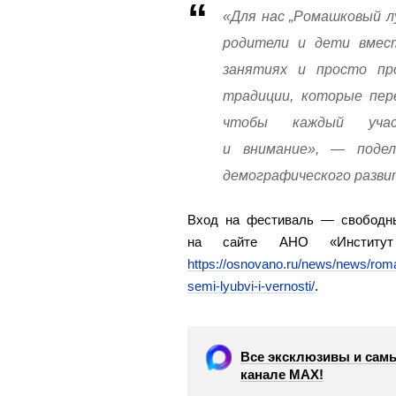
«Для нас „Ромашковый л
родители и дети вмест
занятиях и просто пр
традиции, которые пер
чтобы каждый учас
и внимание», — поде
демографического разви
Вход на фестиваль — свободны
на сайте АНО «Институт 
https://osnovano.ru/news/news/rom
semi-lyubvi-i-vernosti/
.
Все эксклюзивы и самы
канале МАХ!