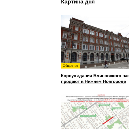
Картина дня
Общество
Корпус здания Блиновского па
продают в Нижнем Новгороде