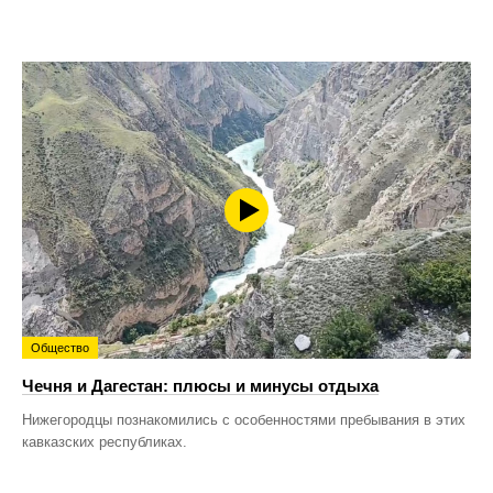
Общество
Чечня и Дагестан: плюсы и минусы отдыха
Нижегородцы познакомились с особенностями пребывания в этих
кавказских республиках.