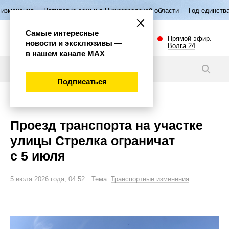
Пятилетие семьи в Нижегородской области
Год единства народов Рос
Самые интересные
Прямой эфир.
новости и эксклюзивы —
Волга 24
в нашем канале МАХ
Новости
Подписаться
Внимание!
Проезд транспорта на участке
улицы Стрелка ограничат
с 5 июля
5 июля 2026 года, 04:52 Тема:
Транспортные изменения