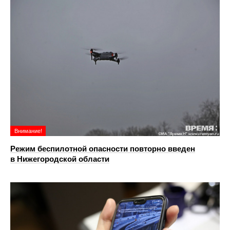
Внимание!
Режим беспилотной опасности повторно введен
в Нижегородской области