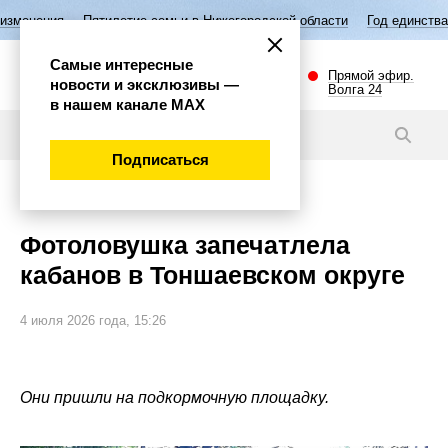
илетие семьи в Нижегородской области
Год единства народов России
Самые интересные
Прямой эфир.
новости и эксклюзивы —
Волга 24
в нашем канале МАХ
Видео
Подписаться
Губерния
Фотоловушка запечатлела
кабанов в Тоншаевском округе
4 июля 2026 года, 15:26
Они пришли на подкормочную площадку.