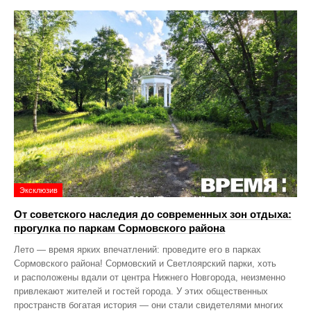
Эксклюзив
От советского наследия до современных зон отдыха:
прогулка по паркам Сормовского района
Лето — время ярких впечатлений: проведите его в парках
Сормовского района! Сормовский и Светлоярский парки, хоть
и расположены вдали от центра Нижнего Новгорода, неизменно
привлекают жителей и гостей города. У этих общественных
пространств богатая история — они стали свидетелями многих