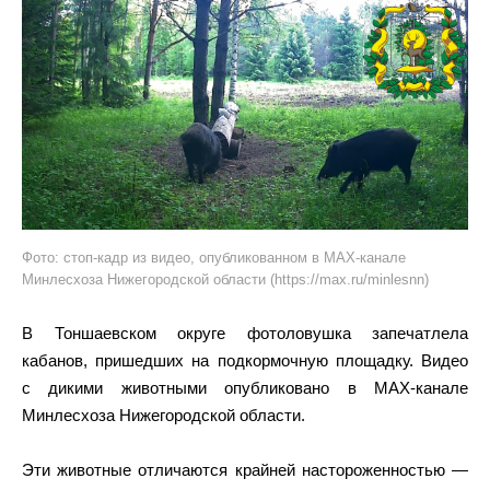
Фото: стоп-кадр из видео, опубликованном в MAX-канале
Минлесхоза Нижегородской области (https://max.ru/minlesnn)
В Тоншаевском округе фотоловушка запечатлела
кабанов, пришедших на подкормочную площадку. Видео
с дикими животными опубликовано в MAX-канале
Минлесхоза Нижегородской области.
Эти животные отличаются крайней настороженностью —