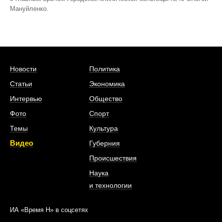
Мануйленко.
Новости
Политика
Статьи
Экономика
Интервью
Общество
Фото
Спорт
Темы
Культура
Видео
Губерния
Происшествия
Наука
и технологии
ИА «Время Н» в соцсетях