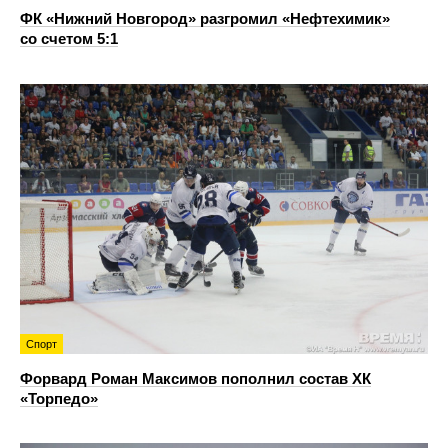
ФК «Нижний Новгород» разгромил «Нефтехимик»
со счетом 5:1
Спорт
Форвард Роман Максимов пополнил состав ХК
«Торпедо»