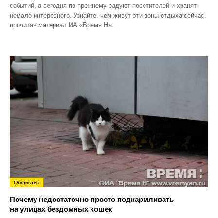
событий, а сегодня по‑прежнему радуют посетителей и хранят
немало интересного. Узнайте, чем живут эти зоны отдыха сейчас,
прочитав материал ИА «Время Н».
Общество
Почему недостаточно просто подкармливать
на улицах бездомных кошек