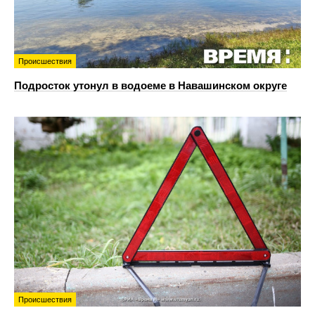
Происшествия
Подросток утонул в водоеме в Навашинском округе
Происшествия