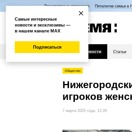
Транспортные изменения
Пятилетие семьи в 
Самые интересные
новости и эксклюзивы —
в нашем канале МАХ
Подписаться
Новости
Статьи
Общество
Нижегородск
игроков женс
7 марта 2025 года, 13:28