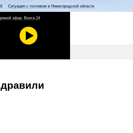
26
Ситуация с топливом в Нижегородской области
рямой эфир. Волга 24
здравили