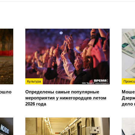
Культура
Происш
зошло
Определены самые популярные
Моше
мероприятия у нижегородцев летом
Дзерж
2026 года
дело 