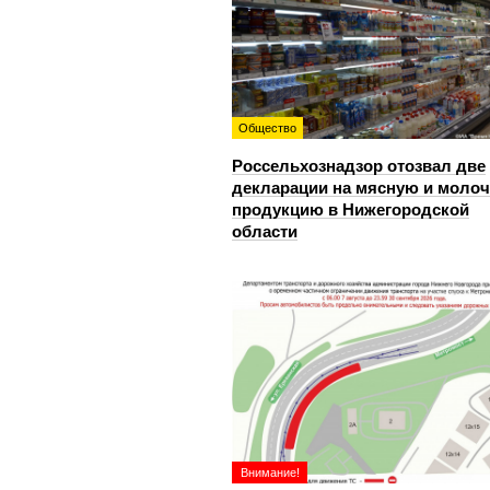
Общество
Россельхознадзор отозвал две
декларации на мясную и моло
продукцию в Нижегородской
области
Внимание!