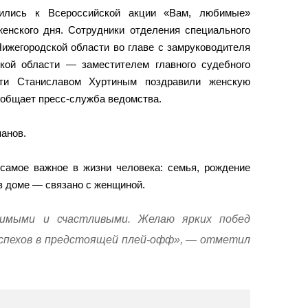
ились к Всероссийской акции «Вам, любимые»
енского дня. Сотрудники отделения специального
ижегородской области во главе с замруководителя
ой области — заместителем главного судебного
сти Станиславом Хуртиным поздравили женскую
ообщает пресс-служба ведомства.
анов.
 самое важное в жизни человека: семья, рождение
в доме — связано с женщиной.
имыми и счастливыми. Желаю ярких побед
, успехов в предстоящей плей-офф», — отметил