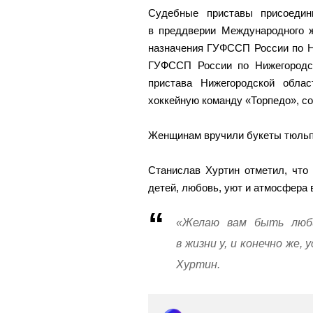
Судебные приставы присоедин
в преддверии Международного ж
назначения ГУФССП России по Н
ГУФССП России по Нижегородск
пристава Нижегородской обла
хоккейную команду «Торпедо», с
Женщинам вручили букеты тюльп
Станислав Хуртин отметил, что
детей, любовь, уют и атмосфера 
«Желаю вам быть люб
в жизни у, и конечно же
Хуртин.