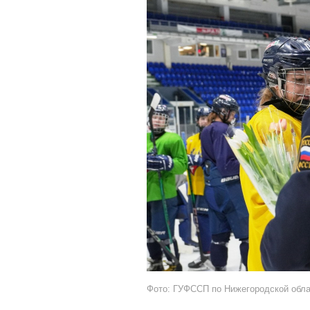
Фото: ГУФССП по Нижегородской обл