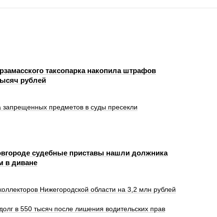
рзамасского таксопарка накопила штрафов
тысяч рублей
а запрещенных предметов в суды пресекли
вгороде судебные приставы нашли должника
м в диване
оллекторов Нижегородской области на 3,2 млн рублей
олг в 550 тысяч после лишения водительских прав