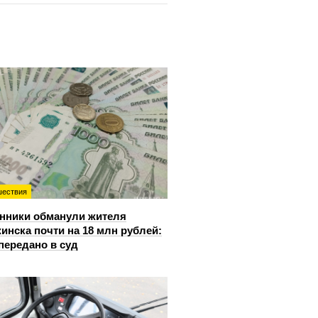
ествия
нники обманули жителя
инска почти на 18 млн рублей:
передано в суд