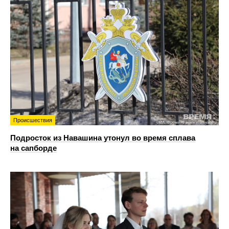
Происшествия
Подросток из Навашина утонул во время сплава
на сапборде