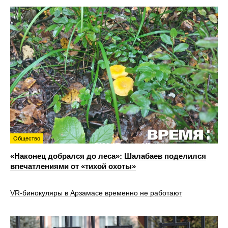
Общество
«Наконец добрался до леса»: Шалабаев поделился
впечатлениями от «тихой охоты»
VR‑бинокуляры в Арзамасе временно не работают