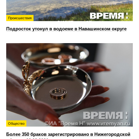
Происшествия
Подросток утонул в водоеме в Навашинском округе
Общество
Более 350 браков зарегистрировано в Нижегородской