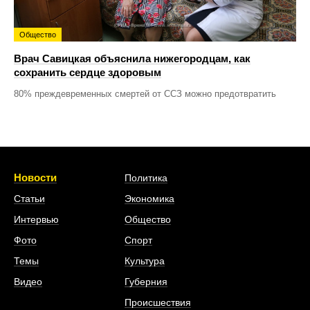
Общество
Врач Савицкая объяснила нижегородцам, как
сохранить сердце здоровым
80% преждевременных смертей от ССЗ можно предотвратить
Новости
Политика
Статьи
Экономика
Интервью
Общество
Фото
Спорт
Темы
Культура
Видео
Губерния
Происшествия