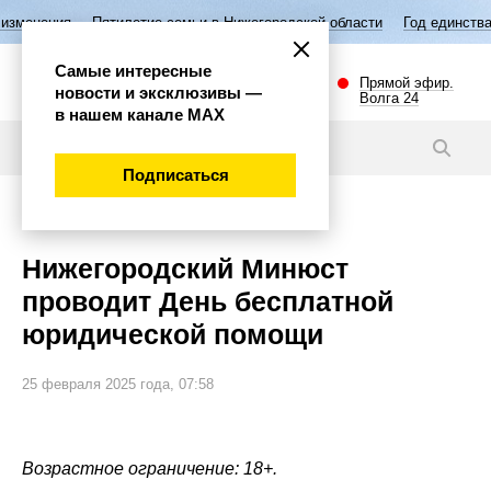
Пятилетие семьи в Нижегородской области
Год единства народов Рос
Самые интересные
Прямой эфир.
новости и эксклюзивы —
Волга 24
в нашем канале МАХ
Новости
Подписаться
Общество
Нижегородский Минюст
проводит День бесплатной
юридической помощи
25 февраля 2025 года, 07:58
Возрастное ограничение: 18+.