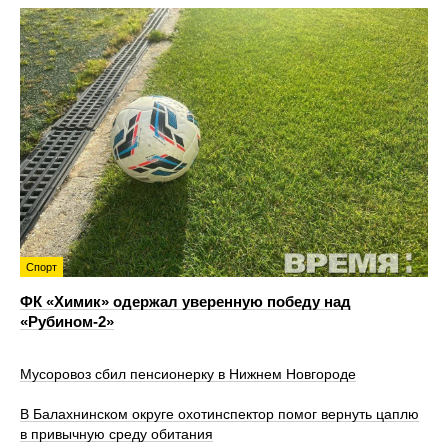
Спорт
ФК «Химик» одержал уверенную победу над
«Рубином‑2»
Мусоровоз сбил пенсионерку в Нижнем Новгороде
В Балахнинском округе охотинспектор помог вернуть цаплю
в привычную среду обитания