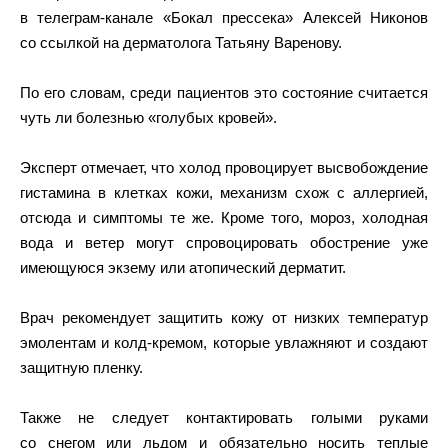
в телеграм-канале «Бокал прессека» Алексей Никонов
со ссылкой на дерматолога Татьяну Варенову.
По его словам, среди пациентов это состояние считается
чуть ли болезнью «голубых кровей».
Эксперт отмечает, что холод провоцирует высвобождение
гистамина в клетках кожи, механизм схож с аллергией,
отсюда и симптомы те же. Кроме того, мороз, холодная
вода и ветер могут спровоцировать обострение уже
имеющуюся экзему или атопический дерматит.
Врач рекомендует защитить кожу от низких температур
эмолентам и колд-кремом, которые увлажняют и создают
защитную пленку.
Также не следует контактировать голыми руками
со снегом или льдом и обязательно носить теплые