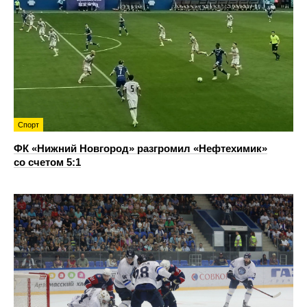
Спорт
ФК «Нижний Новгород» разгромил «Нефтехимик»
со счетом 5:1