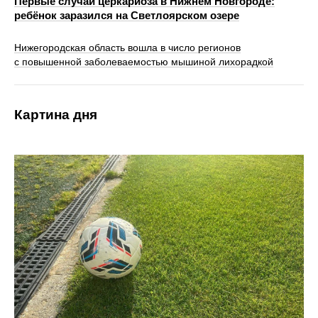
Первые случаи церкариоза в Нижнем Новгороде:
ребёнок заразился на Светлоярском озере
Нижегородская область вошла в число регионов
с повышенной заболеваемостью мышиной лихорадкой
Картина дня