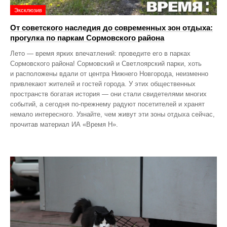
Эксклюзив
От советского наследия до современных зон отдыха:
прогулка по паркам Сормовского района
Лето — время ярких впечатлений: проведите его в парках
Сормовского района! Сормовский и Светлоярский парки, хоть
и расположены вдали от центра Нижнего Новгорода, неизменно
привлекают жителей и гостей города. У этих общественных
пространств богатая история — они стали свидетелями многих
событий, а сегодня по‑прежнему радуют посетителей и хранят
немало интересного. Узнайте, чем живут эти зоны отдыха сейчас,
прочитав материал ИА «Время Н».