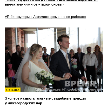
впечатлениями от «тихой охоты»
VR‑бинокуляры в Арзамасе временно не работают
Общество
Эксперт назвала главные свадебные тренды
у нижегородских пар