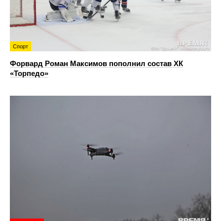
Спорт
Форвард Роман Максимов пополнил состав ХК
«Торпедо»