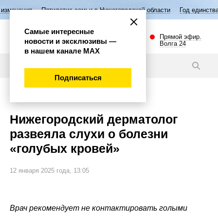
ятилетие семьи в Нижегородской области
Год единства народов Росси
Самые интересные
Прямой эфир.
новости и эксклюзивы —
Волга 24
в нашем канале МАХ
Новости
Подписаться
Общество
Нижегородский дерматолог
развеяла слухи о болезни
«голубых кровей»
12 января 2025 года, 13:05
Врач рекомендует не контактировать голыми