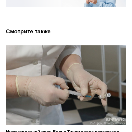
Смотрите также
Нижегородский врач Елена Тихомолова рассказала