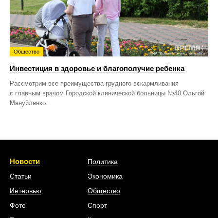
Общество
Инвестиция в здоровье и благополучие ребенка
Рассмотрим все преимущества грудного вскармливания
с главным врачом Городской клинической больницы №40 Ольгой
Мануйленко.
Новости
Политика
Статьи
Экономика
Интервью
Общество
Фото
Спорт