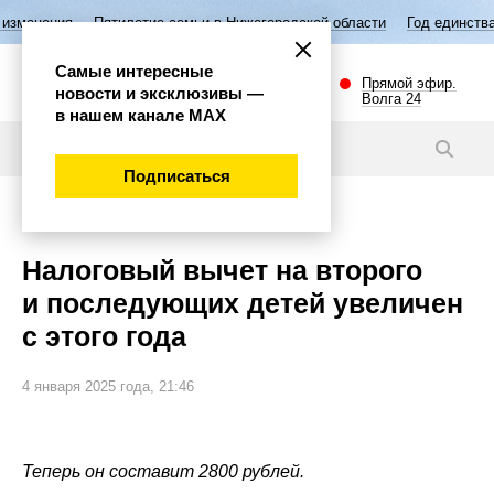
илетие семьи в Нижегородской области
Год единства народов России
Самые интересные
Прямой эфир.
новости и эксклюзивы —
Волга 24
в нашем канале МАХ
Новости
Подписаться
Общество
Налоговый вычет на второго
и последующих детей увеличен
с этого года
4 января 2025 года, 21:46
Теперь он составит 2800 рублей.