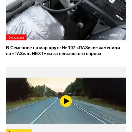
Эксклюзив
В Семенове на маршруте № 107 «ПАЗики» заменили
на «ГАЗель NEXT» из‑за невысокого спроса