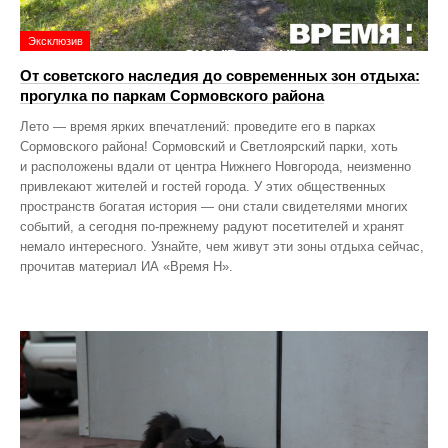
Эксклюзив
От советского наследия до современных зон отдыха:
прогулка по паркам Сормовского района
Лето — время ярких впечатлений: проведите его в парках
Сормовского района! Сормовский и Светлоярский парки, хоть
и расположены вдали от центра Нижнего Новгорода, неизменно
привлекают жителей и гостей города. У этих общественных
пространств богатая история — они стали свидетелями многих
событий, а сегодня по‑прежнему радуют посетителей и хранят
немало интересного. Узнайте, чем живут эти зоны отдыха сейчас,
прочитав материал ИА «Время Н».