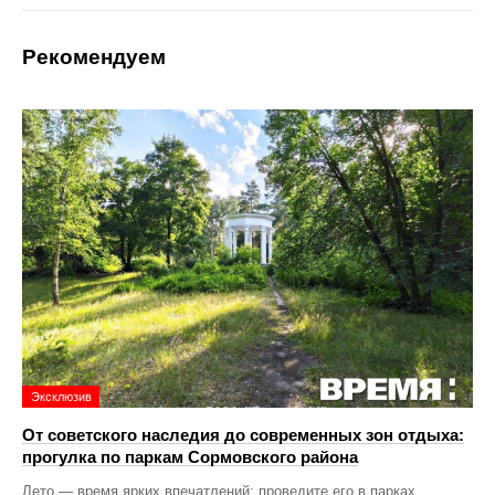
Рекомендуем
Эксклюзив
От советского наследия до современных зон отдыха:
прогулка по паркам Сормовского района
Лето — время ярких впечатлений: проведите его в парках