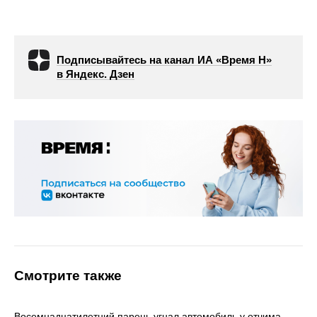
Подписывайтесь на канал ИА «Время Н»
в Яндекс. Дзен
Смотрите также
Восемнадцатилетний парень угнал автомобиль у отчима