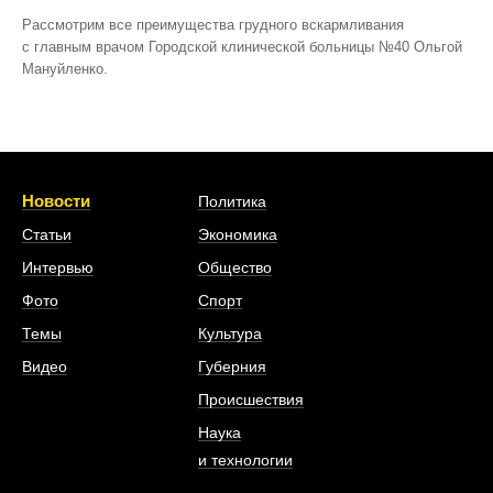
Рассмотрим все преимущества грудного вскармливания
с главным врачом Городской клинической больницы №40 Ольгой
Мануйленко.
Новости
Политика
Статьи
Экономика
Интервью
Общество
Фото
Спорт
Темы
Культура
Видео
Губерния
Происшествия
Наука
и технологии