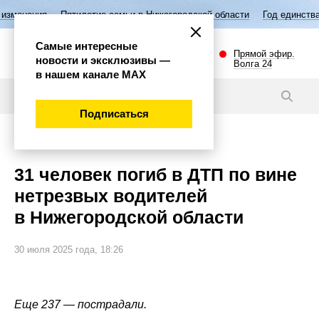
Пятилетие семьи в Нижегородской области
Год единства народов 
Самые интересные
Прямой эфир.
новости и эксклюзивы —
Волга 24
в нашем канале МАХ
Новости
Подписаться
Происшествия
31 человек погиб в ДТП по вине
нетрезвых водителей
в Нижегородской области
30 июля 2025 года, 18:26
Еще 237 — пострадали.