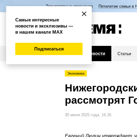
Транспортные изменения
Пятилетие семьи в 
Самые интересные
новости и эксклюзивы —
в нашем канале МАХ
Подписаться
Новости
Статьи
Экономика
Нижегородски
рассмотрят Г
30 июня 2025 года, 16:26
Евгений Люлин утверждает, чт