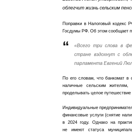
облегчит жизнь сельским пенс
Поправки в Налоговый кодекс Р
Госдумы РФ. Об этом сообщает п
«Всего три слова в фе
стране вздохнут с обл
парламента Евгений Люл
По его словам, что банкомат в 
наличные сельским жителям,
проделывать целое путешествие в
Индивидуальные предприниматели
финансовые услуги (снятие нал
в 2024 году. Однако на практ
не имеют статуса муниципа