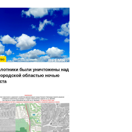
тво
лотники были уничтожены над
ородской областью ночью
ста