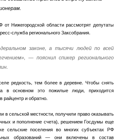
ионерам.
Ф от Нижегородской области рассмотрят депутаты
ресс-служба регионального Заксобрания.
деральном законе, а тысячи людей по всей
егчением», — пояснил спикер регионального
ин.
селе редкость, тем более в деревне. Чтобы снять
 а в основном это пожилые люди, приходится
 райцентр и обратно.
 в сельской местности, получили право оказывать
ичных и пополнение счета), решением Госдумы еще
ике сельские поселения во многих субъектах РФ
льных образований — они включены в состав