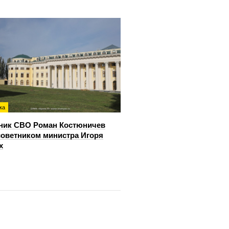
ка
ник СВО Роман Костюничев
советником министра Игоря
х