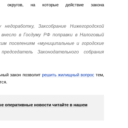
их округов, на которые действие закона
 недоработку, Заксобрание Нижегородской
 внесло в Госдуму РФ поправки в Налоговый
ским поселениям «муниципальные и городские
председатель Законодательного собрания
ьный закон позволит
решить жилищный вопрос
тем,
тся.
е оперативные новости читайте в нашем