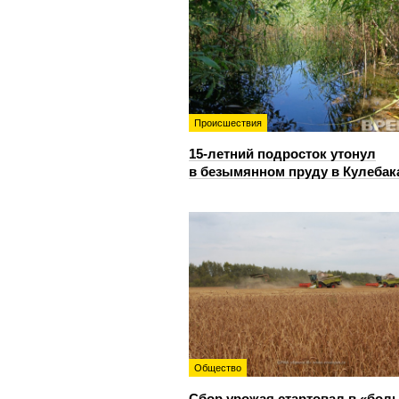
Происшествия
15-летний подросток утонул
в безымянном пруду в Кулебак
Общество
Сбор урожая стартовал в «бол