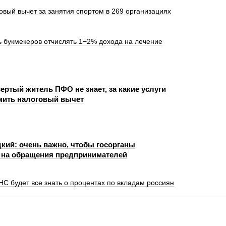
овый вычет за занятия спортом в 269 организациях
 букмекеров отчислять 1−2% дохода на лечение
ертый житель ПФО не знает, за какие услуги
мить налоговый вычет
кий: очень важно, чтобы госорганы
 на обращения предпринимателей
НС будет все знать о процентах по вкладам россиян