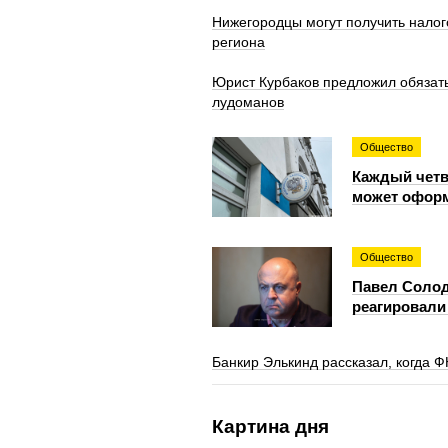
Нижегородцы могут получить налог
региона
Юрист Курбаков предложил обязать
лудоманов
Общество
Каждый четв
может офор
Общество
Павел Солод
реагировали
Банкир Элькинд рассказал, когда Ф
Картина дня