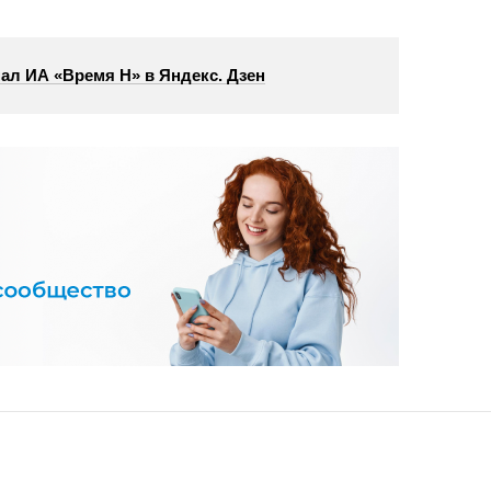
ал ИА «Время Н» в Яндекс. Дзен