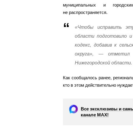
муниципальных и городск
не распространяется.
«Чтобы исправить эту
области подготовило и
кодекс, добавив к сель
округа», — отметил 
Нижегородской области.
Как сообщалось ранее, регионал
кто в этом действительно нуждае
Все эксклюзивы и самы
канале МАХ!