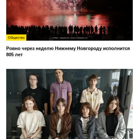
Общество
Ровно через неделю Нижнему Новгороду исполнится
805 лет