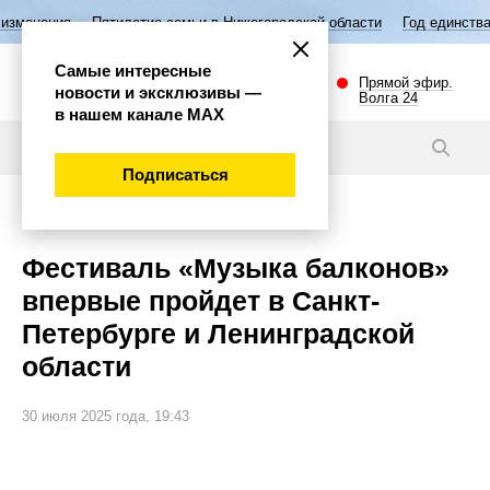
летие семьи в Нижегородской области
Год единства народов России
Самые интересные
Прямой эфир.
новости и эксклюзивы —
Волга 24
в нашем канале МАХ
Новости
Подписаться
Культура
Фестиваль «Музыка балконов»
впервые пройдет в Санкт-
Петербурге и Ленинградской
области
30 июля 2025 года, 19:43