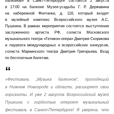
балконов» в Санкт-Петербурге состоится 2 августа
в 17:00 на балконе Музея-усадьбы Г. Р. Державина
на набережной Фонтанки, д. 118, который входит
в музейный комплекс Всероссийского музея А.С.
Пушкина. В рамках мероприятия состоятся выступления
заслуженного артиста РФ, солиста Московского
музыкального театра «Геликон-опера» Дмитрия Скорикова
и лауреата международных и всероссийских конкурсов,
солиста Мариинского театра Дмитрия Григорьева. Вход
по бесплатным билетам.
«Фестиваль „Музыка балконов“, проходящий
в Нижнем Новгороде и области, расширяет свои
горизонты. И уже 2 августа Всероссийский музей
Пушкина с гордостью откроет музыкальный
фестиваль в Санкт-Петербурге! Я уверена, что