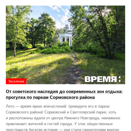
Эксклюзив
От советского наследия до современных зон отдыха:
прогулка по паркам Сормовского района
Лето — время ярких впечатлений: проведите его в парках
Сормовского района! Сормовский и Светлоярский парки, хоть
и расположены вдали от центра Нижнего Новгорода, неизменно
привлекают жителей и гостей города. У этих общественных
пространств богатая история — они стали свидетелями многих