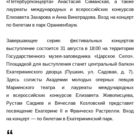
«Петербургконцерта» Анастасия Симанская, а также
лауреаты международных и всероссийских конкурсов
Елизавета Захарова и Анна Виноградова. Вход на концерт
по билетам в парк Ораниенбаум.
Завершающее серию фестивальных концертов
выступление состоится 31 августа в 18:00 на территории
Государственного музея-заповедника «Царское Село».
Площадкой для выступления станет центральный балкон
Екатерининского дворца (Пушкин, ул. Садовая, д. 7).
Здесь солисты Академии молодых оперных певцов
Мариинского театра и лауреаты международных
и всероссийских конкурсов Елизавета Живописцева,
Рустам Сагдиев и Вячеслав Козловский представят
посвящение Екатерине II и Франческо Растрелли. Вход
на концерт — по билетам в Екатерининский парк.