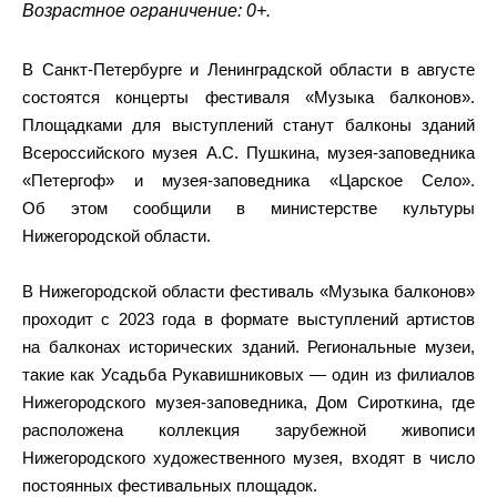
Возрастное ограничение: 0+.
В Санкт-Петербурге и Ленинградской области в августе
состоятся концерты фестиваля «Музыка балконов».
Площадками для выступлений станут балконы зданий
Всероссийского музея А.С. Пушкина, музея-заповедника
«Петергоф» и музея-заповедника «Царское Село».
Об этом сообщили в министерстве культуры
Нижегородской области.
В Нижегородской области фестиваль «Музыка балконов»
проходит с 2023 года в формате выступлений артистов
на балконах исторических зданий. Региональные музеи,
такие как Усадьба Рукавишниковых — один из филиалов
Нижегородского музея-заповедника, Дом Сироткина, где
расположена коллекция зарубежной живописи
Нижегородского художественного музея, входят в число
постоянных фестивальных площадок.