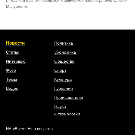
с главным врачом Городской клинической больницы №40 Ольгой
Мануйленко.
Новости
Политика
Статьи
Экономика
Интервью
Общество
Фото
Спорт
Темы
Культура
Видео
Губерния
Происшествия
Наука
и технологии
ИА «Время Н» в соцсетях