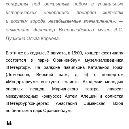
концерты под открытым небом в уникальных
исторических декорациях подарят жителям
и гостям города незабываемые впечатления», —
отметила директор Всероссийского музея А.С.
Пушкина Ольга Корнева.
В эти же выходные, 3 августа, в 15:00, концерт фестиваля
состоится в парке Ораниенбаум музея-заповедника
«Петергоф». На балконе павильона Катальной горки
(Ломоносов, Верхний парк, д. 6) с концертом
«Моцартариум» выступят солисты Академии молодых
оперных певцов Мариинского театра: лауреат
международных конкурсов Артем Алешин и солистка
«Петербургконцерта» Анастасия Симанская. Вход
по билетам в парк Ораниенбаум.