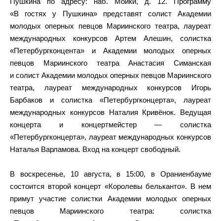
Пушкина по адресу: наб. Мойки, д. 12. Программу
«В гостях у Пушкина» представят солист Академии
молодых оперных певцов Мариинского театра, лауреат
международных конкурсов Артем Алешин, солистка
«Петербургконцента» и Академии молодых оперных
певцов Мариинского театра Анастасия Симанская
и солист Академии молодых оперных певцов Мариинского
театра, лауреат международных конкурсов Игорь
Барбаков и солистка «Петербургконцерта», лауреат
международных конкурсов Наталия Кривёнок. Ведущая
концерта и концертмейстер — солистка
«Петербургконцерта», лауреат международных конкурсов
Наталья Варламова. Вход на концерт свободный.
В воскресенье, 10 августа, в 15:00, в Ораниенбауме
состоится второй концерт «Королевы бельканто». В нем
примут участие солистки Академии молодых оперных
певцов Мариинского театра: солистка