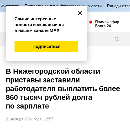
илетие семьи в Нижегородской области
Год единства народов России
Самые интересные
Прямой эфир.
новости и эксклюзивы —
Волга 24
в нашем канале МАХ
Новости
Подписаться
Общество
В Нижегородской области
приставы заставили
работодателя выплатить более
860 тысяч рублей долга
по зарплате
21 ноября 2024 года, 12:57