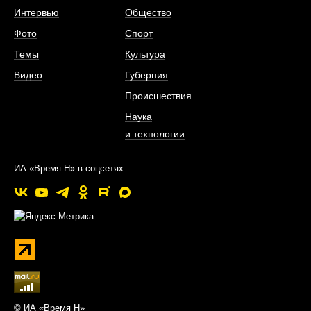
Интервью
Общество
Фото
Спорт
Темы
Культура
Видео
Губерния
Происшествия
Наука
и технологии
ИА «Время Н» в соцсетях
© ИА «Время Н»