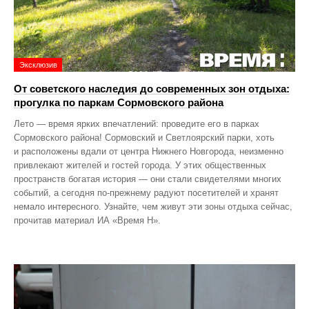
Эксклюзив
От советского наследия до современных зон отдыха:
прогулка по паркам Сормовского района
Лето — время ярких впечатлений: проведите его в парках
Сормовского района! Сормовский и Светлоярский парки, хоть
и расположены вдали от центра Нижнего Новгорода, неизменно
привлекают жителей и гостей города. У этих общественных
пространств богатая история — они стали свидетелями многих
событий, а сегодня по‑прежнему радуют посетителей и хранят
немало интересного. Узнайте, чем живут эти зоны отдыха сейчас,
прочитав материал ИА «Время Н».