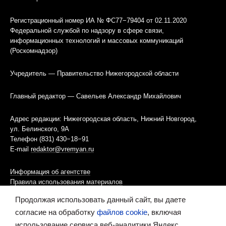
Регистрационный номер ИА № ФС77−79404 от 02.11.2020
Федеральной службой по надзору в сфере связи,
информационных технологий и массовых коммуникаций
(Роскомнадзор)
Учредитель — Правительство Нижегородской области
Главный редактор — Савельев Александр Михайлович
Адрес редакции: Нижегородская область, Нижний Новгород,
ул. Белинского, 9А
Телефон (831) 430−18−91
E-mail
redaktor@vremyan.ru
Информация об агентстве
Правила использования материалов
Продолжая использовать данный сайт, вы даете
Информационная политика использования «cookies»-файлов
согласие на обработку
файлов cookie
, включая
использование сервиса веб-аналитики Яндекс