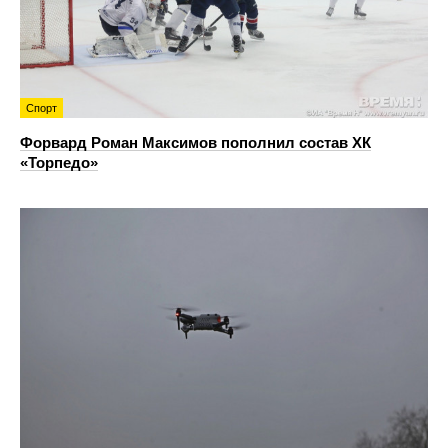
Спорт
Форвард Роман Максимов пополнил состав ХК
«Торпедо»