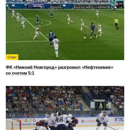
Спорт
ФК «Нижний Новгород» разгромил «Нефтехимик»
со счетом 5:1