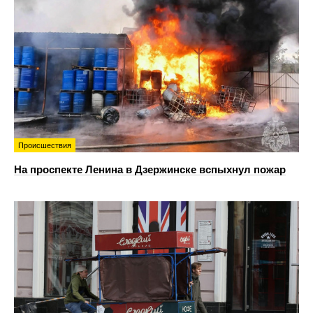
Происшествия
На проспекте Ленина в Дзержинске вспыхнул пожар