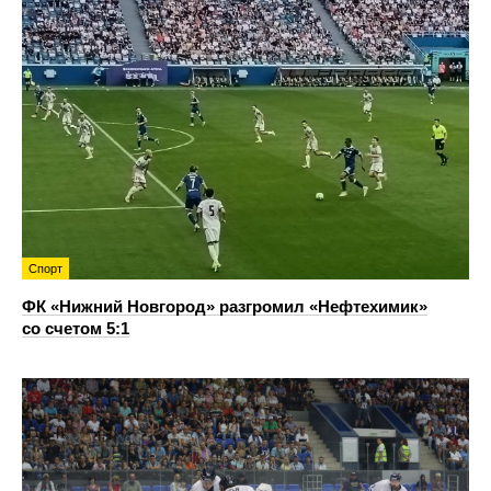
Спорт
ФК «Нижний Новгород» разгромил «Нефтехимик»
со счетом 5:1