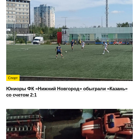
Спорт
Юниоры ФК «Нижний Новгород» обыграли «Казань»
со счетом 2:1