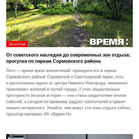
Эксклюзив
От советского наследия до современных зон отдыха:
прогулка по паркам Сормовского района
Лето — время ярких впечатлений: проведите его в парках
Сормовского района! Сормовский и Светлоярский парки, хоть
и расположены вдали от центра Нижнего Новгорода, неизменно
привлекают жителей и гостей города. У этих общественных
пространств богатая история — они стали свидетелями многих
событий, а сегодня по‑прежнему радуют посетителей и хранят
немало интересного. Узнайте, чем живут эти зоны отдыха сейчас,
прочитав материал ИА «Время Н».