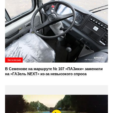
Эксклюзив
В Семенове на маршруте № 107 «ПАЗики» заменили
на «ГАЗель NEXT» из‑за невысокого спроса