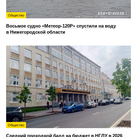
Общество
Восьмое судно «Метеор-120Р» спустили на воду
в Нижегородской области
Общество
Средний проходной балл на бюджет в НГЛУ в 2026