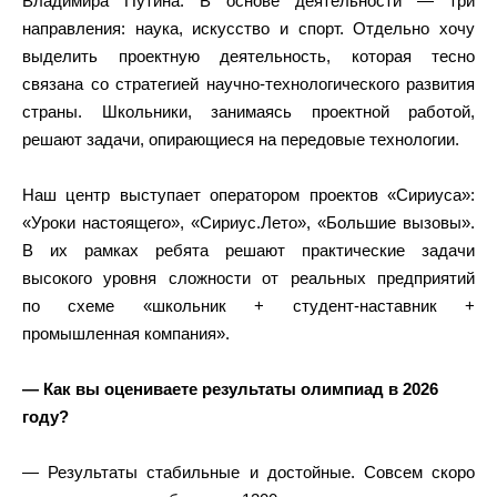
Владимира Путина. В основе деятельности — три
направления: наука, искусство и спорт. Отдельно хочу
выделить проектную деятельность, которая тесно
связана со стратегией научно-технологического развития
страны. Школьники, занимаясь проектной работой,
решают задачи, опирающиеся на передовые технологии.
Наш центр выступает оператором проектов «Сириуса»:
«Уроки настоящего», «Сириус.Лето», «Большие вызовы».
В их рамках ребята решают практические задачи
высокого уровня сложности от реальных предприятий
по схеме «школьник + студент-наставник +
промышленная компания».
— Как вы оцениваете результаты олимпиад в 2026
году?
— Результаты стабильные и достойные. Совсем скоро