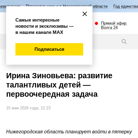
етие семьи в Нижегородской области
Год единства народов России
Самые интересные
Прямой эфир.
новости и эксклюзивы —
Волга 24
в нашем канале МАХ
Интервью
Подписаться
Наука и технологии
Ирина Зиновьева: развитие
талантливых детей —
первоочередная задача
15 мая 2026 года, 12:23
Нижегородская область планирует войти в пятерку