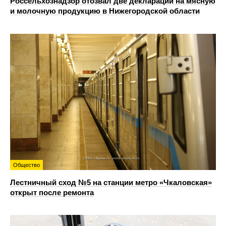
Россельхознадзор отозвал две декларации на мясную
и молочную продукцию в Нижегородской области
Общество
Лестничный сход №5 на станции метро «Чкаловская»
открыт после ремонта