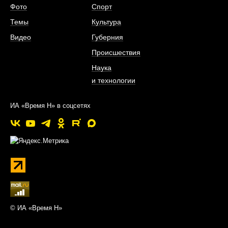
Фото
Спорт
Темы
Культура
Видео
Губерния
Происшествия
Наука
и технологии
ИА «Время Н» в соцсетях
© ИА «Время Н»