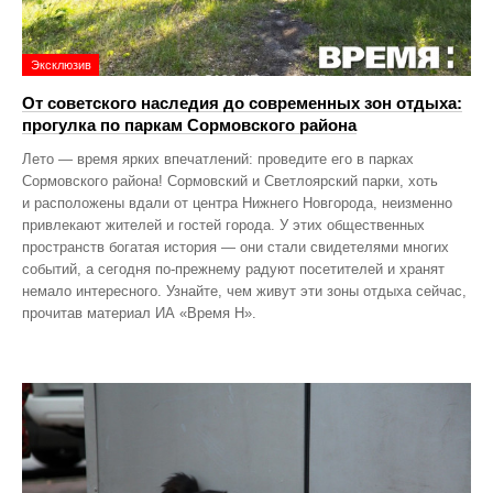
Эксклюзив
От советского наследия до современных зон отдыха:
прогулка по паркам Сормовского района
Лето — время ярких впечатлений: проведите его в парках
Сормовского района! Сормовский и Светлоярский парки, хоть
и расположены вдали от центра Нижнего Новгорода, неизменно
привлекают жителей и гостей города. У этих общественных
пространств богатая история — они стали свидетелями многих
событий, а сегодня по‑прежнему радуют посетителей и хранят
немало интересного. Узнайте, чем живут эти зоны отдыха сейчас,
прочитав материал ИА «Время Н».