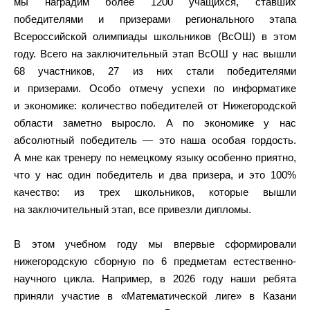
мы наградим более 1200 учащихся, ставших
победителями и призерами регионального этапа
Всероссийской олимпиады школьников (ВсОШ) в этом
году. Всего на заключительный этап ВсОШ у нас вышли
68 участников, 27 из них стали победителями
и призерами. Особо отмечу успехи по информатике
и экономике: количество победителей от Нижегородской
области заметно выросло. А по экономике у нас
абсолютный победитель — это наша особая гордость.
А мне как тренеру по немецкому языку особенно приятно,
что у нас один победитель и два призера, и это 100%
качество: из трех школьников, которые вышли
на заключительный этап, все привезли дипломы.
В этом учебном году мы впервые сформировали
нижегородскую сборную по 6 предметам естественно-
научного цикла. Например, в 2026 году наши ребята
приняли участие в «Математической лиге» в Казани