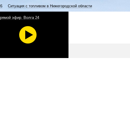
26
Ситуация с топливом в Нижегородской области
рямой эфир. Волга 24