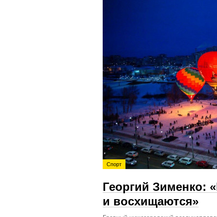
Спорт
Георгий Зименко: 
и восхищаются»