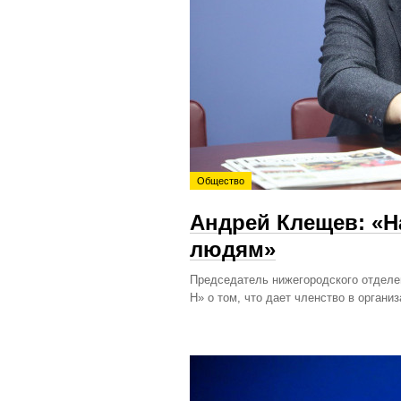
Общество
Андрей Клещев: «Н
людям»
Председатель нижегородского отделе
Н» о том, что дает членство в органи