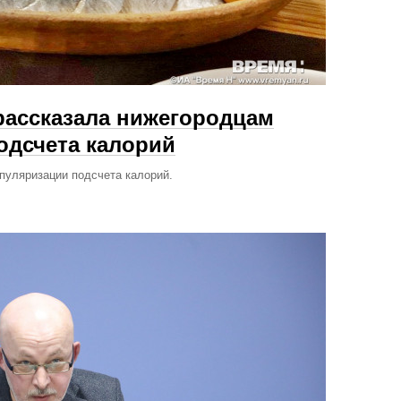
рассказала нижегородцам
одсчета калорий
опуляризации подсчета калорий.