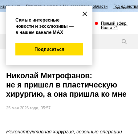
ятилетие семьи в Нижегородской области
Год единства народов Росс
Самые интересные
Прямой эфир.
новости и эксклюзивы —
Волга 24
в нашем канале МАХ
Интервью
Подписаться
Эксклюзив
Николай Митрофанов:
не я пришел в пластическую
хирургию, а она пришла ко мне
25 мая 2026 года, 05:57
Реконструктивная хирургия, сезонные операции