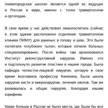
«нижегородская школа» является одной из ведущих
в России и мире, именно с точки травматологии
и ортопедии.
В свое время у нас действовал эвакогоспиталь (сейчас
в этом здании расположено отделение травматологии
клиники ПИМУ) для раненых в голову и шею. Это были
госпиталя «глубокого тыла», которые лечили больных
специализированно. После войны там организовался
Институт реконструктивной хирургии. Именно это
и подтолкнуло развитие пластики в нашем городе. Была
кафедра челюстно-лицевой хирургии, которую в свое
время возглавила профессор Киняпина. Была школа
хирургии кисти и микрохирургии, лечения ожогов. Там же
развивалась и общая хирургия, благодаря нашим
корифеям.
Нигде больше в России не было места, где были бы все