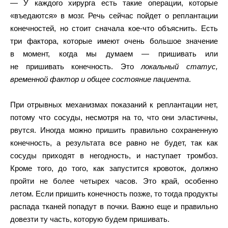
— У каждого хирурга есть такие операции, которые
«въедаются» в мозг. Речь сейчас пойдет о реплантации
конечностей, но стоит сначала кое-что объяснить. Есть
три фактора, которые имеют очень большое значение
в момент, когда мы думаем — пришивать или
не пришивать конечность. Это
локальный статус,
временной фактор и общее состояние пациента
.
При отрывных механизмах показаний к реплантации нет,
потому что сосуды, несмотря на то, что они эластичны,
рвутся. Иногда можно пришить правильно сохраненную
конечность, а результата все равно не будет, так как
сосуды приходят в негодность, и наступает тромбоз.
Кроме того, до того, как запустится кровоток, должно
пройти не более четырех часов. Это край, особенно
летом. Если пришить конечность позже, то тогда продукты
распада тканей попадут в почки. Важно еще и правильно
довезти ту часть, которую будем пришивать.