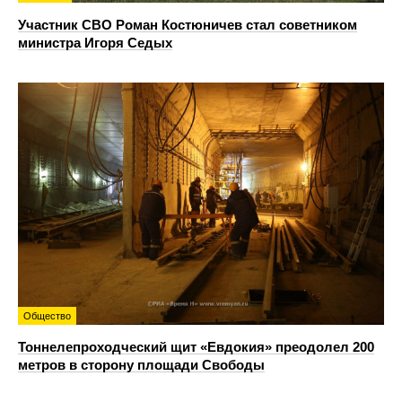
Участник СВО Роман Костюничев стал советником
министра Игоря Седых
Общество
Тоннелепроходческий щит «Евдокия» преодолел 200
метров в сторону площади Свободы