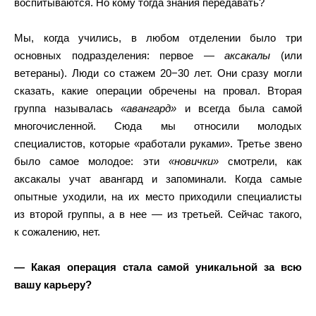
воспитываются. Но кому тогда знания передавать?
Мы, когда учились, в любом отделении было три
основных подразделения: первое —
аксакалы
(или
ветераны). Люди со стажем 20−30 лет. Они сразу могли
сказать, какие операции обречены на провал. Вторая
группа называлась
«авангард»
и всегда была самой
многочисленной. Сюда мы относили молодых
специалистов, которые «работали руками». Третье звено
было самое молодое: эти
«новички»
смотрели, как
аксакалы учат авангард и запоминали. Когда самые
опытные уходили, на их место приходили специалисты
из второй группы, а в нее — из третьей. Сейчас такого,
к сожалению, нет.
— Какая операция стала самой уникальной за всю
вашу карьеру?