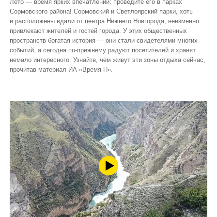
Лето — время ярких впечатлений: проведите его в парках
Сормовского района! Сормовский и Светлоярский парки, хоть
и расположены вдали от центра Нижнего Новгорода, неизменно
привлекают жителей и гостей города. У этих общественных
пространств богатая история — они стали свидетелями многих
событий, а сегодня по‑прежнему радуют посетителей и хранят
немало интересного. Узнайте, чем живут эти зоны отдыха сейчас,
прочитав материал ИА «Время Н».