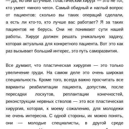
— Да, но они штучные. Пластический хирург — это не тот,
кто умеет «много чего». Самый обидный и наглый вопрос
от пациентов: сколько вы таких операций сделали,
а есть ли кто-то, кто лучше вас работает? Я за таких
пациентов не берусь. Они не понимают сути нашей
работы. Хирург должен решать уникальную задачу,
которая актуальна для конкретного пациента. Вот это как
раз вызывает больший интерес, это путь саморазвития.
Все думают, что пластическая хирургия — это только
увеличение груди. На самом деле это очень широкая
специальность. Кроме того, всегда важно просчитать все
варианты реабилитации пациента, допустим, после
пересадки лоскутов, реплантации конечностей,
реконструкции нервных стволов — это все пластическая
хирургия, которая, к моему сожалению, для молодежи
не очень интересна. С одной стороны, их можно понять,
они — молодые специалисты, в другой среде