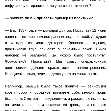
инфузионную терапию, если у него кровотечение?
— Можете ли вы привести пример из практики?
— Был 1997 год, я — молодой доктор. Поступает 12 июня
пациент, тяжелое ножевое ранение под лопаткой. Дежурил
я и один из моих докторов. Кровопотеря жуткая,
практически труп приносят в приемный покой. Никак
человек не реагирует. Как можно было поступить?
Формально? Прокапать? Мы сразу операционную
подготовили, сделали торакотомию — нашли решение.
И пациент выжил, через неделю ушел на своих ногах.
Например, раньше было такое понятие — реинфузия
крови (сбор и обратное вливание собственной крови
больного). Смотрите, предположим, я раскрываю полость,
на меня с шипением выливается кровь, а я не знаю
откуда: из сердца, аорты, легочной артерии?