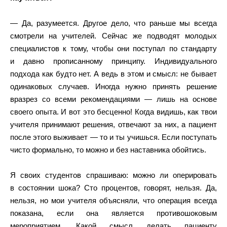
— Да, разумеется. Другое дело, что раньше мы всегда
смотрели на учителей. Сейчас же подводят молодых
специалистов к тому, чтобы они поступал по стандарту
и давно прописанному принципу. Индивидуального
подхода как будто нет. А ведь в этом и смысл: не бывает
одинаковых случаев. Иногда нужно принять решение
вразрез со всеми рекомендациями — лишь на основе
своего опыта. И вот это бесценно! Когда видишь, как твои
учителя принимают решения, отвечают за них, а пациент
после этого выживает — то и ты учишься. Если поступать
чисто формально, то можно и без наставника обойтись.
Я своих студентов спрашиваю: можно ли оперировать
в состоянии шока? Сто процентов, говорят, нельзя. Да,
нельзя, но мои учителя объясняли, что операция всегда
показана, если она является противошоковым
мероприятием. Какой смысл делать пациенту