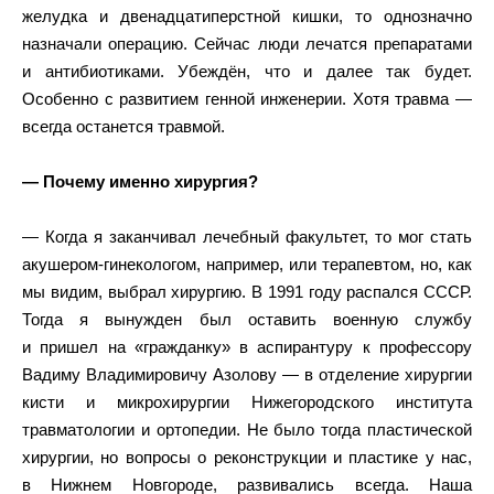
желудка и двенадцатиперстной кишки, то однозначно
назначали операцию. Сейчас люди лечатся препаратами
и антибиотиками. Убеждён, что и далее так будет.
Особенно с развитием генной инженерии. Хотя травма —
всегда останется травмой.
— Почему именно хирургия?
— Когда я заканчивал лечебный факультет, то мог стать
акушером-гинекологом, например, или терапевтом, но, как
мы видим, выбрал хирургию. В 1991 году распался СССР.
Тогда я вынужден был оставить военную службу
и пришел на «гражданку» в аспирантуру к профессору
Вадиму Владимировичу Азолову — в отделение хирургии
кисти и микрохирургии Нижегородского института
травматологии и ортопедии. Не было тогда пластической
хирургии, но вопросы о реконструкции и пластике у нас,
в Нижнем Новгороде, развивались всегда. Наша