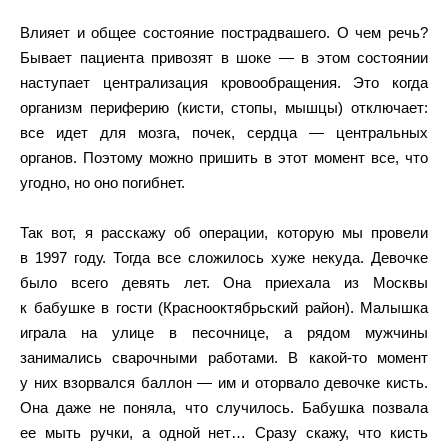
Влияет и общее состояние пострадвашего. О чем речь?
Бывает пациента привозят в шоке — в этом состоянии
наступает централизация кровообращения. Это когда
организм периферию (кисти, стопы, мышцы) отключает:
все идет для мозга, почек, сердца — центральных
органов. Поэтому можно пришить в этот момент все, что
угодно, но оно погибнет.
Так вот, я расскажу об операции, которую мы провели
в 1997 году. Тогда все сложилось хуже некуда. Девочке
было всего девять лет. Она приехала из Москвы
к бабушке в гости (Краснооктябрьский район). Малышка
играла на улице в песочнице, а рядом мужчины
занимались сварочными работами. В какой-то момент
у них взорвался баллон — им и оторвало девочке кисть.
Она даже не поняла, что случилось. Бабушка позвала
ее мыть ручки, а одной нет… Сразу скажу, что кисть