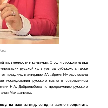
бова
ой письменности и культуры. О роли русского языка
уляризации русской культуры за рубежом, а также
 этот праздник, в интервью ИА «Время Н» рассказала
ые исследования русского языка в современном
имени Н.А. Добролюбова по продвижению русского
талия Макшанцева.
ему, на ваш взгляд, сегодня важно продвигать