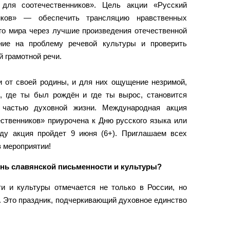
 для соотечественников». Цель акции «Русский
ников» — обеспечить трансляцию нравственных
го мира через лучшие произведения отечественной
ние на проблему речевой культуры и проверить
й грамотной речи.
 от своей родины, и для них ощущение незримой,
, где ты был рождён и где ты вырос, становится
 частью духовной жизни. Международная акция
ественников» приурочена к Дню русского языка или
ду акция пройдет 9 июня (6+). Приглашаем всех
в мероприятии!
ень славянской письменности и культуры?
и и культуры отмечается не только в России, но
х. Это праздник, подчеркивающий духовное единство