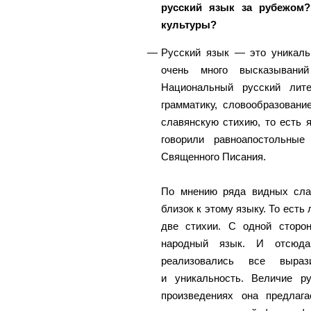
русский язык за рубежом
культуры?
Русский язык — это уникаль
очень много высказывани
Национальный русский лит
грамматику, словообразовани
славянскую стихию, то есть 
говорили равноапостольны
Священного Писания.
По мнению ряда видных слав
близок к этому языку. То есть
две стихии. С одной сторо
народный язык. И отсюда,
реализовались все выраз
и уникальность. Величие р
произведениях она предлаг