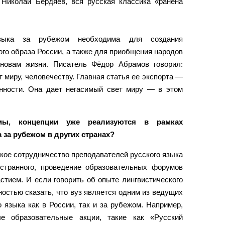
Николай Бердяев, вся русская классика «ранена
языка за рубежом необходима для создания
ого образа России, а также для приобщения народов
новам жизни. Писатель Фёдор Абрамов говорил:
 миру, человечеству. Главная статья ее экспорта —
нности. Она дает негасимый свет миру — в этом
мы, концепции уже реализуются в рамках
 за рубежом в других странах?
кое сотрудничество преподавателей русского языка
остранного, проведение образовательных форумов
стием. И если говорить об опыте лингвистического
ностью сказать, что вуз является одним из ведущих
 языка как в России, так и за рубежом. Например,
е образовательные акции, такие как «Русский