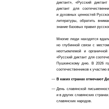
диктант», «Русский диктант
диктант для соотечествен
и духовных ценностей Русско
литературы, обратить внима
знание базовых правил русско
Многие люди находятся вдали
но глубинной связи с местом
неотъемлемой и органичной
«Русский диктант для соотеч
Пушкинскому дню. В 2026 го
соотечественников к участию 
В каких странах отмечают Д
День славянской письменност
и в других славянских страна
славянских народов.