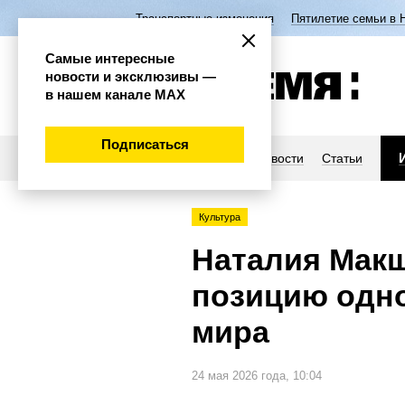
Транспортные изменения
Пятилетие семьи в 
Самые интересные
новости и эксклюзивы —
в нашем канале МАХ
Подписаться
Новости
Статьи
Культура
Наталия Макш
позицию одно
мира
24 мая 2026 года, 10:04