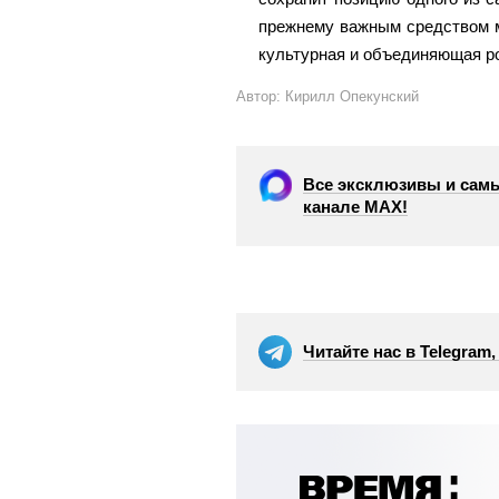
прежнему важным средством м
культурная и объединяющая ро
Автор: Кирилл Опекунский
Все эксклюзивы и самы
канале МАХ!
Читайте нас в Telegram