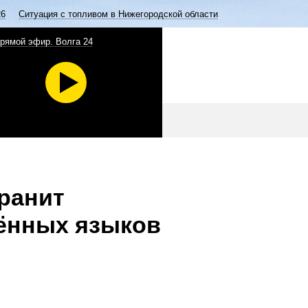
26
Ситуация с топливом в Нижегородской области
рямой эфир. Волга 24
ранит
ённых языков