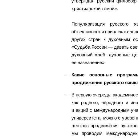
утверждал русский философ 
христианской темой».
Популяризация русского 
объективного и привлекательн
других стран к духовным ос
«Судьба России — давать свет
духовный хлеб, духовные це
ее назначение».
Какие основные програм
продвижения русского языка
В первую очередь, академичес
как родного, неродного и ин
и акций с международным уча
университета, можно с уверен
центров продвижения русского
мы проводим международны