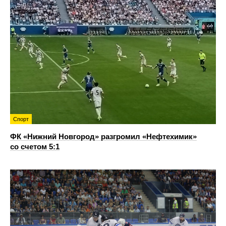
Спорт
ФК «Нижний Новгород» разгромил «Нефтехимик»
со счетом 5:1