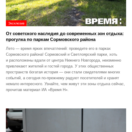
Эксклюзив
От советского наследия до современных зон отдыха:
прогулка по паркам Сормовского района
Лето — время ярких впечатлений: проведите его в парках
Сормовского района! Сормовский и Светлоярский парки, хоть
и расположены вдали от центра Нижнего Новгорода, неизменно
привлекают жителей и гостей города. У этих общественных
пространств богатая история — они стали свидетелями многих
событий, а сегодня по‑прежнему радуют посетителей и хранят
немало интересного. Узнайте, чем живут эти зоны отдыха сейчас,
прочитав материал ИА «Время Н».