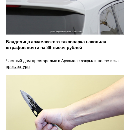
Владелица арзамасского таксопарка накопила
штрафов почти на 89 тысяч рублей
Частный дом престарелых в Арзамасе закрыли после иска
прокуратуры