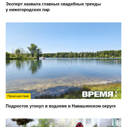
Эксперт назвала главные свадебные тренды
у нижегородских пар
Происшествия
Подросток утонул в водоеме в Навашинском округе