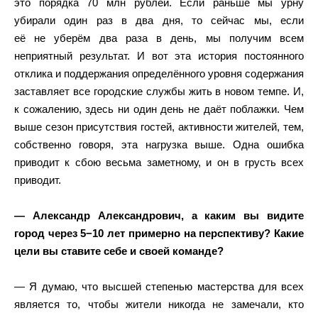
это порядка 70 млн рублей. Если раньше мы урну
убирали один раз в два дня, то сейчас мы, если
её не уберём два раза в день, мы получим всем
неприятный результат. И вот эта история постоянного
отклика и поддержания определённого уровня содержания
заставляет все городские службы жить в новом темпе. И,
к сожалению, здесь ни один день не даёт поблажки. Чем
выше сезон присутствия гостей, активности жителей, тем,
собственно говоря, эта нагрузка выше. Одна ошибка
приводит к сбою весьма заметному, и он в грусть всех
приводит.
— Александр Александрович, а каким вы видите
город через 5−10 лет примерно на перспективу? Какие
цели вы ставите себе и своей команде?
— Я думаю, что высшей степенью мастерства для всех
является то, чтобы жители никогда не замечали, кто