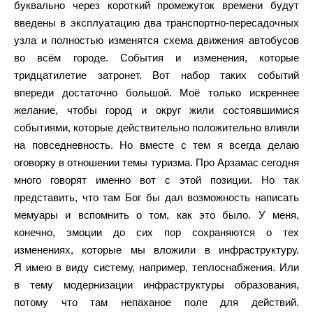
буквально через короткий промежуток времени будут
введены в эксплуатацию два транспортно-пересадочных
узла и полностью изменятся схема движения автобусов
во всём городе. События и изменения, которые
тридцатилетие затронет. Вот набор таких событий
впереди достаточно большой. Моё только искреннее
желание, чтобы город и округ жили состоявшимися
событиями, которые действительно положительно влияли
на повседневность. Но вместе с тем я всегда делаю
оговорку в отношении темы туризма. Про Арзамас сегодня
много говорят именно вот с этой позиции. Но так
представить, что там Бог бы дал возможность написать
мемуары и вспомнить о том, как это было. У меня,
конечно, эмоции до сих пор сохраняются о тех
изменениях, которые мы вложили в инфраструктуру.
Я имею в виду систему, например, теплоснабжения. Или
в тему модернизации инфраструктуры образования,
потому что там непаханое поле для действий.