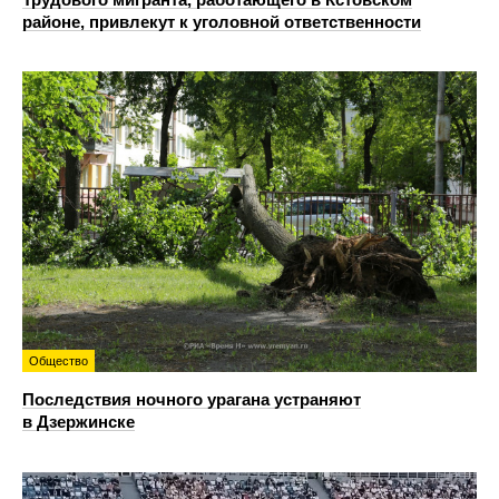
районе, привлекут к уголовной ответственности
Общество
Последствия ночного урагана устраняют
в Дзержинске