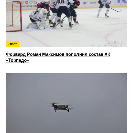
Спорт
Форвард Роман Максимов пополнил состав ХК
«Торпедо»