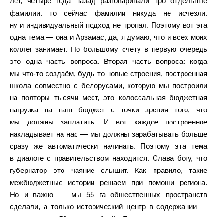
лет, четыре года назад разговаривали про отдельные
фамилии, то сейчас фамилии никуда не исчезли,
ну и индивидуальный подход не пропал. Поэтому вот эта
одна тема — она и Арзамас, да, я думаю, что и всех моих
коллег занимает. По большому счёту в первую очередь
это одна часть вопроса. Вторая часть вопроса: когда
мы что-то создаём, будь то новые строения, построенная
школа совместно с белорусами, которую мы построили
на полторы тысячи мест, это колоссальная бюджетная
нагрузка на наш бюджет с точки зрения того, что
мы должны заплатить. И вот каждое построенное
накладывает на нас — мы должны зарабатывать больше
сразу же автоматически начинать. Поэтому эта тема
в диалоге с правительством находится. Слава богу, что
губернатор это чаяние слышит. Как правило, такие
межбюджетные истории решаем при помощи региона.
Но и важно — мы 55 га общественных пространств
сделали, а только исторический центр в содержании —