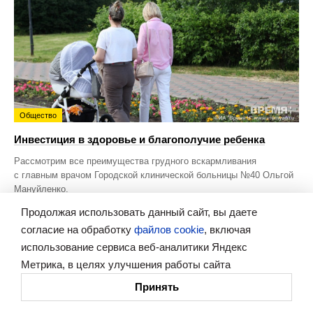
Общество
Инвестиция в здоровье и благополучие ребенка
Рассмотрим все преимущества грудного вскармливания
с главным врачом Городской клинической больницы №40 Ольгой
Мануйленко.
Продолжая использовать данный сайт, вы даете
согласие на обработку
файлов cookie
, включая
использование сервиса веб-аналитики Яндекс
Метрика, в целях улучшения работы сайта
Новости
Политика
Принять
Статьи
Экономика