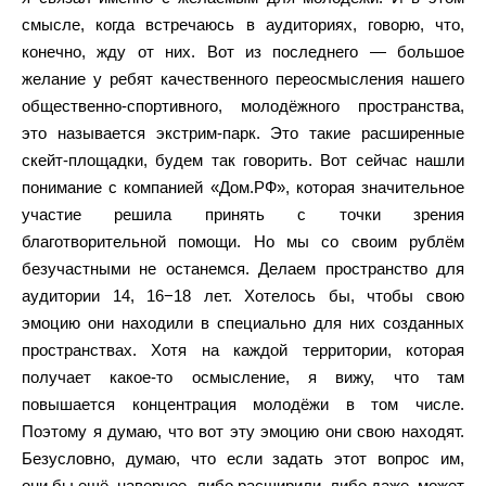
смысле, когда встречаюсь в аудиториях, говорю, что,
конечно, жду от них. Вот из последнего — большое
желание у ребят качественного переосмысления нашего
общественно-спортивного, молодёжного пространства,
это называется экстрим-парк. Это такие расширенные
скейт-площадки, будем так говорить. Вот сейчас нашли
понимание с компанией «Дом.РФ», которая значительное
участие решила принять с точки зрения
благотворительной помощи. Но мы со своим рублём
безучастными не останемся. Делаем пространство для
аудитории 14, 16−18 лет. Хотелось бы, чтобы свою
эмоцию они находили в специально для них созданных
пространствах. Хотя на каждой территории, которая
получает какое-то осмысление, я вижу, что там
повышается концентрация молодёжи в том числе.
Поэтому я думаю, что вот эту эмоцию они свою находят.
Безусловно, думаю, что если задать этот вопрос им,
они бы ещё, наверное, либо расширили, либо даже, может