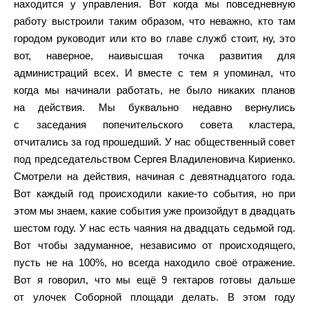
находится у управления. Вот когда мы повседневную
работу выстроили таким образом, что неважно, кто там
городом руководит или кто во главе служб стоит, ну, это
вот, наверное, наивысшая точка развития для
администраций всех. И вместе с тем я упоминал, что
когда мы начинали работать, не было никаких планов
на действия. Мы буквально недавно вернулись
с заседания попечительского совета кластера,
отчитались за год прошедший. У нас общественный совет
под председательством Сергея Владиленовича Кириенко.
Смотрели на действия, начиная с девятнадцатого года.
Вот каждый год происходили какие-то события, но при
этом мы знаем, какие события уже произойдут в двадцать
шестом году. У нас есть чаяния на двадцать седьмой год.
Вот чтобы задуманное, независимо от происходящего,
пусть не на 100%, но всегда находило своё отражение.
Вот я говорил, что мы ещё 9 гектаров готовы дальше
от улочек Соборной площади делать. В этом году