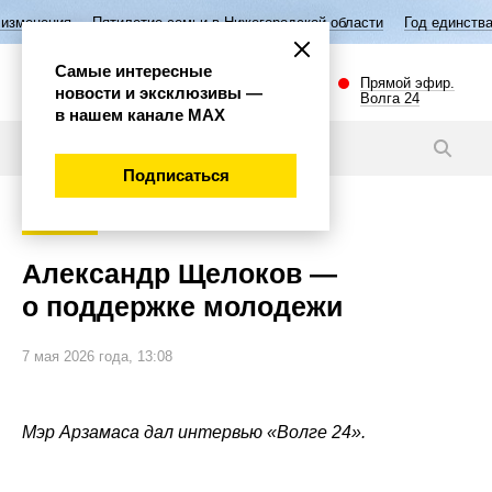
летие семьи в Нижегородской области
Год единства народов России
Самые интересные
Прямой эфир.
новости и эксклюзивы —
Волга 24
в нашем канале МАХ
Интервью
Подписаться
Общество
Александр Щелоков —
о поддержке молодежи
7 мая 2026 года, 13:08
Мэр Арзамаса дал интервью «Волге 24».