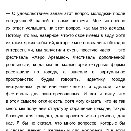
— С удовольствием задам этот вопрос молодёжи после
сегодняшней нашей с вами встречи. Мне интересно
их ответ услышать на этот вопрос, как мы это делаем.
Потому что мы, наверное, что-то своё имеем в виду, хотя
из таких ярких событий, которые мне показались обоюдно
интересными, мы запустили очень простую идею — это
фестиваль «Аэро Арзамас». Фестиваль дополненной
реальности, когда мы не малые архитектурные формы
расставили по городу, а вписали в виртуальное
пространство, будем говорить, идентику города
виртуальных гусей или ещё чего-то, и сделали такой
фестиваль для заинтересованных. И вот я вижу, что
в этом смысле отклик есть, хотя могу сказать, что не так
много мы получаем структуру обращений граждан, такую
базовую для каждого, для правительства региона, для
нас. Я бы не сказал, что много вопросов, которые бы
я связал именно с желаемым для молодежи. И в этом