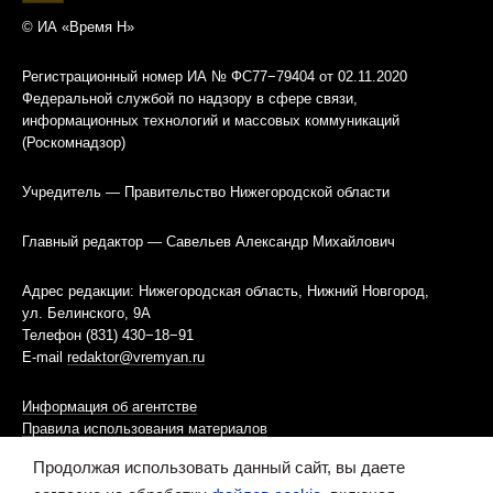
© ИА «Время Н»
Регистрационный номер ИА № ФС77−79404 от 02.11.2020
Федеральной службой по надзору в сфере связи,
информационных технологий и массовых коммуникаций
(Роскомнадзор)
Учредитель — Правительство Нижегородской области
Главный редактор — Савельев Александр Михайлович
Адрес редакции: Нижегородская область, Нижний Новгород,
ул. Белинского, 9А
Телефон (831) 430−18−91
E-mail
redaktor@vremyan.ru
Информация об агентстве
Правила использования материалов
Продолжая использовать данный сайт, вы даете
Информационная политика использования «cookies»-файлов