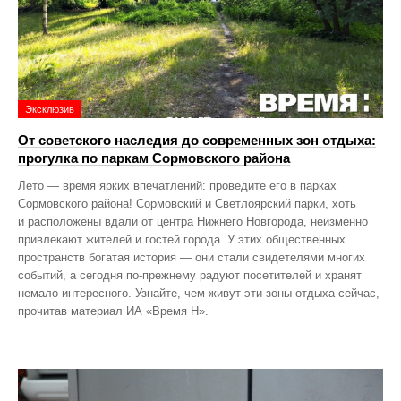
Эксклюзив
От советского наследия до современных зон отдыха:
прогулка по паркам Сормовского района
Лето — время ярких впечатлений: проведите его в парках
Сормовского района! Сормовский и Светлоярский парки, хоть
и расположены вдали от центра Нижнего Новгорода, неизменно
привлекают жителей и гостей города. У этих общественных
пространств богатая история — они стали свидетелями многих
событий, а сегодня по‑прежнему радуют посетителей и хранят
немало интересного. Узнайте, чем живут эти зоны отдыха сейчас,
прочитав материал ИА «Время Н».