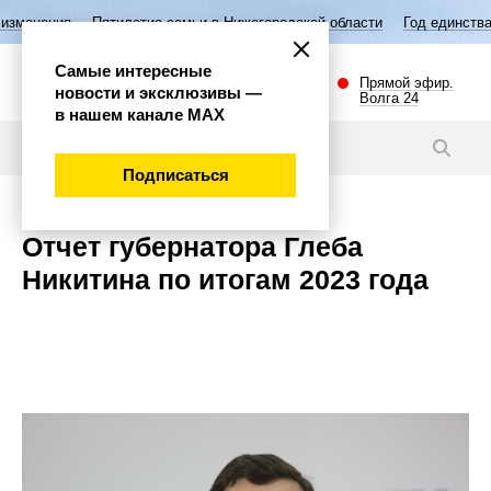
Пятилетие семьи в Нижегородской области
Год единства народов Рос
Самые интересные
Прямой эфир.
новости и эксклюзивы —
Волга 24
в нашем канале МАХ
Темы
Подписаться
Отчет губернатора Глеба
Никитина по итогам 2023 года