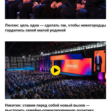
Люлин: цель одна — сделать так, чтобы нижегородцы
гордились своей малой родиной
Никитин: ставим перед собой новый вызов —
выстроить семейно-ориентированную политику