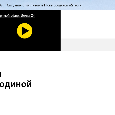
26
Ситуация с топливом в Нижегородской области
рямой эфир. Волга 24
ы
родиной