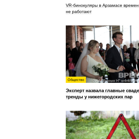
VR‑бинокуляры в Арзамасе времен
не работают
Общество
Эксперт назвала главные свад
тренды у нижегородских пар