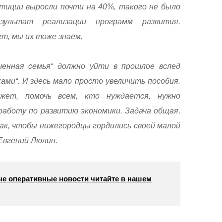
стиции выросли почти на 40%, такого не было
зультат реализации программ развития.
т, мы их тоже знаем.
ченная семья“ должно уйти в прошлое вслед
ми“. И здесь мало просто увеличить пособия.
жет, помочь всем, кто нуждается, нужно
аботу по развитию экономики. Задача общая,
ак, чтобы нижегородцы гордились своей малой
Евгений Люлин.
е оперативные новости читайте в нашем