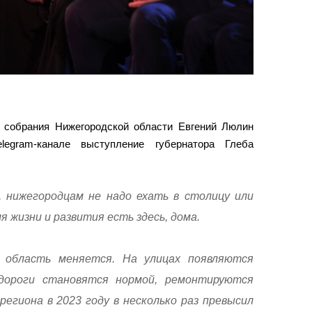
 собрания Нижегородской области Евгений Люлин
legram-канале выступление губернатора Глеба
 нижегородцам не надо ехать в столицу или
ля жизни и развития есть здесь, дома.
 область меняется. На улицах появляются
дороги становятся нормой, ремонтируются
егиона в 2023 году в несколько раз превысил