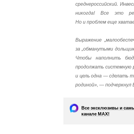
среднероссийский. Инве
никогда! Все это ре
Но и проблем еще хватае
Выражение „малообеспе
за „обманутыми дольщика
Чтобы наполнить бюд
продолжать системную р
и цель одна — сделать т
родиной», — подчеркнул 
Все эксклюзивы и самы
канале МАХ!