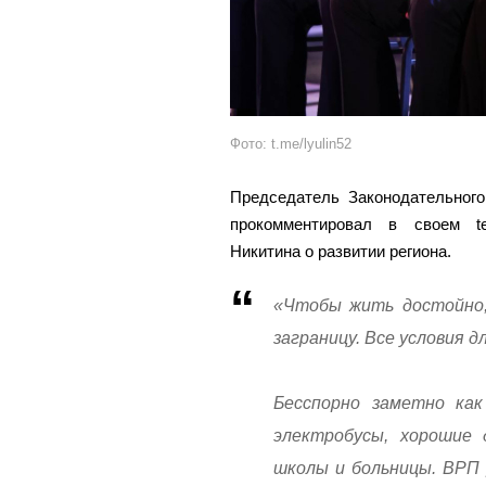
Фото: t.me/lyulin52
Председатель Законодательного
прокомментировал в своем te
Никитина о развитии региона.
«Чтобы жить достойно,
заграницу. Все условия д
Бесспорно заметно как
электробусы, хорошие 
школы и больницы. ВРП р