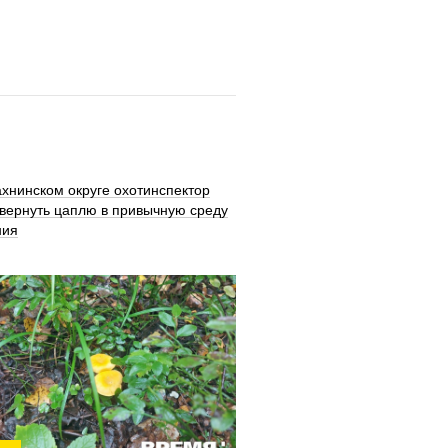
хнинском округе охотинспектор
 вернуть цаплю в привычную среду
ния