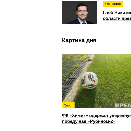
Общество
Глеб Никити
области пре
Картина дня
Спорт
ФК «Химик» одержал уверенну
победу над «Рубином‑2»