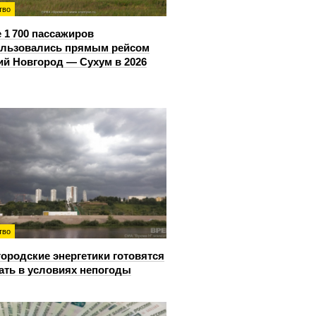
тво
 1 700 пассажиров
ользовались прямым рейсом
й Новгород — Сухум в 2026
тво
ородские энергетики готовятся
ать в условиях непогоды