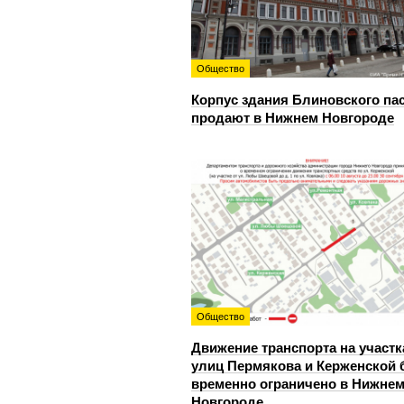
Общество
Корпус здания Блиновского па
продают в Нижнем Новгороде
Общество
Движение транспорта на участк
улиц Пермякова и Керженской 
временно ограничено в Нижне
Новгороде