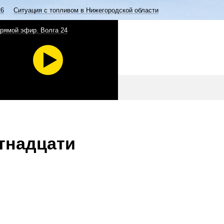
26
Ситуация с топливом в Нижегородской области
рямой эфир. Волга 24
ятнадцати