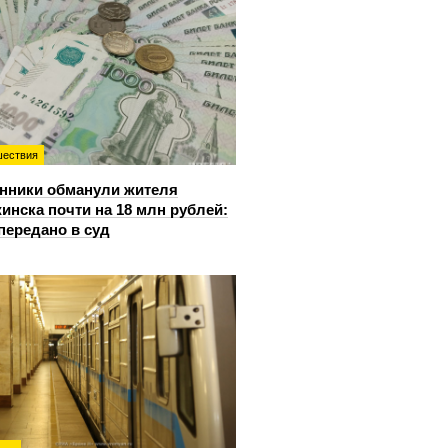
ествия
нники обманули жителя
инска почти на 18 млн рублей:
передано в суд