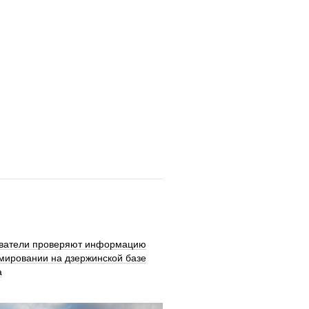
ватели проверяют информацию
мировании на дзержинской базе
а