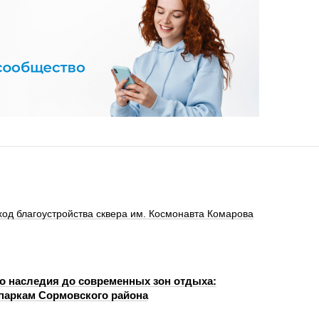
ход благоустройства сквера им. Космонавта Комарова
го наследия до современных зон отдыха:
 паркам Сормовского района