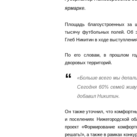
ярмарке.
Площадь благоустроенных за 
тысячу футбольных полей. Об э
Глеб Никитин в ходе выступления
По его словам, в прошлом го
дворовых территорий.
«Больше всего мы делали
Сегодня 60% семей живу
добавил Никитин.
Он также уточнил, что комфортн
и поселениях Нижегородской об
проект «Формирование комфорт
решать!», а также в рамках конку