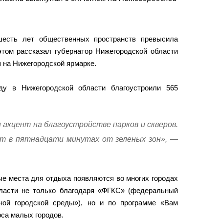
шесть лет общественных пространств превысила
том рассказал губернатор Нижегородской области
 на Нижегородской ярмарке.
ду в Нижегородской области благоустроили 565
 акцент на благоустройстве парков и скверов.
т в пятнадцати минутах от зеленых зон», —
ые места для отдыха появляются во многих городах
ласти не только благодаря «ФГКС» (федеральный
ной городской среды»), но и по программе «Вам
рса малых городов.