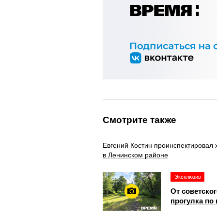
Смотрите также
Евгений Костин проинспектировал 
в Ленинском районе
Эксклюзив
От советско
прогулка по