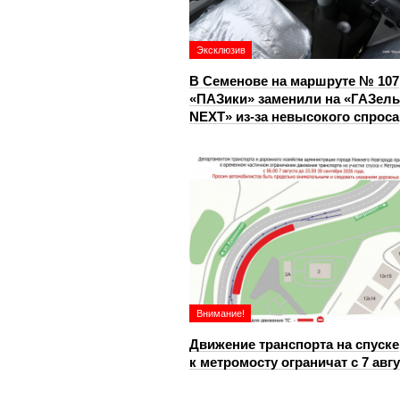
Эксклюзив
В Семенове на маршруте № 107
«ПАЗики» заменили на «ГАЗель
NEXT» из‑за невысокого спроса
Внимание!
Движение транспорта на спуске
к метромосту ограничат с 7 авг