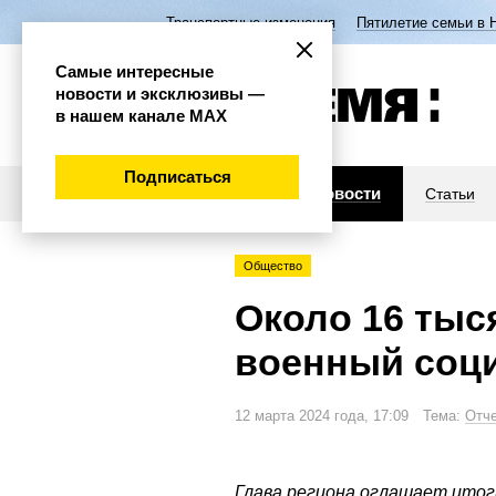
Транспортные изменения
Пятилетие семьи в 
Самые интересные
новости и эксклюзивы —
в нашем канале МАХ
Подписаться
Новости
Статьи
Общество
Около 16 тыс
военный соц
12 марта 2024 года, 17:09 Тема:
Отче
Глава региона оглашает итоги