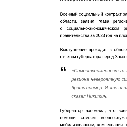
Военный социальный контракт з
области, заявил глава регио
о социально-экономическом р
правительства за 2023 год на пл
Выступление проходит в обнов
отчетом губернатора перед Зако
«Самоотверженность и 
региона невероятную сил
брать пример. И это наш
сказал Никитин.
Губернатор напомнил, что во
помощи семьям военнослужа
мобилизованным, компенсация 