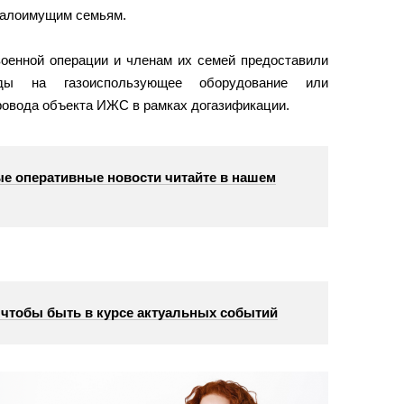
малоимущим семьям.
военной операции и членам их семей предоставили
оды на газоиспользующее оборудование или
провода объекта ИЖС в рамках догазификации.
е оперативные новости читайте в нашем
, чтобы быть в курсе актуальных событий