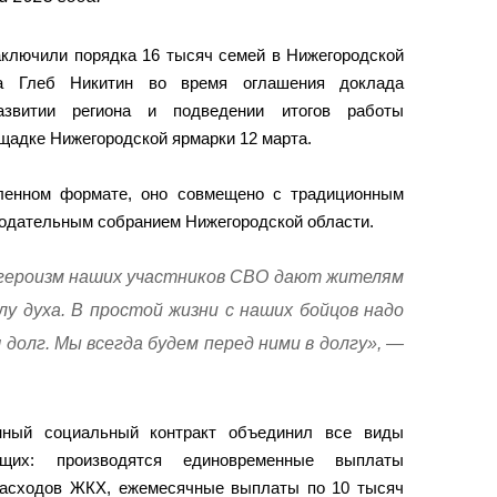
аключили порядка 16 тысяч семей в Нижегородской
на Глеб Никитин во время оглашения доклада
азвитии региона и подведении итогов работы
ощадке Нижегородской ярмарки 12 марта.
ленном формате, оно совмещено с традиционным
нодательным собранием Нижегородской области.
героизм наших участников СВО дают жителям
у духа. В простой жизни с наших бойцов надо
 долг. Мы всегда будем перед ними в долгу», —
енный социальный контракт объединил все виды
щих: производятся единовременные выплаты
расходов ЖКХ, ежемесячные выплаты по 10 тысяч