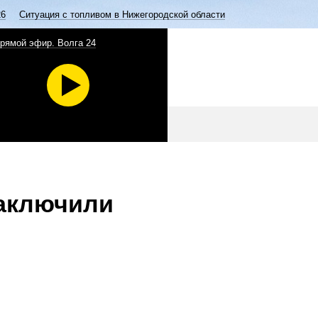
26
Ситуация с топливом в Нижегородской области
рямой эфир. Волга 24
заключили