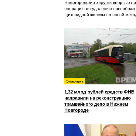
Нижегородские хирурги впервые п
операцию по удалению новообраз
щитовидной железы по новой мето
Экономика
1,32 млрд рублей средств ФНБ
направили на реконструкцию
трамвайного депо в Нижнем
Новгороде