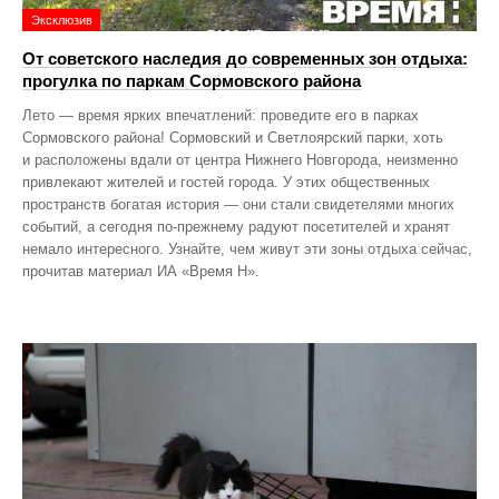
Эксклюзив
От советского наследия до современных зон отдыха:
прогулка по паркам Сормовского района
Лето — время ярких впечатлений: проведите его в парках
Сормовского района! Сормовский и Светлоярский парки, хоть
и расположены вдали от центра Нижнего Новгорода, неизменно
привлекают жителей и гостей города. У этих общественных
пространств богатая история — они стали свидетелями многих
событий, а сегодня по‑прежнему радуют посетителей и хранят
немало интересного. Узнайте, чем живут эти зоны отдыха сейчас,
прочитав материал ИА «Время Н».