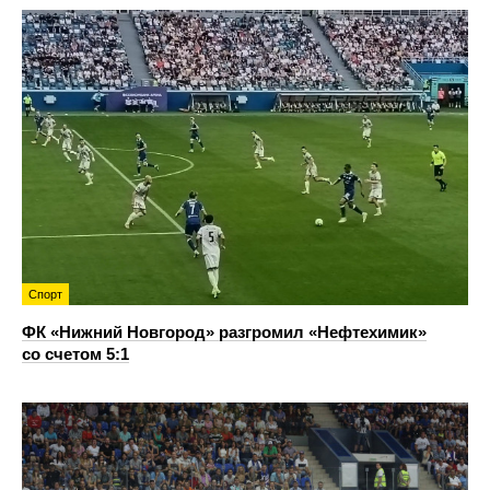
Спорт
ФК «Нижний Новгород» разгромил «Нефтехимик»
со счетом 5:1