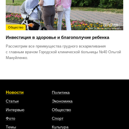
Общество
Инвестиция в здоровье и благополучие ребенка
Рассмотрим все преимущества грудного вскармливания
с главным врачом Городской клинической больницы №40 Ольгой
Мануйленко.
Новости
Политика
Статьи
Экономика
Интервью
Общество
Фото
Спорт
Темы
Культура