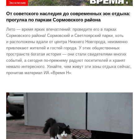
Эксклюзив
От советского наследия до современных зон отдыха:
прогулка по паркам Сормовского района
Лето — время ярких впечатлений: проведите его в парках
Сормовского района! Сормовский и Светлоярский парки, хоть
и расположены вдали от центра Нижнего Новгорода, неизменно
привлекают жителей и гостей города. У этих общественных
пространств богатая история — они стали свидетелями многих
событий, а сегодня по‑прежнему радуют посетителей и хранят
немало интересного. Узнайте, чем живут эти зоны отдыха сейчас,
прочитав материал ИА «Время Н».