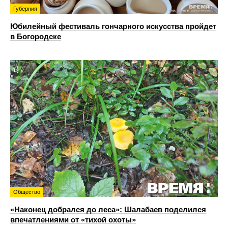
Губерния
Юбилейный фестиваль гончарного искусства пройдет
в Богородске
Общество
«Наконец добрался до леса»: Шалабаев поделился
впечатлениями от «тихой охоты»