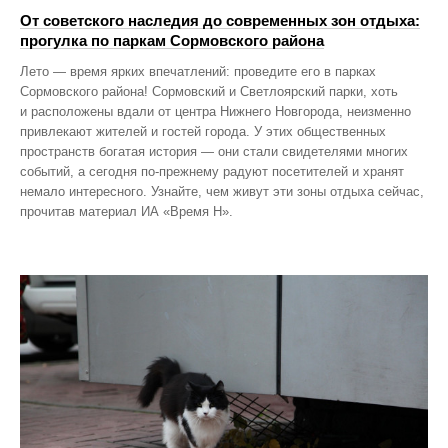
От советского наследия до современных зон отдыха:
прогулка по паркам Сормовского района
Лето — время ярких впечатлений: проведите его в парках
Сормовского района! Сормовский и Светлоярский парки, хоть
и расположены вдали от центра Нижнего Новгорода, неизменно
привлекают жителей и гостей города. У этих общественных
пространств богатая история — они стали свидетелями многих
событий, а сегодня по‑прежнему радуют посетителей и хранят
немало интересного. Узнайте, чем живут эти зоны отдыха сейчас,
прочитав материал ИА «Время Н».