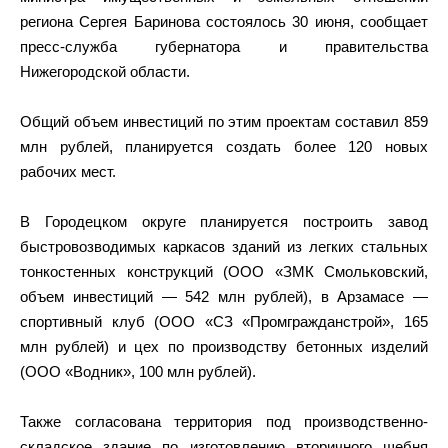
региона Сергея Баринова состоялось 30 июня, сообщает
пресс-служба губернатора и правительства
Нижегородской области.
Общий объем инвестиций по этим проектам составил 859
млн рублей, планируется создать более 120 новых
рабочих мест.
В Городецком округе планируется построить завод
быстровозводимых каркасов зданий из легких стальных
тонкостенных конструкций (ООО «ЗМК Смольковский,
объем инвестиций — 542 млн рублей), в Арзамасе —
спортивный клуб (ООО «СЗ «Промгражданстрой», 165
млн рублей) и цех по производству бетонных изделий
(ООО «Водник», 100 млн рублей).
Также согласована территория под производственно-
складское здание по изготовлению вторичного щебня