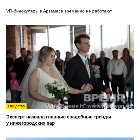
VR‑бинокуляры в Арзамасе временно не работают
Общество
Эксперт назвала главные свадебные тренды
у нижегородских пар