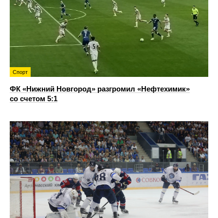
Спорт
ФК «Нижний Новгород» разгромил «Нефтехимик»
со счетом 5:1