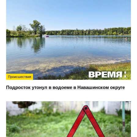
Происшествия
Подросток утонул в водоеме в Навашинском округе