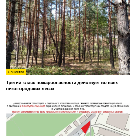
Общество
Третий класс пожароопасности действует во всех
нижегородских лесах