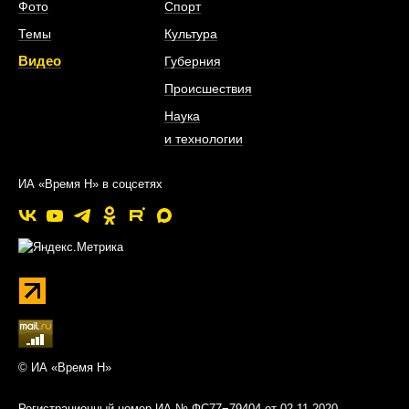
Фото
Спорт
Темы
Культура
Видео
Губерния
Происшествия
Наука
и технологии
ИА «Время Н» в соцсетях
© ИА «Время Н»
Регистрационный номер ИА № ФС77−79404 от 02.11.2020