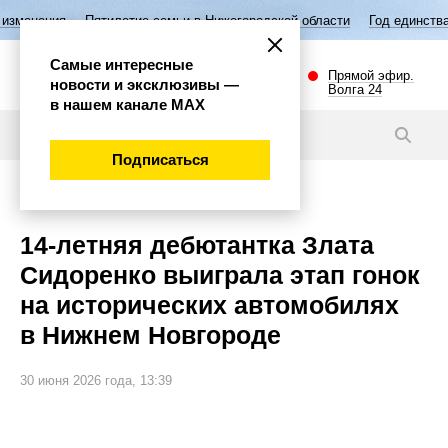
ятилетие семьи в Нижегородской области
Год единства народов Росс
Самые интересные
Прямой эфир.
новости и эксклюзивы —
Волга 24
в нашем канале МАХ
Видео
Подписаться
Спорт
14-летняя дебютантка Злата
Сидоренко выиграла этап гонок
на исторических автомобилях
в Нижнем Новгороде
30 июня 2026 года, 13:39