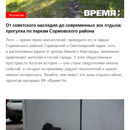
Эксклюзив
От советского наследия до современных зон отдыха:
прогулка по паркам Сормовского района
Лето — время ярких впечатлений: проведите его в парках
Сормовского района! Сормовский и Светлоярский парки, хоть
и расположены вдали от центра Нижнего Новгорода, неизменно
привлекают жителей и гостей города. У этих общественных
пространств богатая история — они стали свидетелями многих
событий, а сегодня по‑прежнему радуют посетителей и хранят
немало интересного. Узнайте, чем живут эти зоны отдыха сейчас,
прочитав материал ИА «Время Н».