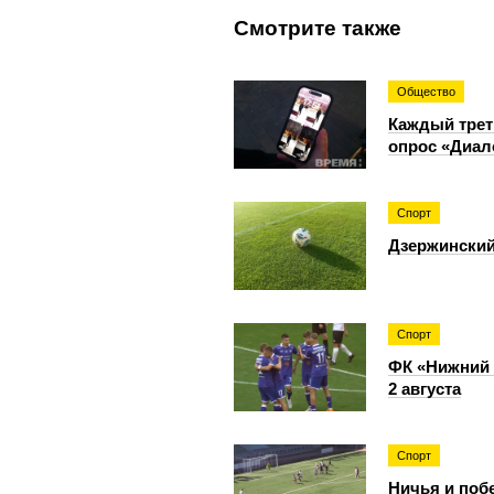
Смотрите также
Общество
Каждый трет
опрос «Диал
Спорт
Дзержинский
Спорт
ФК «Нижний 
2 августа
Спорт
Ничья и поб