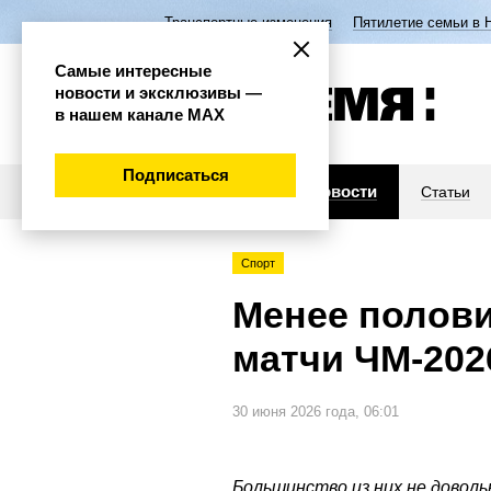
Транспортные изменения
Пятилетие семьи в 
Самые интересные
новости и эксклюзивы —
в нашем канале МАХ
Подписаться
Новости
Статьи
Спорт
Менее полови
матчи ЧМ-202
30 июня 2026 года, 06:01
Большинство из них не доволь