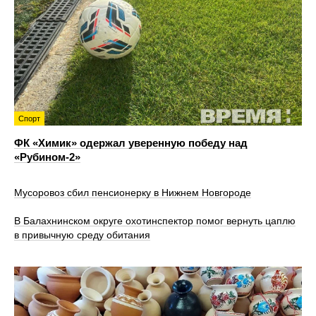
Спорт
ФК «Химик» одержал уверенную победу над
«Рубином‑2»
Мусоровоз сбил пенсионерку в Нижнем Новгороде
В Балахнинском округе охотинспектор помог вернуть цаплю
в привычную среду обитания