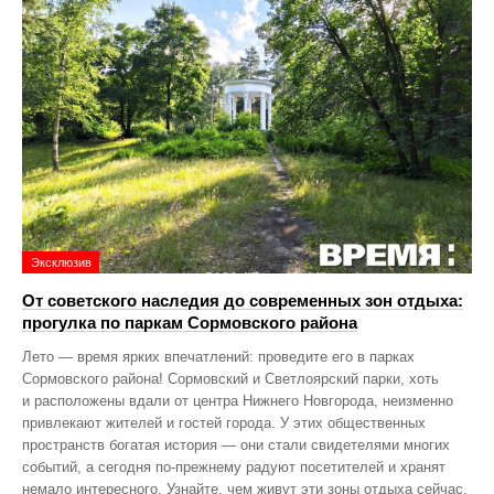
Эксклюзив
От советского наследия до современных зон отдыха:
прогулка по паркам Сормовского района
Лето — время ярких впечатлений: проведите его в парках
Сормовского района! Сормовский и Светлоярский парки, хоть
и расположены вдали от центра Нижнего Новгорода, неизменно
привлекают жителей и гостей города. У этих общественных
пространств богатая история — они стали свидетелями многих
событий, а сегодня по‑прежнему радуют посетителей и хранят
немало интересного. Узнайте, чем живут эти зоны отдыха сейчас,