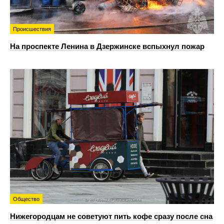
Происшествия
На проспекте Ленина в Дзержинске вспыхнул пожар
Общество
Нижегородцам не советуют пить кофе сразу после сна