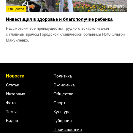
Общество
Инвестиция в здоровье и благополучие ребенка
Рассмотрим все преимущества грудного вскармливания
с главным врачом Городской клинической больницы №40 Ольгой
Мануйленко.
Новости
Политика
Статьи
Экономика
Интервью
Общество
Фото
Спорт
Темы
Культура
Видео
Губерния
Происшествия