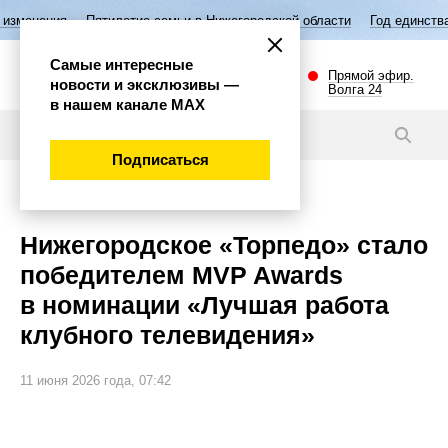
Пятилетие семьи в Нижегородской области
Год единства народов Рос
Самые интересные
Прямой эфир.
новости и эксклюзивы —
Волга 24
в нашем канале МАХ
Новости
Подписаться
Спорт
Нижегородское «Торпедо» стало
победителем MVP Awards
в номинации «Лучшая работа
клубного телевидения»
11 июня 2026 года, 07:42