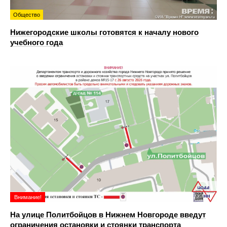
Общество
Нижегородские школы готовятся к началу нового
учебного года
Внимание!
На улице Политбойцов в Нижнем Новгороде введут
ограничения остановки и стоянки транспорта