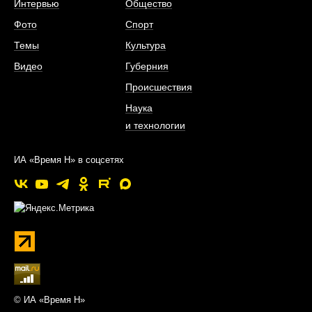
Интервью
Общество
Фото
Спорт
Темы
Культура
Видео
Губерния
Происшествия
Наука
и технологии
ИА «Время Н» в соцсетях
© ИА «Время Н»