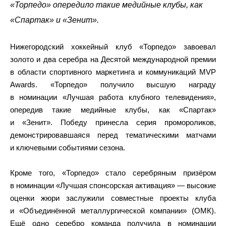
«Торпедо» опередило такие медийные клубы, как
«Спартак» и «Зенит».
Нижегородский хоккейный клуб «Торпедо» завоевал
золото и два серебра на Десятой международной премии
в области спортивного маркетинга и коммуникаций MVP
Awards. «Торпедо» получило высшую награду
в номинации «Лучшая работа клубного телевидения»,
опередив такие медийные клубы, как «Спартак»
и «Зенит». Победу принесла серия промороликов,
демонстрировавшаяся перед тематическими матчами
и ключевыми событиями сезона.
Кроме того, «Торпедо» стало серебряным призёром
в номинации «Лучшая спонсорская активация» — высокие
оценки жюри заслужили совместные проекты клуба
и «Объединённой металлургической компании» (ОМК).
Ещё одно серебро команда получила в номинации