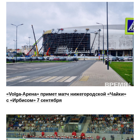
«Volga-Арена» примет матч нижегородской «Чайки»
с «Ирбисом» 7 сентября