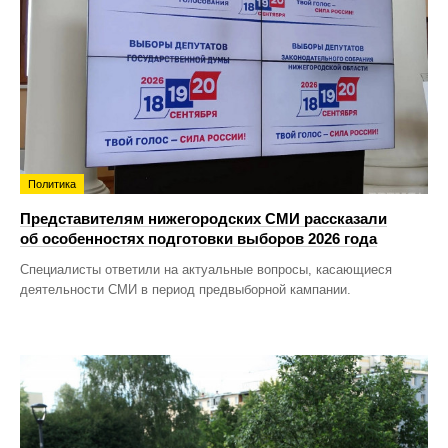
Политика
Представителям нижегородских СМИ рассказали
об особенностях подготовки выборов 2026 года
Специалисты ответили на актуальные вопросы, касающиеся
деятельности СМИ в период предвыборной кампании.