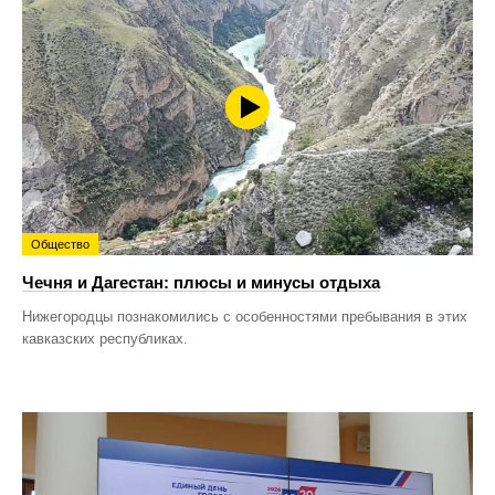
Общество
Чечня и Дагестан: плюсы и минусы отдыха
Нижегородцы познакомились с особенностями пребывания в этих
кавказских республиках.