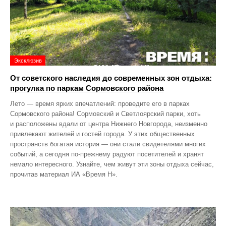
Эксклюзив
От советского наследия до современных зон отдыха:
прогулка по паркам Сормовского района
Лето — время ярких впечатлений: проведите его в парках
Сормовского района! Сормовский и Светлоярский парки, хоть
и расположены вдали от центра Нижнего Новгорода, неизменно
привлекают жителей и гостей города. У этих общественных
пространств богатая история — они стали свидетелями многих
событий, а сегодня по‑прежнему радуют посетителей и хранят
немало интересного. Узнайте, чем живут эти зоны отдыха сейчас,
прочитав материал ИА «Время Н».