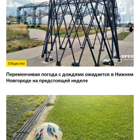
Общество
Переменчивая погода с дождями ожидается в Нижнем
Новгороде на предстоящей неделе