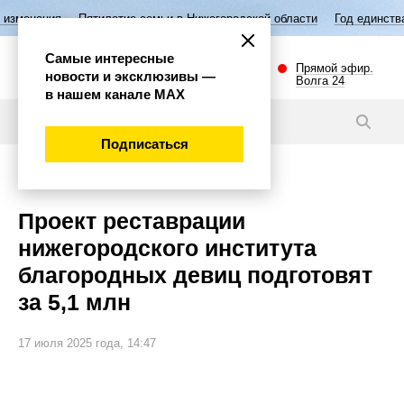
Пятилетие семьи в Нижегородской области
Год единства народов Р
Самые интересные
Прямой эфир.
новости и эксклюзивы —
Волга 24
в нашем канале МАХ
Новости
Подписаться
Общество
Проект реставрации
нижегородского института
благородных девиц подготовят
за 5,1 млн
17 июля 2025 года, 14:47