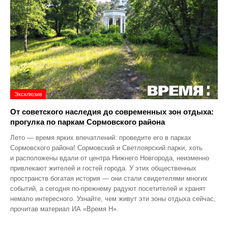
Эксклюзив
От советского наследия до современных зон отдыха:
прогулка по паркам Сормовского района
Лето — время ярких впечатлений: проведите его в парках
Сормовского района! Сормовский и Светлоярский парки, хоть
и расположены вдали от центра Нижнего Новгорода, неизменно
привлекают жителей и гостей города. У этих общественных
пространств богатая история — они стали свидетелями многих
событий, а сегодня по‑прежнему радуют посетителей и хранят
немало интересного. Узнайте, чем живут эти зоны отдыха сейчас,
прочитав материал ИА «Время Н».