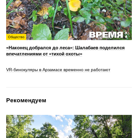
Общество
«Наконец добрался до леса»: Шалабаев поделился
впечатлениями от «тихой охоты»
VR‑бинокуляры в Арзамасе временно не работают
Рекомендуем