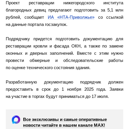
Проект реставрации нижегородского института
благородных девиц предлагают подготовить за 5,1 млн
рублей, сообщает
ИА «НТА-Приволжье»
со ссылкой
на данные портала госзакупок.
Подрядчику придется подготовить документацию для
реставрации кровли и фасада ОКН, а также по замене
оконных и дверных заполнений. Вместе с этим нужно
провести обмерные и обследовательские работы
по оценке технического состояния здания.
Разработанную документацию подрядчик должен
предоставить в срок до 1 ноября 2025 года. Заявки
на участие в торгах будут приниматься до 17 июля.
Все эксклюзивы и самые оперативные
новости читайте в нашем канале МАХ!