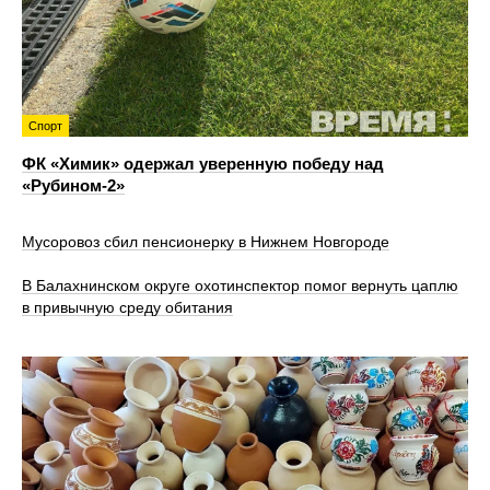
Спорт
ФК «Химик» одержал уверенную победу над
«Рубином‑2»
Мусоровоз сбил пенсионерку в Нижнем Новгороде
В Балахнинском округе охотинспектор помог вернуть цаплю
в привычную среду обитания