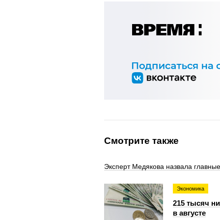
Смотрите также
Эксперт Медякова назвала главны
Экономика
215 тысяч н
в августе