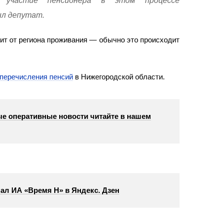
 участие пенсионера в этом процессе
ил депутат.
ит от региона проживания — обычно это происходит
перечисления пенсий
в Нижегородской области.
е оперативные новости читайте в нашем
ал ИА «Время Н» в Яндекс. Дзен