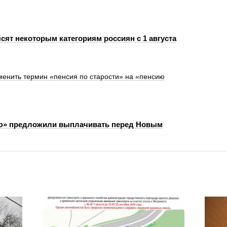
сят некоторым категориям россиян с 1 августа
менить термин «пенсия по старости» на «пенсию
ю» предложили выплачивать перед Новым