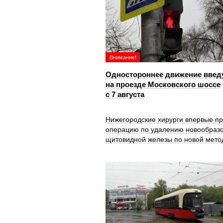
Внимание!
Одностороннее движение введ
на проезде Московского шоссе
с 7 августа
Нижегородские хирурги впервые п
операцию по удалению новообраз
щитовидной железы по новой мето