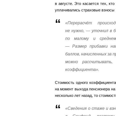
в августе. Это касается тех, кт
уплачивались страховые взносы
«Перерасчёт происхо
не нужно, — уточнил в 
по малому и среднем
— Размер прибавки на
баллов, начисленных за 
можно рассчитывать,
коэффициента».
Стоимость одного коэффициента 
на момент выхода пенсионера на
несколько лет назад, то стоимос
«Сведения о стаже и вз