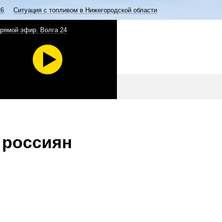
26
Ситуация с топливом в Нижегородской области
рямой эфир. Волга 24
 россиян