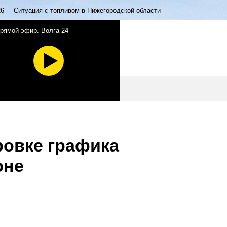
26
Ситуация с топливом в Нижегородской области
рямой эфир. Волга 24
ровке графика
юне