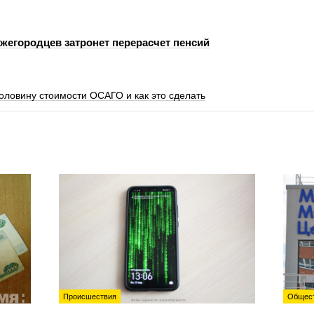
ижегородцев затронет перерасчет пенсий
оловину стоимости ОСАГО и как это сделать
Происшествия
Общес