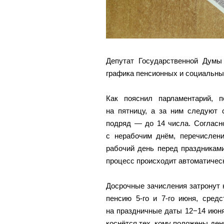
Депутат Государственной Думы
графика пенсионных и социальных
Как пояснил парламентарий, 
на пятницу, а за ним следуют 
подряд — до 14 числа. Согласн
с нерабочим днём, перечислени
рабочий день перед праздниками
процесс происходит автоматическ
Досрочные зачисления затронут н
пенсию 5-го и 7-го июня, сред
на праздничные даты 12−14 июня
коснётся тех, кому положены день