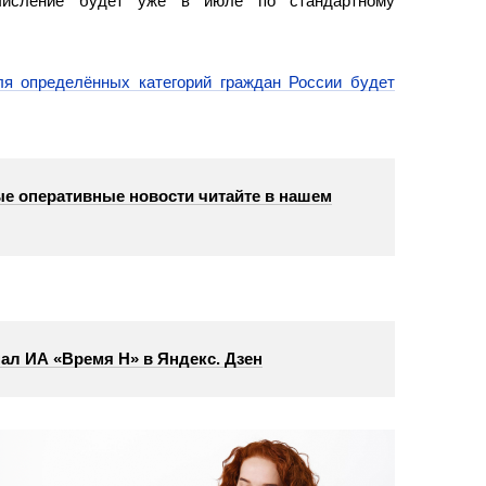
числение будет уже в июле по стандартному
ля определённых категорий граждан России будет
е оперативные новости читайте в нашем
ал ИА «Время Н» в Яндекс. Дзен