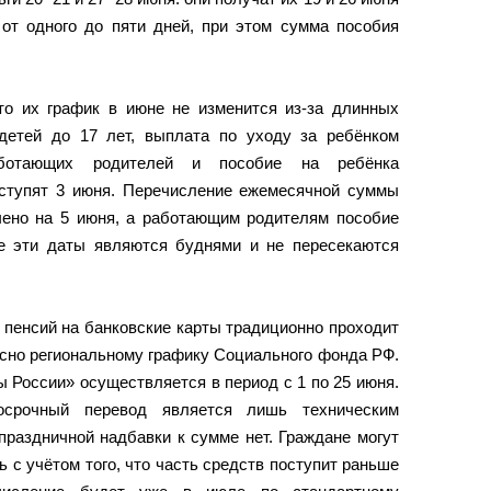
 от одного до пяти дней, при этом сумма пособия
 то их график в июне не изменится из-за длинных
детей до 17 лет, выплата по уходу за ребёнком
ботающих родителей и пособие на ребёнка
ступят 3 июня. Перечисление ежемесячной суммы
ачено на 5 июня, а работающим родителям пособие
е эти даты являются буднями и не пересекаются
 пенсий на банковские карты традиционно проходит
ласно региональному графику Социального фонда РФ.
 России» осуществляется в период с 1 по 25 июня.
осрочный перевод является лишь техническим
праздничной надбавки к сумме нет. Граждане могут
 с учётом того, что часть средств поступит раньше