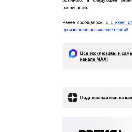
обычного, а следующее пере
расписанию.
Ранее сообщалось,
с 1 июня д
произведено повышение пенсий
.
Все эксклюзивы и самы
канале МАХ!
Подписывайтесь на кан