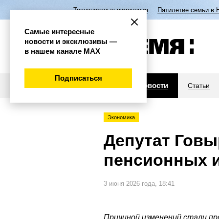
Транспортные изменения
Пятилетие семьи в 
Самые интересные
новости и эксклюзивы —
в нашем канале МАХ
Подписаться
Новости
Статьи
Экономика
Депутат Говы
пенсионных 
3 июня 2026 года, 18:41
Причиной изменений стали пр