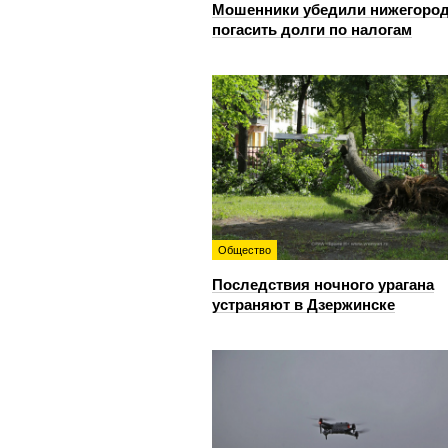
Мошенники убедили нижегоро
погасить долги по налогам
Общество
Последствия ночного урагана
устраняют в Дзержинске