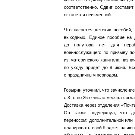
соответственно. Сдвиг составит
останется неизменной.
Что касается детских пособий,
выходных. Единое пособие на 
до полутора лет для нера
военнослужащего по призыву по
из материнского капитала назн
по уходу придёт до 8 июня. Вс
с праздничным периодом.
Говырин уточнил, что зачисление
с 3-го по 25-е число месяца сог
Доставка через отделения «Почты
Он также подчеркнул, что д
переносом: дополнительной или 
планировать свой бюджет на июнь