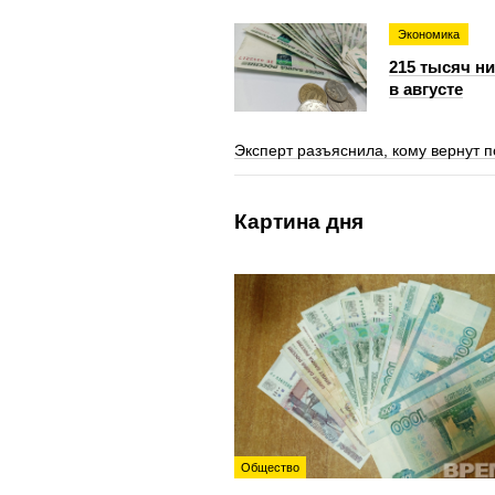
Экономика
215 тысяч н
в августе
Эксперт разъяснила, кому вернут п
Картина дня
Общество