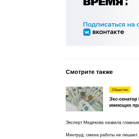
Смотрите также
Общество
Экс-сенатор
имеющих пра
Эксперт Медякова назвала главны
Минтруд: смена работы не лишает