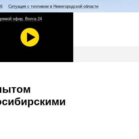
26
Ситуация с топливом в Нижегородской области
рямой эфир. Волга 24
пытом
осибирскими