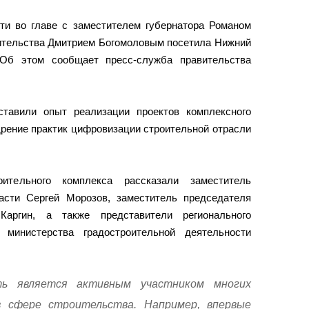
ти во главе с заместителем губернатора Романом
ительства Дмитрием Богомоловым посетила Нижний
 Об этом сообщает пресс-служба правительства
ставили опыт реализации проектов комплексного
дрение практик цифровизации строительной отрасли
ительного комплекса рассказали заместитель
асти Сергей Морозов, заместитель председателя
Каргин, а также представители регионального
 министерства градостроительной деятельности
ть является активным участником многих
 сфере строительства. Например, впервые