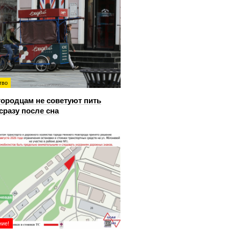
тво
ородцам не советуют пить
сразу после сна
ие!