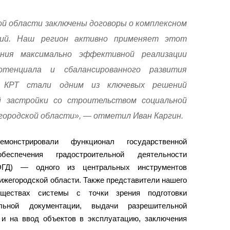
ой области заключены договоры о комплексном
рий. Наш регион активно применяет этот
ения максимально эффективной реализации
отенциала и сбалансированного развития
 КРТ стали одним из ключевых решений
й застройки со строительством социальной
ородской области», — отметил Иван Каргин.
емонстрировали функционал государственной
еспечения градостроительной деятельности
ОГД) — одного из центральных инструментов
ижегородской области. Также представители нашего
уществах системы с точки зрения подготовки
ельной документации, выдачи разрешительной
 и на ввод объектов в эксплуатацию, заключения