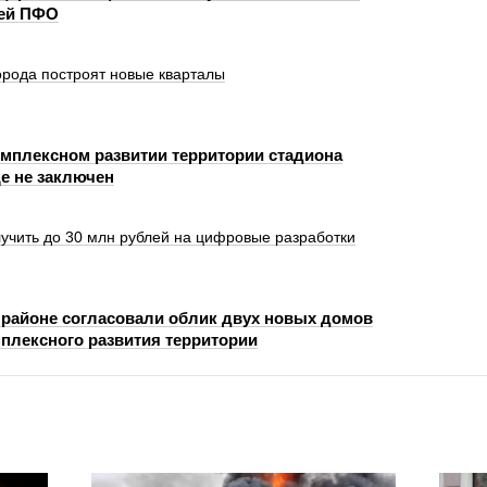
лей ПФО
орода построят новые кварталы
омплексном развитии территории стадиона
е не заключен
учить до 30 млн рублей на цифровые разработки
 районе согласовали облик двух новых домов
мплексного развития территории