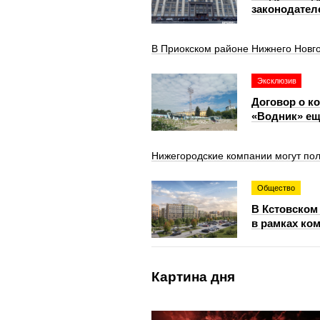
законодате
В Приокском районе Нижнего Новг
Эксклюзив
Договор о к
«Водник» ещ
Нижегородские компании могут пол
Общество
В Кстовском
в рамках ко
Картина дня