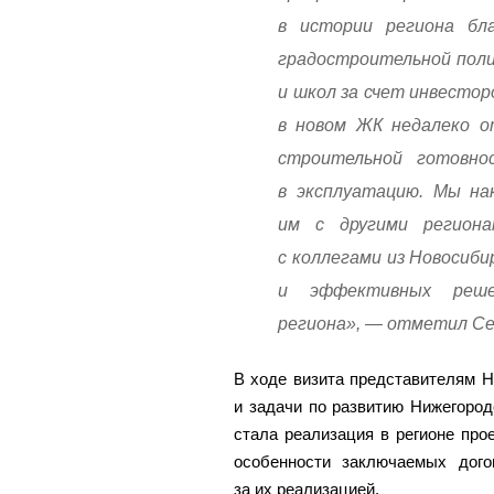
в истории региона бла
градостроительной поли
и школ за счет инвестор
в новом ЖК недалеко о
строительной готовно
в эксплуатацию. Мы на
им с другими регион
с коллегами из Новосиб
и эффективных реше
региона», — отметил Се
В ходе визита представителям 
и задачи по развитию Нижегоро
стала реализация в регионе прое
особенности заключаемых дого
за их реализацией.