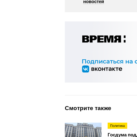
новостей
Смотрите также
Политика
Госдума под