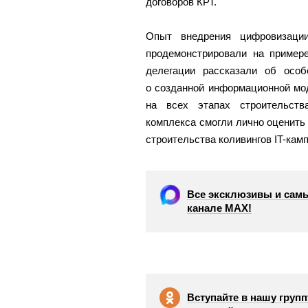
договоров КРТ.
Опыт внедрения цифровизации
продемонстрировали на примере
делегации рассказали об особ
о созданной информационной мо
на всех этапах строительства
комплекса смогли лично оценить
строительства коливингов IT-кам
Все эксклюзивы и самы
канале МАХ!
Вступайте в нашу групп