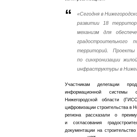
«Сегодня в Нижегородск
развитии 18 террито
механизм для обеспеч
градостроительного п
территорий. Проекты
по синхронизации жило
инфраструктуры в Нижег
Участникам делегации прод
информационной системы об
Нижегородской области (ГИС
цифровизации строительства в Н
региона рассказали о преим
и согласования градостроит
документации на строительство