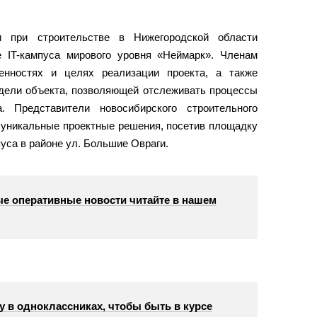
 при строительстве в Нижегородской области
 IT-кампуса мирового уровня «Неймарк». Членам
енностях и целях реализации проекта, а также
дели объекта, позволяющей отслеживать процессы
. Представители новосибирского строительного
 уникальные проектные решения, посетив площадку
пуса в районе ул. Большие Овраги.
е оперативные новости читайте в нашем
у в одноклассниках, чтобы быть в курсе