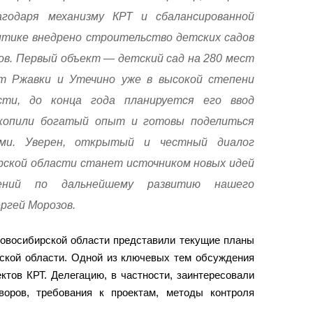
годаря механизму КРТ и сбалансированной
тике внедрено строительство детских садов
ов. Первый объект — детский сад на 280 мест
т Ржавки и Утечино уже в высокой степени
сти, до конца года планируется его ввод
копили богатый опыт и готовы поделиться
ами. Уверен, открытый и честный диалог
ирской области станет источником новых идей
ний по дальнейшему развитию нашего
ргей Морозов.
Новосибирской области представили текущие планы
дской области. Одной из ключевых тем обсуждения
ктов КРТ. Делегацию, в частности, заинтересовали
воров, требования к проектам, методы контроля