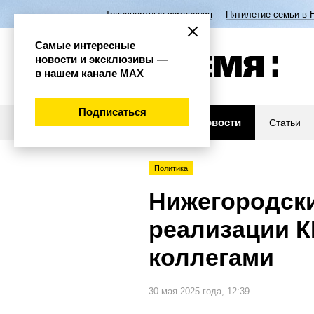
Транспортные изменения
Пятилетие семьи в 
Самые интересные
новости и эксклюзивы —
в нашем канале МАХ
Подписаться
Новости
Статьи
Политика
Нижегородск
реализации К
коллегами
30 мая 2025 года, 12:39