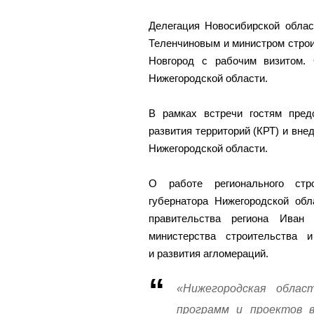
Делегация Новосибирской облас
Теленчиновым и министром стро
Новгород с рабочим визитом.
Нижегородской области.
В рамках встречи гостям пред
развития территорий (КРТ) и вне
Нижегородской области.
О работе регионального стро
губернатора Нижегородской обл
правительства региона Иван 
министерства строительства и
и развития агломераций.
«Нижегородская облас
программ и проектов в