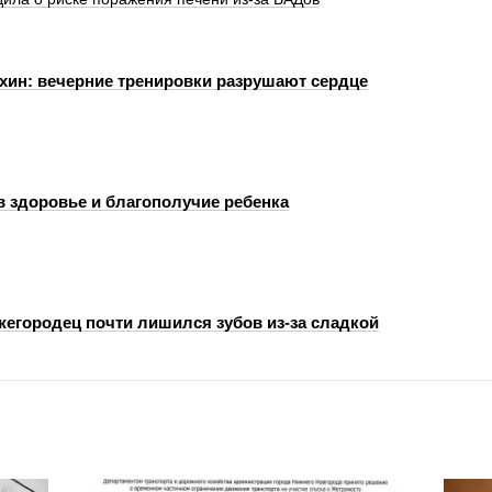
хин: вечерние тренировки разрушают сердце
в здоровье и благополучие ребенка
егородец почти лишился зубов из-за сладкой