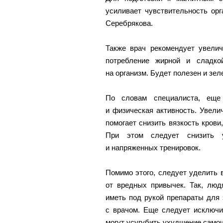
усиливает чувствительность ор
Серебрякова.
Также врач рекомендует увелич
потребление жирной и сладко
на организм. Будет полезен и зел
По словам специалиста, еще
и физическая активность. Увели
помогает снизить вязкость крови
При этом следует снизить ур
и напряженных тренировок.
Помимо этого, следует уделить 
от вредных привычек. Так, люд
иметь под рукой препараты для 
с врачом. Еще следует исключит
могут усугубить ухудшение самоч