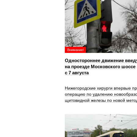
Внимание!
Одностороннее движение введ
на проезде Московского шоссе
с 7 августа
Нижегородские хирурги впервые п
операцию по удалению новообраз
щитовидной железы по новой мето