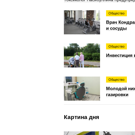
Общество
Врач Кондра
и сосуды
Общество
Инвестиция 
Общество
Молодой ниж
газировки
Картина дня