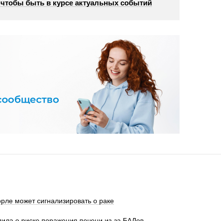
, чтобы быть в курсе актуальных событий
орле может сигнализировать о раке
ила о риске поражения печени из-за БАДов