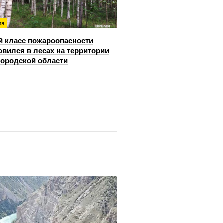
ия
й класс пожароопасности
овился в лесах на территории
ородской области