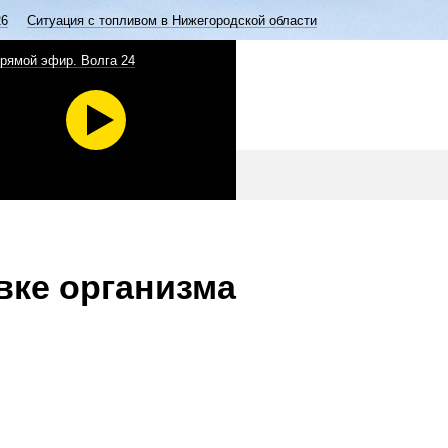
26
Ситуация с топливом в Нижегородской области
рямой эфир. Волга 24
вке организма