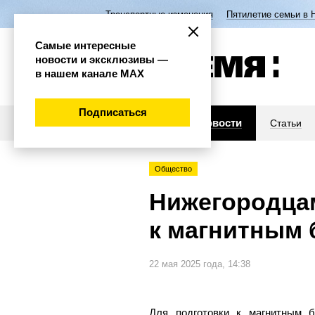
Транспортные изменения
Пятилетие семьи в 
Самые интересные
новости и эксклюзивы —
в нашем канале МАХ
Подписаться
Новости
Статьи
Общество
Нижегородцам
к магнитным 
22 мая 2025 года, 14:38
Для подготовки к магнитным б