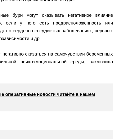
тные бури могут оказывать негативное влияние
о, если у него есть предрасположенность или
идет о сердечно-сосудистых заболеваниях, нервных
озависимости и др.
т негативно сказаться на самочувствии беременных
ильной психоэмоциональной среды, заключила
е оперативные новости читайте в нашем