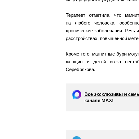
Терапевт отметила, что магни
на любого человека, особенн
хронические заболевания. Речь 
расстройствах, повышенной мете
Кроме того, магнитные бури могу
женщин и детей из-за нестаб
Серебрякова.
Все эксклюзивы и самы
канале МАХ!