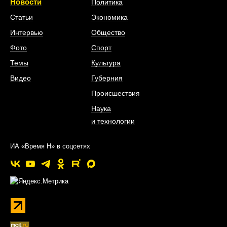
Новости
Политика
Статьи
Экономика
Интервью
Общество
Фото
Спорт
Темы
Культура
Видео
Губерния
Происшествия
Наука
и технологии
ИА «Время Н» в соцсетях