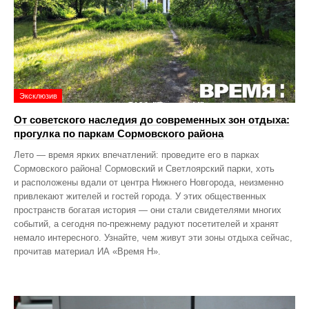
Эксклюзив
От советского наследия до современных зон отдыха:
прогулка по паркам Сормовского района
Лето — время ярких впечатлений: проведите его в парках
Сормовского района! Сормовский и Светлоярский парки, хоть
и расположены вдали от центра Нижнего Новгорода, неизменно
привлекают жителей и гостей города. У этих общественных
пространств богатая история — они стали свидетелями многих
событий, а сегодня по‑прежнему радуют посетителей и хранят
немало интересного. Узнайте, чем живут эти зоны отдыха сейчас,
прочитав материал ИА «Время Н».