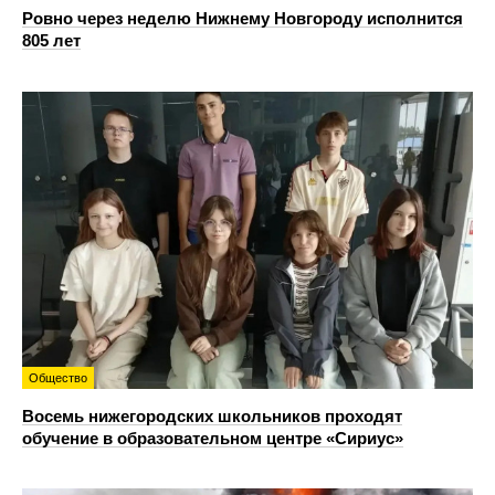
Ровно через неделю Нижнему Новгороду исполнится
805 лет
Общество
Восемь нижегородских школьников проходят
обучение в образовательном центре «Сириус»