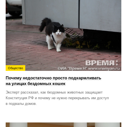
Общество
Почему недостаточно просто подкармливать
на улицах бездомных кошек
Эксперт рассказал, как бездомных животных защищает
Конституция РФ и почему не нужно перекрывать им доступ
в подвалы домов.