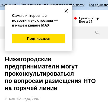
тилетие семьи в Нижегородской области
Год единства народов Росси
Самые интересные
Прямой эфир.
новости и эксклюзивы —
Волга 24
в нашем канале МАХ
Новости
Подписаться
Общество
Нижегородские
предприниматели могут
проконсультироваться
по вопросам размещения НТО
на горячей линии
19 мая 2025 года, 21:07