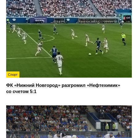
Спорт
ФК «Нижний Новгород» разгромил «Нефтехимик»
со счетом 5:1