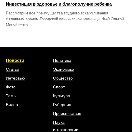
Инвестиция в здоровье и благополучие ребенка
Рассмотрим все преимущества грудного вскармливания
с главным врачом Городской клинической больницы №40 Ольгой
Мануйленко.
Новости
Политика
Статьи
Экономика
Интервью
Общество
Фото
Спорт
Темы
Культура
Видео
Губерния
Происшествия
Наука
и технологии