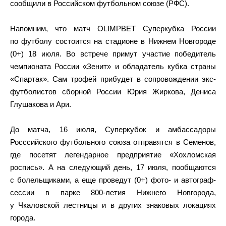
сообщили в Российском футбольном союзе (РФС).
Напомним, что матч OLIMPBET Суперкубка России
по футболу состоится на стадионе в Нижнем Новгороде
(0+) 18 июля. Во встрече примут участие победитель
чемпионата России «Зенит» и обладатель кубка страны
«Спартак». Сам трофей прибудет в сопровождении экс-
футболистов сборной России Юрия Жиркова, Дениса
Глушакова и Ари.
До матча, 16 июля, Суперкубок и амбассадоры
Росссийского футбольного союза отправятся в Семенов,
где посетят легендарное предприятие «Хохломская
роспись». А на следующий день, 17 июля, пообщаются
с болельщиками, а еще проведут (0+) фото- и автограф-
сессии в парке 800-летия Нижнего Новгорода,
у Чкаловской лестницы и в других знаковых локациях
города.