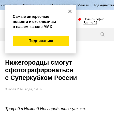
летие семьи в Нижегородской области
Год единства народов России
Самые интересные
Прямой эфир.
новости и эксклюзивы —
Волга 24
в нашем канале МАХ
Новости
Подписаться
Спорт
Нижегородцы смогут
сфотографироваться
с Суперкубком России
3 июля 2026 года, 19:32
Трофей в Нижний Новгород привезут экс-