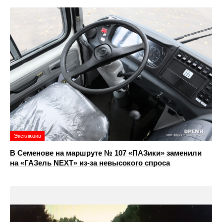
Эксклюзив
В Семенове на маршруте № 107 «ПАЗики» заменили
на «ГАЗель NEXT» из‑за невысокого спроса