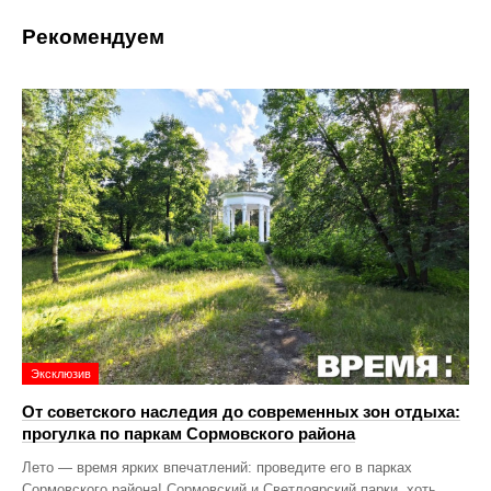
Рекомендуем
Эксклюзив
От советского наследия до современных зон отдыха:
прогулка по паркам Сормовского района
Лето — время ярких впечатлений: проведите его в парках
Сормовского района! Сормовский и Светлоярский парки, хоть