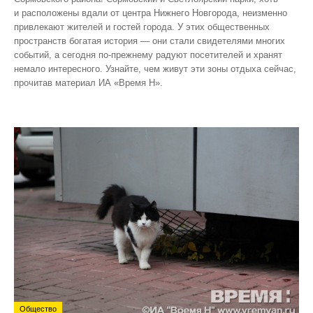
и расположены вдали от центра Нижнего Новгорода, неизменно
привлекают жителей и гостей города. У этих общественных
пространств богатая история — они стали свидетелями многих
событий, а сегодня по‑прежнему радуют посетителей и хранят
немало интересного. Узнайте, чем живут эти зоны отдыха сейчас,
прочитав материал ИА «Время Н».
Общество