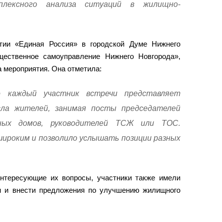
плексного анализа ситуаций в жилищно-
ртии «Единая Россия» в городской Думе Нижнего
ественное самоуправление Нижнего Новгорода»,
 мероприятия. Она отметила:
о каждый участник встречи представляет
ла жителей, занимая посты председателей
рных домов, руководителей ТСЖ или ТОС.
широким и позволило услышать позиции разных
нтересующие их вопросы, участники также имели
м и внести предложения по улучшению жилищного