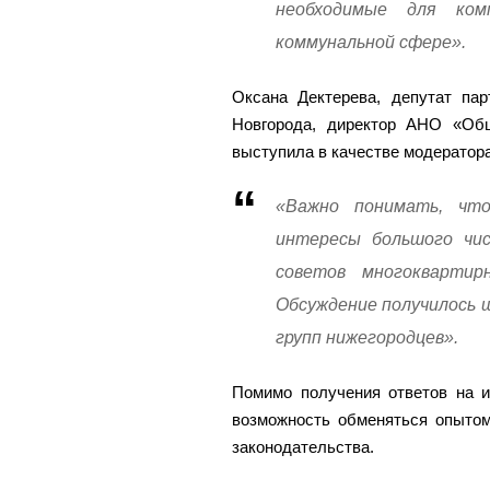
необходимые для ком
коммунальной сфере».
Оксана Дектерева, депутат па
Новгорода, директор АНО «Общ
выступила в качестве модератора
«Важно понимать, чт
интересы большого чис
советов многокварти
Обсуждение получилось 
групп нижегородцев».
Помимо получения ответов на и
возможность обменяться опыто
законодательства.