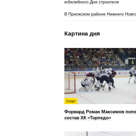
юбилейного Дня строителя
В Приокском районе Нижнего Новг
Картина дня
Спорт
Форвард Роман Максимов поп
состав ХК «Торпедо»