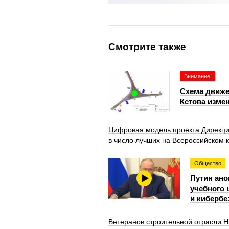
Смотрите также
Внимание!
Схема движе
Кстова измен
Цифровая модель проекта Дирекци
в число лучших на Всероссийском 
Общество
Путин ано
учебного 
и кибербе
Ветеранов строительной отрасли Н