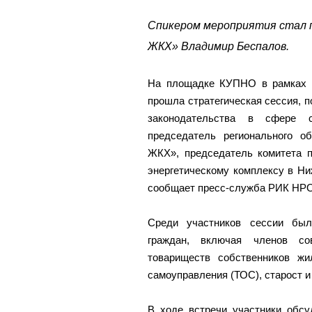
Спикером мероприятия стал 
ЖКХ» Владимир Беспалов.
На площадке КУПНО в рамках о
прошла стратегическая сессия, 
законодательства в сфере с
председатель регионального о
ЖКХ», председатель комитета п
энергетическому комплексу в Н
сообщает пресс-служба РИК НРО
Среди участников сессии был
граждан, включая членов сов
товариществ собственников жил
самоуправления (ТОС), старост и
В ходе встречи участники обсу