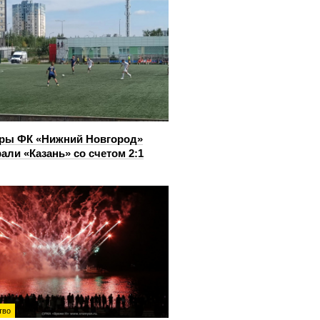
ры ФК «Нижний Новгород»
али «Казань» со счетом 2:1
тво