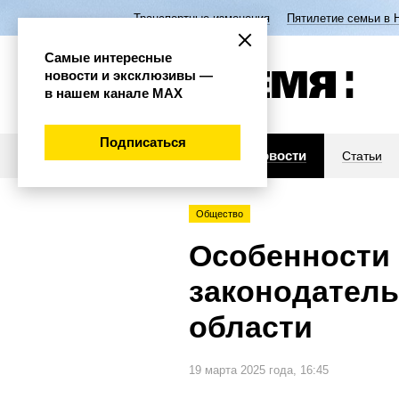
Транспортные изменения
Пятилетие семьи в 
Самые интересные
новости и эксклюзивы —
в нашем канале МАХ
Подписаться
Новости
Статьи
Общество
Особенности
законодатель
области
19 марта 2025 года, 16:45