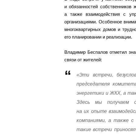
и обязанностей собственников 
а также взаимодействия с уп
организациями. Особенное вним
многоквартирных домов и трудн
его планировании и реализации.
Владимир Беспалов отметил зна
связи от жителей:
«Эти встречи, безусло
председателя комитета
энергетики и ЖКХ, а та
Здесь мы получаем о
на их опыте взаимодей
компаниями, а также с
такие встречи принося