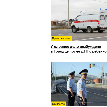
Происшествия
Уголовное дело возбуждено
в Городце после ДТП с ребенк
Общество