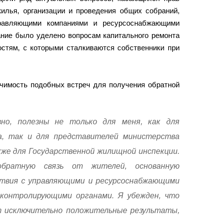
жилья, организации и проведения общих собраний,
равляющими компаниями и ресурсоснабжающими
ание было уделено вопросам капитального ремонта
остям, с которыми сталкиваются собственники при
чимость подобных встреч для получения обратной
вно, полезны не только для меня, как для
, так и для представителей министерства
кже для Государственной жилищной инспекции.
братную связь от жителей, основанную
ствия с управляющими и ресурсоснабжающими
 контролирующими органами. Я убежден, что
т исключительно положительные результаты,