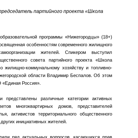
председатель партийного проекта «Школа
бразовательной программы «Нижегородцы» (18+)
посвященная особенностям современного жилищного
амоорганизации жителей. Спикером выступил
бщественного совета партийного проекта «Школа
о жилищно-коммунальному хозяйству и топливно-
ижегородской области Владимир Беспалов. Об этом
 «Единая Россия».
и представлены различные категории активных
етов многоквартирных домов, представителей
ья, активистов территориального общественного
 других инициативных жителей.
дили ряд актуальных вопросов, касающихся прав