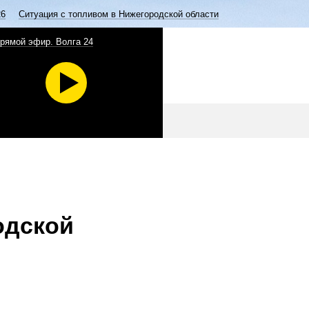
26
Ситуация с топливом в Нижегородской области
рямой эфир. Волга 24
одской