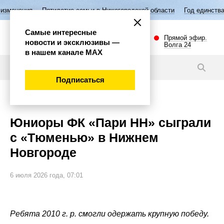
летие семьи в Нижегородской области
Год единства народов России
Самые интересные
Прямой эфир.
новости и эксклюзивы —
Волга 24
в нашем канале МАХ
Новости
Подписаться
Спорт
Юниоры ФК «Пари НН» сыграли
с «Тюменью» в Нижнем
Новгороде
6 июля 2026 года, 07:01
Ребята 2010 г. р. смогли одержать крупную победу.