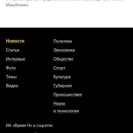
Мануйленко.
Новости
Политика
Статьи
Экономика
Интервью
Общество
Фото
Спорт
Темы
Культура
Видео
Губерния
Происшествия
Наука
и технологии
ИА «Время Н» в соцсетях