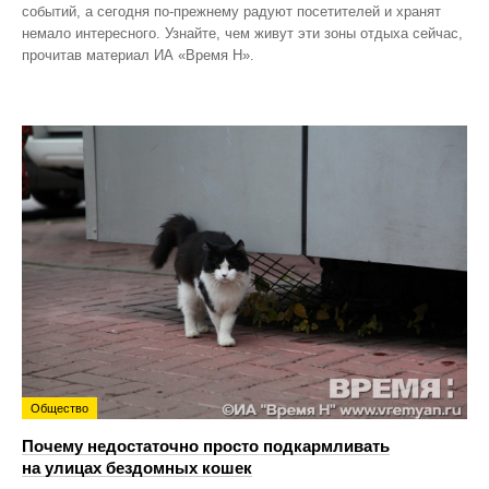
событий, а сегодня по‑прежнему радуют посетителей и хранят
немало интересного. Узнайте, чем живут эти зоны отдыха сейчас,
прочитав материал ИА «Время Н».
Общество
Почему недостаточно просто подкармливать
на улицах бездомных кошек