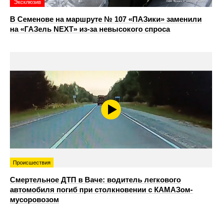
Эксклюзив
В Семенове на маршруте № 107 «ПАЗики» заменили
на «ГАЗель NEXT» из‑за невысокого спроса
Происшествия
Смертельное ДТП в Ваче: водитель легкового
автомобиля погиб при столкновении с КАМАЗом-
мусоровозом