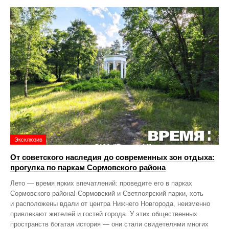
Эксклюзив
От советского наследия до современных зон отдыха:
прогулка по паркам Сормовского района
Лето — время ярких впечатлений: проведите его в парках
Сормовского района! Сормовский и Светлоярский парки, хоть
и расположены вдали от центра Нижнего Новгорода, неизменно
привлекают жителей и гостей города. У этих общественных
пространств богатая история — они стали свидетелями многих