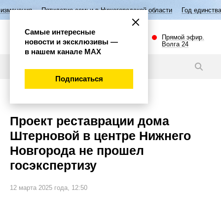
Пятилетие семьи в Нижегородской области
Год единства народов Рос
Самые интересные
Прямой эфир.
новости и эксклюзивы —
Волга 24
в нашем канале МАХ
Новости
Подписаться
Общество
Проект реставрации дома
Штерновой в центре Нижнего
Новгорода не прошел
госэкспертизу
12 марта 2025 года, 12:50