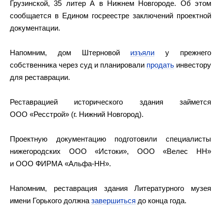
Грузинской, 35 литер А в Нижнем Новгороде. Об этом
сообщается в Едином госреестре заключений проектной
документации.
Напомним, дом Штерновой
изъяли
у прежнего
собственника через суд и планировали
продать
инвестору
для реставрации.
Реставрацией исторического здания займется
ООО «Ресстрой» (г. Нижний Новгород).
Проектную документацию подготовили специалисты
нижегородских ООО «Истоки», ООО «Велес НН»
и ООО ФИРМА «Альфа-НН».
Напомним, реставрация здания Литературного музея
имени Горького должна
завершиться
до конца года.