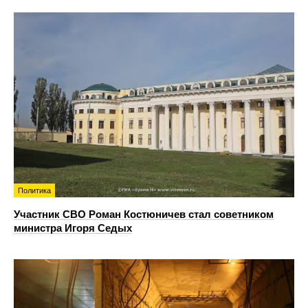
Политика
Участник СВО Роман Костюничев стал советником
министра Игоря Седых