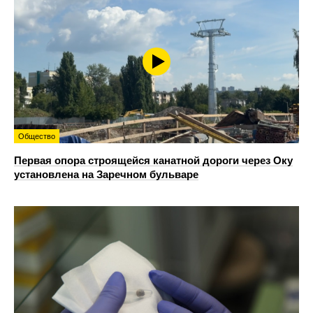
Общество
Первая опора строящейся канатной дороги через Оку
установлена на Заречном бульваре