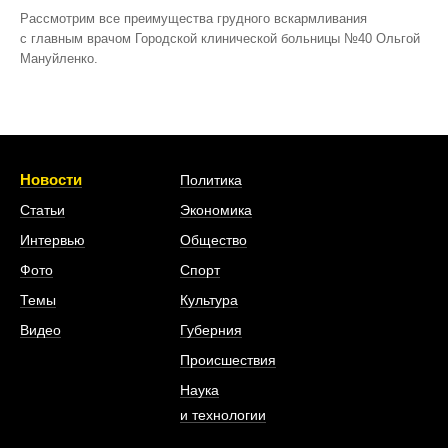
Рассмотрим все преимущества грудного вскармливания
с главным врачом Городской клинической больницы №40 Ольгой
Мануйленко.
Новости
Политика
Статьи
Экономика
Интервью
Общество
Фото
Спорт
Темы
Культура
Видео
Губерния
Происшествия
Наука
и технологии