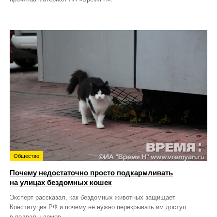
Общество
Почему недостаточно просто подкармливать
на улицах бездомных кошек
Эксперт рассказал, как бездомных животных защищает
Конституция РФ и почему не нужно перекрывать им доступ
в подвалы домов.