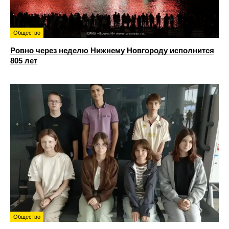
Общество
Ровно через неделю Нижнему Новгороду исполнится
805 лет
Общество