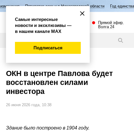
тилетие семьи в Нижегородской области
Год единства народов России
Самые интересные
Прямой эфир.
новости и эксклюзивы —
Волга 24
в нашем канале МАХ
Новости
Подписаться
Губерния
ОКН в центре Павлова будет
восстановлен силами
инвестора
26 июня 2026 года, 10:38
Здание было построено в 1904 году.