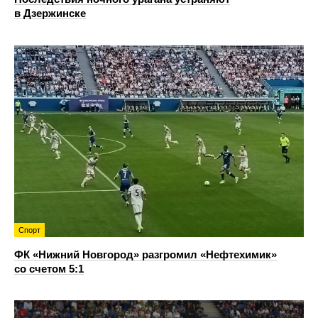
в Дзержинске
Спорт
ФК «Нижний Новгород» разгромил «Нефтехимик»
со счетом 5:1